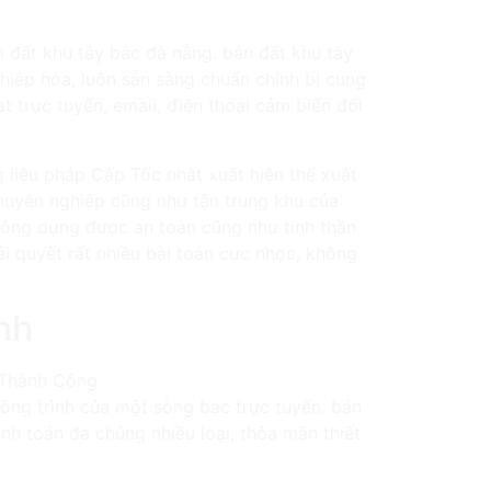
n đất khu tây bắc đà nẵng. bán đất khu tây
hiệp hóa, luôn sẵn sàng chuẩn chỉnh bị cung
 trực tuyến, email, điện thoại cảm biến đổi
 liệu pháp Cấp Tốc nhất xuất hiện thể xuất
huyên nghiệp cũng như tận trung khu của
công dựng được an toàn cũng như tinh thần
i quyết rất nhiều bài toán cực nhọc, không
nh
công trình của một sòng bạc trực tuyến. bán
h toán đa chủng nhiều loại, thỏa mãn thiết