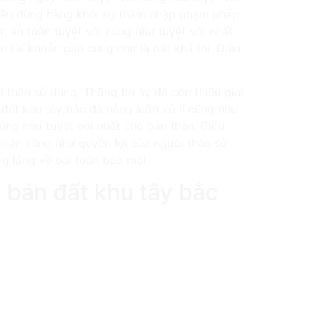
 tiêu dùng hàng khỏi sự thâm nhập phạm pháp.
 an toàn tuyệt vời cũng như tuyệt vời nhất
 tài khoản gần cũng như là bất khả thi. Điều
 thân sử dụng. Thông tin ấy đã còn thiếu giới
n đất khu tây bắc đà nẵng luôn xử lí cũng như
cũng như tuyệt vời nhất cho bản thân. Điều
phận cũng như quyền lợi của người thân sử
g lắng về bài toán bảo mật.
 bán đất khu tây bắc