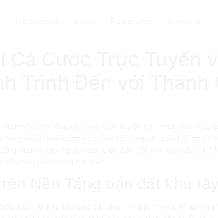
Tractaments
Equip
Fotografies
Contacte
 Cá Cược Trực Tuyến vớ
nh Trình Đến với Thành
 như một nền tảng cá cược trực tuyến bậc nhất, thú vì sự 
a chủng nhiều loại cũng như hình thức người thân trải nghi
ng như không nguy hiểm. Liệu bán đất khu tây bắc đà nẵn
phá sâu hơn trong bài viết.
rên Nền Tảng bán đất khu tâ