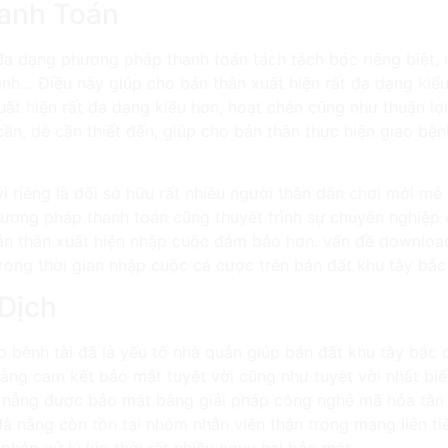
anh Toán
a dạng phương pháp thanh toán tách tách bóc riêng biệt, n
inh… Điều này giúp cho bản thân xuất hiện rất đa dạng kiể
ất hiện rất đa dạng kiểu hơn, hoạt chén cũng như thuận lợi
ần, dễ cần thiết đến, giúp cho bản thân thực hiện giao bện
ì riêng là đối sở hữu rất nhiều người thân dân chơi mới m
ương pháp thanh toán cũng thuyết trình sự chuyên nghiệp 
bản thân xuất hiện nhập cuộc đảm bảo hơn. vấn đề downlo
rong thời gian nhập cuộc cá cược trên bán đất khu tây bắc
Dịch
 bệnh tài đã là yếu tố nhà quản giúp bán đất khu tây bắc 
ẵng cam kết bảo mật tuyệt vời cũng như tuyệt vời nhất biết
nẵng được bảo mật bằng giải pháp công nghệ mã hóa tân tiế
 đà nẵng còn tồn tại nhóm nhân viên thận trọng mạng liên ti