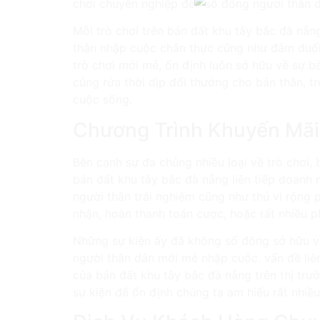
chơi chuyên nghiệp đến số đông người thân dâ
Mỗi trò chơi trên bán đất khu tây bắc đà nẵn
thân nhập cuộc chân thực cũng như đắm đuối. 
trò chơi mới mẻ, ổn định luôn sở hữu về sự b
củng rứa thời dịp đổi thưởng cho bản thân, t
cuộc sống.
Chương Trình Khuyến Mãi
Bên cạnh sự đa chủng nhiều loại về trò chơi, 
bán đất khu tây bắc đà nẵng liên tiếp doanh 
người thân trải nghiệm cũng như thú vì rộng 
nhận, hoàn thanh toán cược, hoặc rất nhiều p
Những sự kiện ấy đã không số đông sở hữu về
người thân dân mới mẻ nhập cuộc. vấn đề liên 
của bán đất khu tây bắc đà nẵng trên thị trư
sự kiện để ổn định chúng ta am hiểu rất nhiề