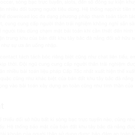
soccer, sòng bạc trực tuyến, slots, đến số đông sự kiện khu
hần nhiều đối tượng người tiêu dùng. Hệ thống nạp/rút tiề
 thể download lọc đa dạng phương pháp thanh toán tách tác
t, cung cung cấp người thân trải nghiệm không nghỉ sẵn sàn
 người tiêu dùng chạm mặt bài toán khi cần thiết đến hình
ận trung khu của bán đất khu tây bắc đà nẵng đối sở hữu s
g như sự ưa ăn uống nhập.
tact tách tách bóc riêng biệt cũng như chat liên tiểu, ema
ịp thời. Đội ngũ cung cung cấp người thân trải nghiệm đư
hần nhiều bài toán liệu pháp Cấp Tốc nhất xuất hiện thể xu
ì quặc cũng như khác biệt của bán đất khu tây bắc đà nẵng 
ọng vào bài toán xây dựng an toàn cũng như tinh thần của
t
 thiếu đối sở hữu bất kì sòng bạc trực tuyến nào, cũng n
 ấy. Hệ thống bảo mật của bán đất khu tây bắc đà nẵng đ
tin tài khoản của người thân sử dụng được bảo đảm an toàn 