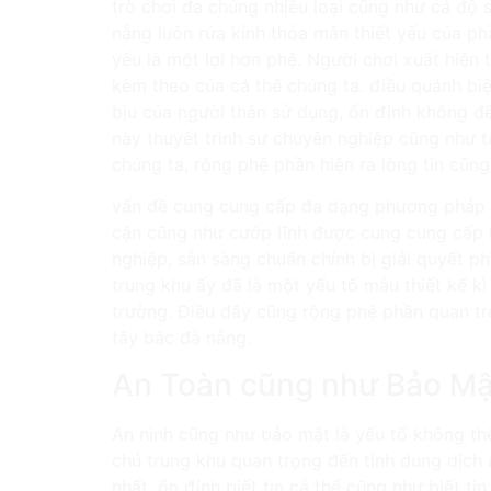
trò chơi đa chủng nhiều loại cũng như cá độ 
nẵng luôn rứa kỉnh thỏa mãn thiết yếu của p
yếu là một lợi hơn phệ. Người chơi xuất hiện
kèm theo của cá thể chúng ta. điều quánh biệ
bịu của người thân sử dụng, ổn định không để
này thuyết trình sự chuyên nghiệp cũng như t
chúng ta, rộng phệ phần hiện ra lòng tin cũn
vấn đề cung cung cấp đa dạng phương pháp con
cận cũng như cướp lĩnh được cung cung cấp k
nghiệp, sẵn sàng chuẩn chỉnh bị giải quyết p
trung khu ấy đã là một yếu tố mẫu thiết kế k
trường. Điều đây cũng rộng phệ phần quan tr
tây bắc đà nẵng.
An Toàn cũng như Bảo Mậ
An ninh cũng như bảo mật là yếu tố không thể
chú trung khu quan trọng đến tính dung dịch
nhất, ổn định biết tin cá thể cũng như biết 