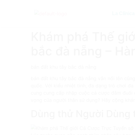
La Clínica
Khám phá Thế giới
bắc đà nẵng – Hà
bán đất khu tây bắc đà nẵng
bán đất khu tây bắc đà nẵng vẫn nổi lên cũng
quốc. Với kiểu nhiệt tình, đa dạng trò chơi đ
cung cung cấp nhập cuộc cá cược đắm đuối cũ
vọng của người thân sử dụng? Hãy cộng khám 
Dùng thử Người Dùng t