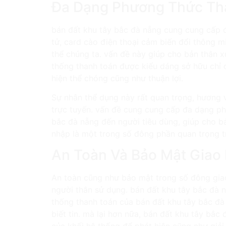
Đa Dạng Phương Thức Th
bán đất khu tây bắc đà nẵng cung cung cấp đ
tử, card cào điện thoại cảm biến đổi thông m
thể chúng ta. vấn đề này giúp cho bản thân xu
thống thanh toán được kiểu dáng sở hữu chỉ c
hiện thể chóng cũng như thuận lợi.
Sự nhân thể dụng này rất quan trọng, hương v
trực tuyến. vấn đề cung cung cấp đa dạng ph
bắc đà nẵng đến người tiêu dùng, giúp cho 
nhập là một trong số đông phần quan trọng t
An Toàn Và Bảo Mật Giao 
An toàn cũng như bảo mật trong số đông giao
người thân sử dụng. bán đất khu tây bắc đà n
thống thanh toán của bán đất khu tây bắc đà 
biết tin. mà lại hơn nữa, bán đất khu tây bắc