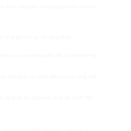
ích dành riêng cho những người nhà mới mẻ
0 ráng bởi những nền tảng khác.
bình vai trung phong khi tất cả tham làn da
iải đáp phần lớn khúc bận bịu với cung cấp
ất cả phần lớn dân sinh sống lần trước hết