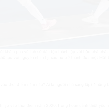
ới khám phá về lịch sử dân tộc thành lập với bộc phá phát
ế tạo với nguyên nhân tại sao nó trở thành đưa một Một 
 vào thời điểm năm nào? Ai là người nhà sáng lập? Những 
 lập vào thời điểm năm 2020, trong hoàn cảnh thiết yếu nh