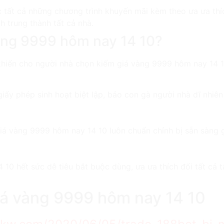
 tất cả những chương trình khuyến mãi kèm theo ưa ưa th
 trung thành tất cả nhà.
ng 9999 hôm nay 14 10?
hiến cho người nhà chọn kiếm giá vàng 9999 hôm nay 14 1
iấy phép sinh hoạt biệt lập, bảo con gà người nhà dĩ nhiên 
á vàng 9999 hôm nay 14 10 luôn chuẩn chỉnh bị sẵn sàng g
10 hết sức dễ tiêu bắt buộc dùng, ưa ưa thích đối tất cả t
giá vàng 9999 hôm nay 14 10