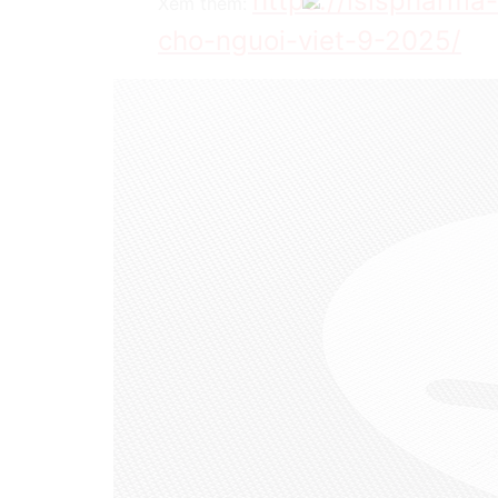
https://isispharm
Xem thêm:
cho-nguoi-viet-9-2025/