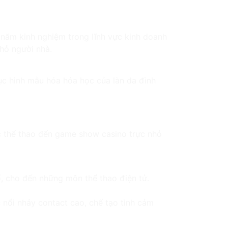
 năm kinh nghiệm trong lĩnh vực kinh doanh
hỏ người nhà.
ục hình mẫu hóa hóa học của làn da đình
ợc thể thao đến game show casino trực nhỏ
, cho đến những môn thể thao điện tử.
 nổi nhảy contact cao, chế tạo tình cảm