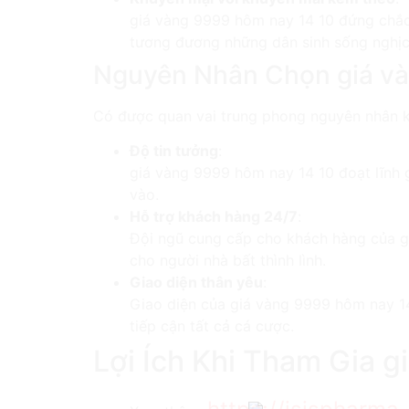
giá vàng 9999 hôm nay 14 10 đứng chắc
tương đương những dân sinh sống nghịch
Nguyên Nhân Chọn giá và
Có được quan vai trung phong nguyên nhân k
Độ tin tưởng
:
giá vàng 9999 hôm nay 14 10 đoạt lĩnh g
vào.
Hỗ trợ khách hàng 24/7
:
Đội ngũ cung cấp cho khách hàng của gi
cho người nhà bất thình lình.
Giao diện thân yêu
:
Giao diện của giá vàng 9999 hôm nay 14 
tiếp cận tất cả cá cược.
Lợi Ích Khi Tham Gia 