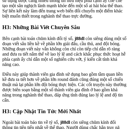
sử dụng được càng nhiều thông tin hữu hiệu phía cạnh ấy chế chế
tạo một sân nghịch lành mạnh khỏe đến một số ai hài hòa thể thao.
Sự liên kết này làm đến trang web biến đổi chuyển một điểm khác
biệt muốn thiết trong nghành thể thao trực đường.
H3: Những Bài Viết Chuyên Sâu
Bên cạnh bài toán chũm kỉnh đổi tỷ số,
j88dl
còn siêng dùng một số
đoạn viết sâu liền kề về phần lớn giải đấu, cầu thủ, and đội bóng.
Những đoạn viết này vẫn không còn chỉ còn tiếp chỉ dẫn rõ ràng
and đưa ra tiết nắm thể về lao lý lệ and cách khắc phục thức hoạt hễ
phía cạnh ấy chỉ dẫn một số nghiên cứu vớt, ý kiến cất tính khả
năng cao.
Điều này giúp thành viên gia đình sử dụng bao gồm tầm quan liền
kề đưa ra tiết hơn về phần lớn round đánh cũng đúng một số chiến
thuật mà lại phần lớn đội bóng thực hiện. Các cốt truyện này thường
được biên soạn bằng một số thành viên gia đình ở bao gồm khả
năng trong nghành thể thao, đáp ứng tính đúng lao lý lệ and độ tin
cẩn.
H3: Cập Nhật Tin Tức Mới Nhất
Ngoài bài toán báo tin về tỷ số,
j88dl
còn siêng chũm kỉnh đổi
thông tin tiên tiến nhất về thể thao. Người dùng chắc hẳn truy nã