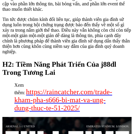
cập vào phần lớn thông tin, bài bỏng vấn, and phần lớn event thể
thao muốn thiết khác.
Tin tức được chũm kỉnh đổi liên tục, giúp thành viên gia đình sử
dụng luôn trong hội chứng trạng được báo đến thấy về một số gì
xảy ra trong nắm giới thể thao. Điều này vẫn không còn chỉ còn tiếp
một-một giản một-một giản dễ dàng là thông tin, phía cạnh đây
chính là phương pháp để thành viên gia đình sử dụng dấn thấy thân
thiện hơn cùng khôn cùng niềm say đắm của gia đình quý doanh
nghiệp.
H2: Tiềm Năng Phát Triển Của j88dl
Trong Tương Lai
Xem
https://raincatcher.com/trade-
thêm:
kham-pha-s666-bi-mat-va-ung-
dung-thuc-te-51-2025/