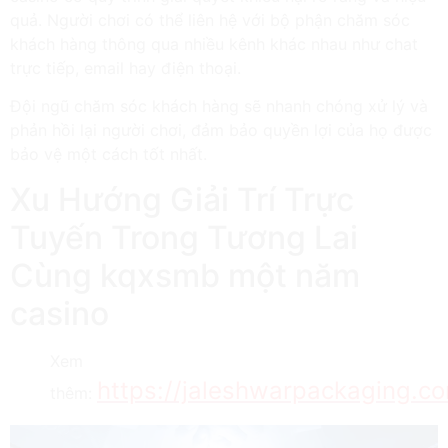
quả. Người chơi có thể liên hệ với bộ phận chăm sóc
khách hàng thông qua nhiều kênh khác nhau như chat
trực tiếp, email hay điện thoại.
Đội ngũ chăm sóc khách hàng sẽ nhanh chóng xử lý và
phản hồi lại người chơi, đảm bảo quyền lợi của họ được
bảo vệ một cách tốt nhất.
Xu Hướng Giải Trí Trực
Tuyến Trong Tương Lai
Cùng kqxsmb một năm
casino
Xem
https://jaleshwarpackaging.c
thêm: