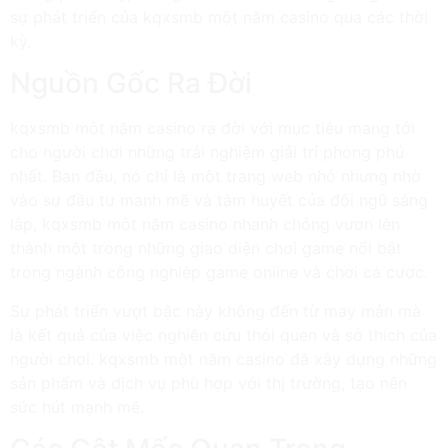
sự phát triển của kqxsmb một năm casino qua các thời
kỳ.
Nguồn Gốc Ra Đời
kqxsmb một năm casino ra đời với mục tiêu mang tới
cho người chơi những trải nghiệm giải trí phong phú
nhất. Ban đầu, nó chỉ là một trang web nhỏ nhưng nhờ
vào sự đầu tư mạnh mẽ và tâm huyết của đội ngũ sáng
lập, kqxsmb một năm casino nhanh chóng vươn lên
thành một trong những giao diện chơi game nổi bật
trong ngành công nghiệp game online và chơi cá cược.
Sự phát triển vượt bậc này không đến từ may mắn mà
là kết quả của việc nghiên cứu thói quen và sở thích của
người chơi. kqxsmb một năm casino đã xây dựng những
sản phẩm và dịch vụ phù hợp với thị trường, tạo nên
sức hút mạnh mẽ.