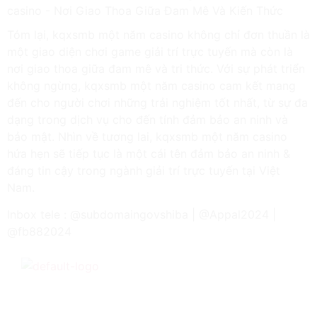
Tóm lại, kqxsmb một năm casino không chỉ đơn thuần là
một giao diện chơi game giải trí trực tuyến mà còn là
nơi giao thoa giữa đam mê và tri thức. Với sự phát triển
không ngừng, kqxsmb một năm casino cam kết mang
đến cho người chơi những trải nghiệm tốt nhất, từ sự đa
dạng trong dịch vụ cho đến tính đảm bảo an ninh và
bảo mật. Nhìn về tương lai, kqxsmb một năm casino
hứa hẹn sẽ tiếp tục là một cái tên đảm bảo an ninh &
đáng tin cậy trong ngành giải trí trực tuyến tại Việt
Nam.
Inbox tele : @subdomaingovshiba | @Appal2024 |
@fb882024