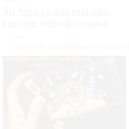
An Toàn và Bảo Mật trên
kqxsmb một năm casino
Xem
https://mutebergayrimenkul.c
thêm: