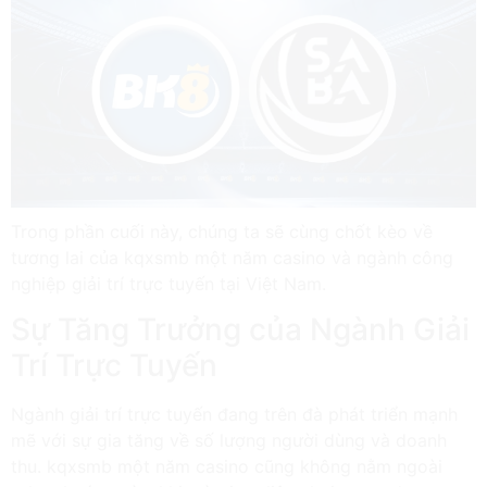
Trong phần cuối này, chúng ta sẽ cùng chốt kèo về
tương lai của kqxsmb một năm casino và ngành công
nghiệp giải trí trực tuyến tại Việt Nam.
Sự Tăng Trưởng của Ngành Giải
Trí Trực Tuyến
Ngành giải trí trực tuyến đang trên đà phát triển mạnh
mẽ với sự gia tăng về số lượng người dùng và doanh
thu. kqxsmb một năm casino cũng không nằm ngoài