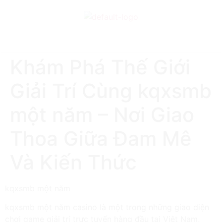
Khám Phá Thế Giới
Giải Trí Cùng kqxsmb
một năm – Nơi Giao
Thoa Giữa Đam Mê
Và Kiến Thức
kqxsmb một năm
kqxsmb một năm casino là một trong những giao diện
chơi game giải trí trực tuyến hàng đầu tại Việt Nam,