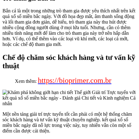
Bắn cá là một trong những trò tham gia được yêu thích nhất trên kết
quả xổ số miền bắc ngày. Với đồ họa đẹp mắt, âm thanh sống động
và lối tham gia đơn giản, dễ hiểu, trò tham gia này thu hút được
nhiều cộng đồng người dùng ở mọi lứa tuổi. Nhưng, cần có thêm
nhiều tính năng mới để làm cho trò tham gia này trở nên hấp dẫn
hơn. Ví dụ, có thể thêm vào các loại vũ khí mới, các loại cá mới,
hoặc các chế độ tham gia mới.
Chế độ chăm sóc khách hàng và tư vấn kỹ
thuật
https://bioprimer.com.br
Xem thêm:
Một nền tảng giải trí trực tuyến tốt cần phải có một hệ thống chăm
sóc khách hàng và tư vấn kỹ thuật chuyên nghiệp. kết quả xổ số
miền bắc ngày đã nỗ lực trong việc này, tuy nhiên vẫn còn một số
điểm cần được cải thiện.