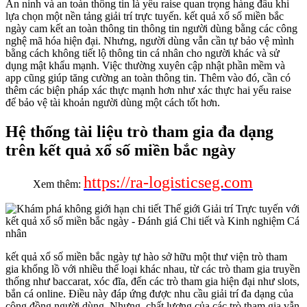
An ninh và an toàn thông tin là yếu raise quan trọng hàng đầu khi
lựa chọn một nền tảng giải trí trực tuyến. kết quả xổ số miền bắc
ngày cam kết an toàn thông tin thông tin người dùng bằng các công
nghệ mã hóa hiện đại. Nhưng, người dùng vẫn cần tự bảo vệ mình
bằng cách không tiết lộ thông tin cá nhân cho người khác và sử
dụng mật khẩu mạnh. Việc thường xuyên cập nhật phần mềm và
app cũng giúp tăng cường an toàn thông tin. Thêm vào đó, cần có
thêm các biện pháp xác thực mạnh hơn như xác thực hai yếu raise
để bảo vệ tài khoản người dùng một cách tốt hơn.
Hệ thống tài liệu trò tham gia đa dạng
trên kết quả xổ số miền bắc ngày
https://ra-logisticseg.com
Xem thêm:
kết quả xổ số miền bắc ngày tự hào sở hữu một thư viện trò tham
gia khổng lồ với nhiều thể loại khác nhau, từ các trò tham gia truyền
thống như baccarat, xóc đĩa, đến các trò tham gia hiện đại như slots,
bắn cá online. Điều này đáp ứng được nhu cầu giải trí đa dạng của
cộng đồng người dùng. Nhưng, chất lượng của các trò tham gia vẫn