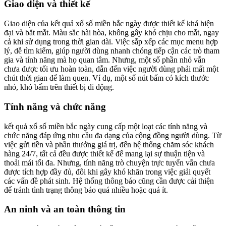
Giao diện và thiết kế
Giao diện của kết quả xổ số miền bắc ngày được thiết kế khá hiện
đại và bắt mắt. Màu sắc hài hòa, không gây khó chịu cho mắt, ngay
cả khi sử dụng trong thời gian dài. Việc sắp xếp các mục menu hợp
lý, dễ tìm kiếm, giúp người dùng nhanh chóng tiếp cận các trò tham
gia và tính năng mà họ quan tâm. Nhưng, một số phần nhỏ vẫn
chưa được tối ưu hoàn toàn, dẫn đến việc người dùng phải mất một
chút thời gian để làm quen. Ví dụ, một số nút bấm có kích thước
nhỏ, khó bấm trên thiết bị di động.
Tính năng và chức năng
kết quả xổ số miền bắc ngày cung cấp một loạt các tính năng và
chức năng đáp ứng nhu cầu đa dạng của cộng đồng người dùng. Từ
việc gửi tiền và phần thưởng giá trị, đến hệ thống chăm sóc khách
hàng 24/7, tất cả đều được thiết kế để mang lại sự thuận tiện và
thoải mái tối đa. Nhưng, tính năng trò chuyện trực tuyến vẫn chưa
được tích hợp đầy đủ, đôi khi gây khó khăn trong việc giải quyết
các vấn đề phát sinh. Hệ thống thông báo cũng cần được cải thiện
để tránh tình trạng thông báo quá nhiều hoặc quá ít.
An ninh và an toàn thông tin