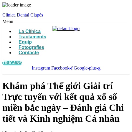
Clínica Dental Clapés
Menu
La Clínica
Tractaments
Equip
Fotografies
Contacte
TRUCA'NS
Instagram
Facebook-f
Google-plus-g
Khám phá Thế giới Giải trí
Trực tuyến với kết quả xổ số
miền bắc ngày – Đánh giá Chi
tiết và Kinh nghiệm Cá nhân