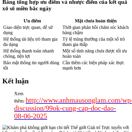
Bảng tổng hợp ưu điểm và nhược điểm của kết quả
xổ số miền bắc ngày
Ưu điểm
Mặt chưa hoàn thiện
Giao diện trực quan, dễ sử
Thời gian phản hồi chăm sóc khách
dụng
hàng chậm
Hệ thống tài liệu trò tham gia
Tỷ lệ trúng thưởng của một số trò
đa dạng
tham gia thấp
Hệ thống thanh toán nhanh
Một số tính năng chưa được tối ưu
chóng, tiện lợi
hoàn toàn
Bảo mật thông tin người dùng
Cần thêm các biện pháp xác thực
tốt
mạnh hơn
Kết luận
Xem
http://www.anhmausonglam.com/wp
thêm:
discussion/99ok-cung-cap-doc-dao-
08-06-2025