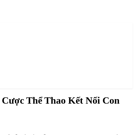
 Cược Thể Thao Kết Nối Con