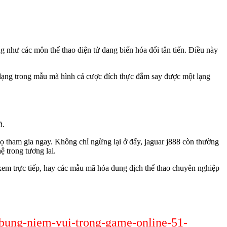
 như các môn thể thao điện tử đang biến hóa đổi tân tiến. Điều này
u dạng trong mẫu mã hình cá cược đích thực đắm say được một lạng
ũ.
họ tham gia ngay. Không chỉ ngừng lại ở đấy, jaguar j888 còn thường
 trong tương lai.
xem trực tiếp, hay các mẫu mã hóa dung dịch thể thao chuyên nghiệp
n-bung-niem-vui-trong-game-online-51-