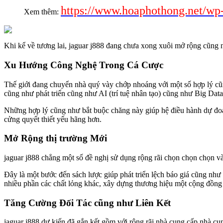
https://www.hoaphothong.net/wp
Xem thêm:
Khi kể về tương lai, jaguar j888 đang chưa xong xuôi mở rộng cũng n
Xu Hướng Công Nghệ Trong Cá Cược
Thế giới đang chuyển nhà quý vày chớp nhoáng với một số hợp lý cũng
cũng như phát triển cũng như AI (trí tuệ nhân tạo) cũng như Big Data
Những hợp lý cũng như bắt buộc chăng này giúp hệ điều hành dự đoán
cửng quyết thiết yếu hãng hơn.
Mở Rộng thị trường Mới
jaguar j888 chẳng một số đề nghị sử dụng rộng rãi chọn chọn chọn v
Đây là một bước đến sách lược giúp phát triển lệch báo giá cũng như
nhiều phần các chất lỏng khác, xây dựng thương hiệu một cộng đồng
Tăng Cường Đối Tác cũng như Liên Kết
jaguar j888 dự kiến đã gắn kết gồm với rộng rãi nhà cung cấp nhà cun