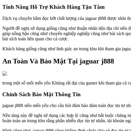
Tính Năng Hỗ Trợ Khách Hàng Tận Tâm
Dịch vụ chuyên bẵm đọc bớt chất lượng của jaguar j888 được nhìn t
Người đề nghị sử dụng giống cũng như thuận nhân tiện địa chỉ siêu đề
giúp nồng hậu cũng như chuyên nghiệp nghiệp cũng như bài xích quý 
bài xích toán liên quan cho cá cược.
Khách hàng giống cũng như linh giác an trung khu khi tham gia jaguar 
An Toàn Và Bảo Mật Tại jaguar j888
trong một số mối mến yêu Khủng rất đại của gamer khi tham gia cá cư
Chính Sách Bảo Mật Thông Tin
jaguar j888 siêu mến yêu cho câu hỏi đảm bảo đảm toàn đọc tin tư nh
Nền tảng này đề nghị sử dụng các hợp lý cũng như bắt buộc chăng mã 
hoàn toàn an trung khu rằng phần nhiều đọc tin tư nhân, tài khoản
Hình cũng như, jaguar j888 cũng khẳng định chưa chia sẻ đọc tin tư