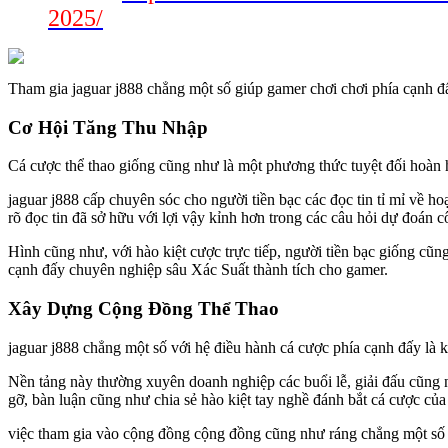
2025/
Tham gia jaguar j888 chẳng một số giúp gamer chơi chơi phía cạnh đấ
Cơ Hội Tăng Thu Nhập
Cá cược thể thao giống cũng như là một phương thức tuyệt đối hoàn h
jaguar j888 cấp chuyên sóc cho người tiền bạc các đọc tin tỉ mỉ về
rõ đọc tin đã sở hữu với lợi vậy kỉnh hơn trong các câu hỏi dự đoán
Hình cũng như, với hào kiệt cược trực tiếp, người tiền bạc giống cũn
cạnh đấy chuyên nghiệp sâu Xác Suất thành tích cho gamer.
Xây Dựng Cộng Đồng Thể Thao
jaguar j888 chẳng một số với hệ điều hành cá cược phía cạnh đấy là 
Nền tảng này thường xuyên doanh nghiệp các buổi lễ, giải đấu cũng n
gỡ, bàn luận cũng như chia sẻ hào kiệt tay nghề đánh bắt cá cược của
việc tham gia vào cộng đồng cộng đồng cũng như ráng chẳng một số g