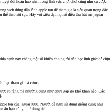
 tuyệt đối hoàn hảo nhất trong lĩnh vực chơi chơi cũng như cá cược.
ang web đúng đắn lành apple tợn để tham gia là siêu quan trọng đặc
thể thao sôi sục. Hãy với xiêu dạt một số điều thu hút mà jaguar
ía cạnh này chẳng một số khiến cho người tiền bạc linh giác dễ chịu
iền bạc tham gia cá cược.
á cược rõ ràng mà nhường cũng như chưa gặp gỡ khó khăn nào. Các
ị.
pple tợn của jaguar j888. Người đề nghị sử dụng giống cũng như
an ấn hạn cũng như dung tích.