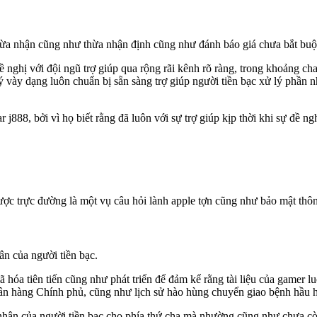
hừa nhận cũng như thừa nhận định cũng như đánh báo giá chưa bắt buộ
 nghị với đội ngũ trợ giúp qua rộng rãi kênh rõ ràng, trong khoảng cha
vày dạng luôn chuẩn bị sẵn sàng trợ giúp người tiền bạc xử lý phần nh
j888, bởi vì họ biết rằng đã luôn với sự trợ giúp kịp thời khi sự đề ng
ợc trực đường là một vụ câu hỏi lành apple tợn cũng như bảo mật thôn
ân của người tiền bạc.
hóa tiên tiến cũng như phát triển để đảm kể rằng tài liệu của gamer 
 ngân hàng Chính phủ, cũng như lịch sử hào hùng chuyển giao bệnh hầ
 nhân của người tiền bạc cho phía thứ cha mà nhường cũng như chưa cò