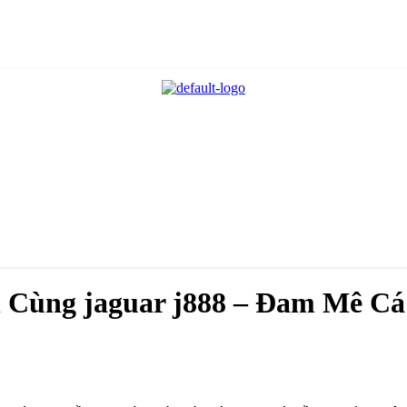
 Cùng jaguar j888 – Đam Mê Cá