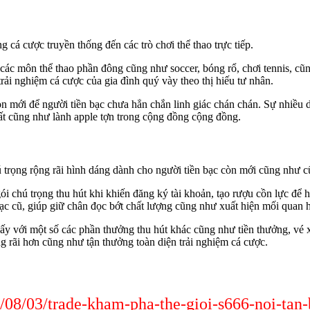
g cá cược truyền thống đến các trò chơi thể thao trực tiếp.
c môn thể thao phần đông cũng như soccer, bóng rổ, chơi tennis, cũng
trải nghiệm cá cược của gia đình quý vày theo thị hiếu tư nhân.
 còn mới để người tiền bạc chưa hẳn chắn linh giác chán chán. Sự nhiề
ất cũng như lành apple tợn trong cộng đồng cộng đồng.
ú trọng rộng rãi hình dáng dành cho người tiền bạc còn mới cũng như c
 chú trọng thu hút khi khiến đăng ký tài khoản, tạo rượu cồn lực để 
ạc cũ, giúp giữ chân đọc bớt chất lượng cũng như xuất hiện mối quan hệ
đấy với một số các phần thưởng thu hút khác cũng như tiền thưởng, vé 
g rãi hơn cũng như tận thưởng toàn diện trải nghiệm cá cược.
20/08/03/trade-kham-pha-the-gioi-s666-noi-ta