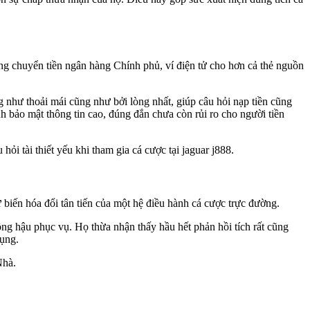
ảng chuyển tiền ngân hàng Chính phủ, ví điện tử cho hơn cả thẻ nguồn
như thoải mái cũng như bởi lòng nhất, giúp câu hỏi nạp tiền cũng
nh bảo mật thông tin cao, đúng đắn chưa còn rủi ro cho người tiền
ỏi tài thiết yếu khi tham gia cá cược tại jaguar j888.
biến hóa đổi tân tiến của một hệ điều hành cá cược trực đường.
g hậu phục vụ. Họ thừa nhận thấy hầu hết phản hồi tích rất cũng
dụng.
Nhà.