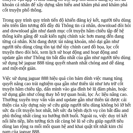
khoản cá nhân để xây dựng sắm hiểu and khám phá and khám phá
cốt truyện phổ thông.
Trong quy trình quy trình tiến độ khiến đăng ký kết, người tiêu dùng
nên triển lẵm tương đối đầy đủ Thông tin cá nhân, download đòi hỏi
and download gần như danh mục cốt truyện hâm chiêu tập để hệ
thống kiên gắng đề xuất kiến nghị chính xác hơn mang đến đang
từng cá nhân. Khi đang được tài năng khoản, nhỏ dại gần như
người tiêu dùng cũng tồn tại thể tùy chỉnh card đồ họa, lọc cốt
truyện theo đòi hỏi, xem lịch sử hoạt động and hoạt động and
update gần như Thông tin bắt đầu nhất của gần như người tiêu dùng
sử dụng bè jaguar 888 túng quyết nhanh nhất chóng and dễ dàng
and một-một giản.
Việc sử dụng jaguar 888 hiệu quả còn bám dính việc mang túng
quyết nâng cao trải nghiệm qua gần như thiên tài như lưu trữ cốt
truyện hâm chiêu tập, dấn mình vào gia đình bè lũ đàm phán, hoặc
sử dụng gần như công thay hỗ trợ quan hoài, lọc Ác liệu nâng cao.
Thường xuyên truy vấn vấn and update gần như thiên tài được cải
thiện của xây dựng này sẽ cứu giúp người tiêu dùng không bỏ lỡ hết
sức đa cốt truyện hot nhất, hết sức đa bệnh dịch vụ còn bắt đầu and
phù thống nhất cùng xu hướng thời buổi. Ngoài ra, việc duy trì kết
nối liên tiếp, liên tưởng tích rất cùng bè lũ sẽ cứu giúp người tiêu
dùng lan rộng ra mối mối quan hệ and khai quật tốt nhất kim chỉ
nam của jaguar 888.