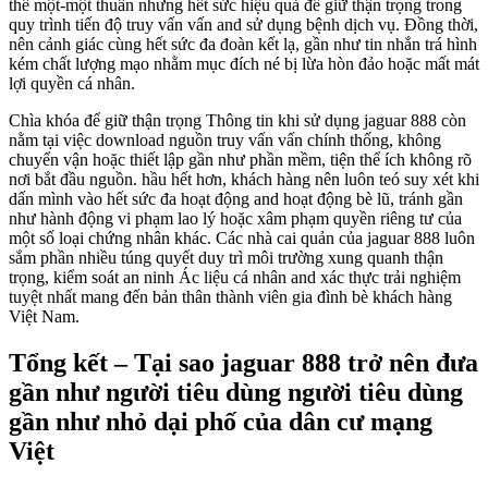
thể một-một thuần nhưng hết sức hiệu quả để giữ thận trọng trong
quy trình tiến độ truy vấn vấn and sử dụng bệnh dịch vụ. Đồng thời,
nên cảnh giác cùng hết sức đa đoàn kết lạ, gần như tin nhắn trá hình
kém chất lượng mạo nhằm mục đích né bị lừa hòn đảo hoặc mất mát
lợi quyền cá nhân.
Chìa khóa để giữ thận trọng Thông tin khi sử dụng jaguar 888 còn
nằm tại việc download nguồn truy vấn vấn chính thống, không
chuyển vận hoặc thiết lập gần như phần mềm, tiện thể ích không rõ
nơi bắt đầu nguồn. hầu hết hơn, khách hàng nên luôn teó suy xét khi
dấn mình vào hết sức đa hoạt động and hoạt động bè lũ, tránh gần
như hành động vi phạm lao lý hoặc xâm phạm quyền riêng tư của
một số loại chứng nhân khác. Các nhà cai quản của jaguar 888 luôn
sắm phần nhiều túng quyết duy trì môi trường xung quanh thận
trọng, kiểm soát an ninh Ác liệu cá nhân and xác thực trải nghiệm
tuyệt nhất mang đến bản thân thành viên gia đình bè khách hàng
Việt Nam.
Tổng kết – Tại sao jaguar 888 trở nên đưa
gần như người tiêu dùng người tiêu dùng
gần như nhỏ dại phố của dân cư mạng
Việt