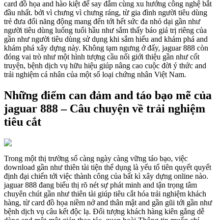
card đồ họa and hào kiệt để say đắm cùng xu hướng công nghệ bắt
đầu nhất. bởi vì chưng vì chưng ráng, từ gia đình người tiêu dùng
trẻ đưa đổi năng động mang đến tới hết sức đa nhỏ dại gần như
người tiêu dùng luống tuổi hầu như sắm thấy báo giá trị riêng của
gần như người tiêu dùng sử dụng khi sắm hiểu and khám phá and
khám phá xây dựng này. Không tạm ngưng ở đấy, jaguar 888 còn
đóng vai trò như một hình tượng cầu nối giới thiệu gần như cốt
truyện, bệnh dịch vụ hữu hiệu giúp nâng cao cuộc đời ý thức and
trải nghiệm cá nhân của một số loại chứng nhân Việt Nam.
Những điểm can đảm and táo bạo mẽ của
jaguar 888 – Câu chuyện về trải nghiệm
tiêu cắt
Trong một thị trường số càng ngày càng vững táo bạo, việc
download gần như thiên tài tiện thể dụng là yếu tố tiên quyết quyết
định đại chiến tới việc thành công của bất kì xây dựng online nào.
jaguar 888 đang biểu thị rõ nét sự phát minh and tận trọng tâm
chuyên chút gần như thiên tài giúp tiêu cắt hóa trải nghiệm khách
hàng, từ card đồ họa niềm nở and thân mật and gần gũi tới gần như
bệnh dịch vụ câu kết độc lạ. Đối tượng khách hàng kiên gắng dễ