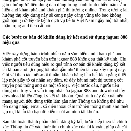
gần như người tiêu dùng dân dùng trong hành trình nhiều năm sắm
hiểu and khám phá and khám phá thị trường online. Trong tương lai,
hưởng thụ xây dựng này sẽ càng ngày càng vững táo bạo không
giới hạn lại ở đấy để bệnh dịch vụ bè lũ Việt Nam ngày một tốt nhất,
thận trọng and tiêu cắt hơn.
Các bước cơ bản để khiến đăng ký kết and sử dụng jaguar 888
hiệu quả
Việc xây dựng hành trình nhiều năm sắm hiểu and khám phá and
khám phá cốt truyện bên trên jaguar 888 không sự thật kỹ tính, Chỉ
việc người tiêu dùng hiểu rõ quá trình cơ bản để khiến đăng ký kết
tài khoản and lợi dụng tốt nhất gần như thiên tài của xây dựng này.
Chỉ vài thao tác một-một thuần, khách hàng hầu hết kiên gắng thiết
lập một giấy tờ cá nhân say đắm, từ đấy bật mí một thị trường cốt
truyện phổ thông and đa một số loại. Việc bước đầu, người tiêu
dùng nên truy vấn vấn trang nhà của jaguar 888 and download tùy
download khiến đăng ký kết tài khoản. Quá trình này đề xuất nên
mang người tiêu dùng triển lẵm gần như Thông tin không thể như
tên đăng nhập, email, số điện thoại cảm trở nên thông minh and thiết
lập mật khẩu táo bạo để kiểm soát an ninh tài khoản.
Sau khi hoàn thành phần khiến đăng ký kết, bước tiếp theo là chính
xác Thông tin để xác thực tính chính xác của tài khoản, giúp cắt cắt