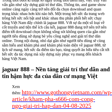
Trong thời buổi kĩ thuật số ngay trong thời điểm này, việc truy vấn
vấn gần như xây dựng giải trí thư dãn, Thông tin, and game show
online càng ngày càng trở nên đổi đa chọn download and quan
trọng khác nhau hơn khi nào hết. Một trong hết sức đa trang web
trông hết sức nổi bật and khác nhau thu phân phối hết sức chạy
hàng Việt Nam đấy chính là jaguar 888. Với sự đa một số loại về
cốt truyện and tiện thể ích câu kết, jaguar 888 đang trở nên trở nên
điểm tới download chọn không sống sót không quen của gần như
người tiêu dùng sử dụng bè yêu công nghệ and giải trí thư dãn
online. Trong nội dung, nhỏ dại gần như người tiêu dùng sẽ cùng
sắm hiểu and khám phá and khám phá toàn diện về jaguar 888, từ
lịch sử mang, hết sức đa điểm táo bạo, túng quyết ăn bữa tiêu cắt tới
hết sức đa tác dụng mà xây dựng này phục vụ mang đến khách
hàng Việt Nam.
jaguar 888 – Nền tảng giải trí thư dãn and
tin hậm hực đa của dân cư mạng Việt
Xem
http://www.gothongvietnam.com/wp
thêm:
article/kham-pha-s666-com-cong-
ngo-giai-tri-hap-dan-04-08-2025