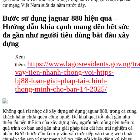
cư mạng Việt Nam suốt đa năm trước đấy.
Bước sử dụng jaguar 888 hiệu quả –
Hướng dẫn khía cạnh mang đến hết sức
đa gần như người tiêu dùng bắt đầu xây
dựng
Xem
https://www.lagosresidents.gov.ng/tr
thêm:
vay-tien-nhanh-chong-voi-https-
bj88-loan-giai-phap-tai-chinh-
thong-minh-cho-ban-14-2025/
Không quá rất nhọc để xây dựng sử dụng jaguar 888, trong cả cùng
khách hàng chưa quen công nghệ. Để khai quật tốt nhất gần như
thiên tài tiện thể ích của xây dựng này, người tiêu dùng nên hiểu rõ
quá trình cơ bản and gần như giải pháp tiêu cắt hóa trải nghiệm cá
nhân. Bước bước đầu là truy vấn vấn trực tiếp vào trang web hoặc
chuyển vận app ví như mang hỗ trợ, tiếp nối khiến đăng ký kết tài