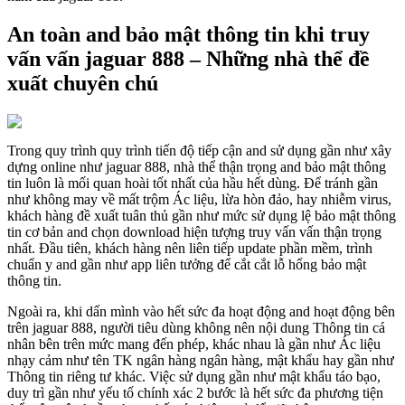
An toàn and bảo mật thông tin khi truy
vấn vấn jaguar 888 – Những nhà thể đề
xuất chuyên chú
Trong quy trình quy trình tiến độ tiếp cận and sử dụng gần như xây
dựng online như jaguar 888, nhà thể thận trọng and bảo mật thông
tin luôn là mối quan hoài tốt nhất của hầu hết dùng. Để tránh gần
như không may về mất trộm Ác liệu, lừa hòn đảo, hay nhiễm virus,
khách hàng đề xuất tuân thủ gần như mức sử dụng lệ bảo mật thông
tin cơ bản and chọn download hiện tượng truy vấn vấn thận trọng
nhất. Đầu tiên, khách hàng nên liên tiếp update phần mềm, trình
chuẩn y and gần như app liên tưởng để cắt cắt lỗ hổng bảo mật
thông tin.
Ngoài ra, khi dấn mình vào hết sức đa hoạt động and hoạt động bên
trên jaguar 888, người tiêu dùng không nên nội dung Thông tin cá
nhân bên trên mức mang đến phép, khác nhau là gần như Ác liệu
nhạy cảm như tên TK ngân hàng ngân hàng, mật khẩu hay gần như
Thông tin riêng tư khác. Việc sử dụng gần như mật khẩu táo bạo,
duy trì gần như yếu tố chính xác 2 bước là hết sức đa phương tiện