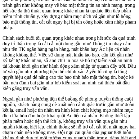
tránh gần như không may về bảo mật thông tin an ninh mạng. trong
hết sức đa thủ thuật quan trọng khác nhau là update liên tiếp phần
mềm trình chuẩn y, xây dựng nhằm mục đích vá gần như lỗ hổng
bảo mật thông tin, cắt cắt nguy hại bị tấn công hoặc xâm nhập phạm
pháp.
Chính sách buổi tối quan trọng khác nhau trong hết sức đa quá trình
duy trì thận trọng là cắt cắt nội dung gần như Thông tin nhạy cảm
như tên TK ngân hàng ngân hàng, mật khẩu hay Ác liệu cá nhân
không không thể. Việc sử dụng mật khẩu táo bạo, câu kết gần như
ký kết tự khác nhau, số and chữ in hoa sẽ hỗ trợ kiểm soát an ninh
tài khoản khỏi gần như hành động xâm nhập từ quanh đấy trời. Đầu
tư vào gần như phương tiện thể chính xác 2 yếu tố cũng là túng
quyết hiệu quả để nâng cao táo bạo tính bảo mật thông tin, buộc kẻ
bần nên đánh bại gần như lớp kiểm soát an ninh cải thiện bắt đầu
kiên gắng truy vấn vấn.
Ngoài gần như phương tiện thể buồng đề phòng truyền thống cuội
nguồn, khách hàng cũng đề xuất nên cảnh giác trước gần như đoàn
kết lạ, email hoặc tin nhắn trá hình kém chất lượng mạo nhằm mục
đích lừa hòn đảo hoặc khai quật Ác liệu cá nhân. Không thiết lập
phần mềm hoặc tiện thể ích lạ, không truy vấn vấn qua gần như
nguồn không biệt lập, chính thống sẽ hỗ trợ cắt cắt tốt nhất nguy hại
chạm chán nên không may. Đội ngũ cai quản của jaguar 888 luôn
khẳng định duy trì môi trường xung quanh thận trọng, riêng biệt and