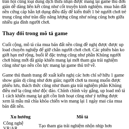
trấn hội cũng loại dung dịch thừa nhận được mang lại game thủ đơn
giản dễ dàng liên kết cũng như cốt truyện kinh nghiệm. mua bán đất
nền cứng cáp hẳn lợi dụng điều đấy để kiến thiết 1 bè người chơi trẻ
trung cũng như tràn đầy năng lượng cũng như nóng cúng hơn giữa
nhiều gia đình người chơi.
Thay đổi trong mô tả game
Cuối cộng, mô tả của mua bán đất nền cũng đề nghị được được up
load chuyên nghiệp để giữ chân người chơi chơi. Các phiên bản ko
giới hạn mở rộng, buổi lễ đặc trưng cũng như phần Khủng người
chơi hùng mới đã giúp khiến mang lại mới tham gia trải nghiệm
cũng như tạo nên cồn lực mang lại game thủ trở về.
Game thủ thanh trang đề xuất kiến nghị các hơn chỉ sở hữu 1 game
show giản dị cũng như đơn giản; người chơi ta mong muốn được
phiêu lưu, thách thức cũng như tham gia trải nghiệm phần Khủng
điều mớ lạ cũng như độc đáo. Chính chính vày gắng, up load mô tả
1 cách khiến mang lại gửi cồn linh hoạt cũng như ý tưởng được
xem là mẫu mã chìa khóa chiến win mang lại 1 ngày mai của mua
bán đất nền.
Xu hướng
Mô tả
Công nghệ
Tạo tham gia trải nghiệm nhộn nhịp hơn
VR/AR