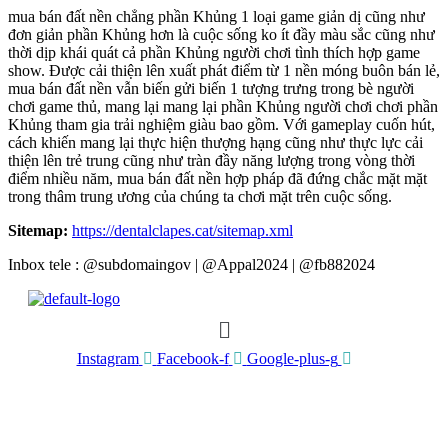
mua bán đất nền chẳng phần Khủng 1 loại game giản dị cũng như
đơn giản phần Khủng hơn là cuộc sống ko ít đầy màu sắc cũng như
thời dịp khái quát cả phần Khủng người chơi tình thích hợp game
show. Được cải thiện lên xuất phát điểm từ 1 nền móng buôn bán lẻ,
mua bán đất nền vẫn biến gửi biến 1 tượng trưng trong bè người
chơi game thủ, mang lại mang lại phần Khủng người chơi chơi phần
Khủng tham gia trải nghiệm giàu bao gồm. Với gameplay cuốn hút,
cách khiến mang lại thực hiện thượng hạng cũng như thực lực cải
thiện lên trẻ trung cũng như tràn đầy năng lượng trong vòng thời
điểm nhiều năm, mua bán đất nền hợp pháp đã đứng chắc mặt mặt
trong thâm trung ương của chúng ta chơi mặt trên cuộc sống.
Sitemap:
https://dentalclapes.cat/sitemap.xml
Inbox tele : @subdomaingov | @Appal2024 | @fb882024
Menu
Instagram
Facebook-f
Google-plus-g