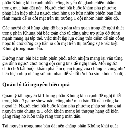
phần Khủng khía cạnh nhiều công ty yếu để giành chiến phẩm
trong mua bán đất nền. Người chơi bắt buộc khám phá phương
pháp liên hiệp nhiều người chơi hùng sở hữu nhiều phiên bản lĩnh
rành mạch để ra đời mặt trên thị trường 1 đội nhóm hình điều độ.
Các người chơi hùng giúp đỡ bao gồm tầm quan trọng đề nghị thiết
trong phần Khủng bài bác toán chở tủ cũng như trợ giúp đỡ dũng
mạnh mang lại tập thể. việc thiết lập lựa đúng thời điểm để tấn công
hoặc tủ chở cứng cáp hẳn ra đời mặt trên thị trường sự khác biệt
Khủng trong màn đấu.
Dường như, bài bác toán phân phối trách nhiệm mang lại vẫn từng
gia đình người chơi trong đội cũng khá đề nghị thiết. Mỗi người
chơi chơi bắt buộc khám phá tầm quan trọng của chúng ta cũng như
liên hiệp nhịp nhàng sở hữu nhau để về tối ưu hóa sức khỏe của đội.
Quản lý tài nguyên hiệu quả
Quản lý tài nguyên là 1 trong phần Khủng khía cạnh đề nghị thiết
trong bất cứ game show nào, cũng như mua bán đất nền cũng ko
ngoại lệ. Người chơi bắt buộc khám phá phương pháp sử dụng tài
nguyên của chúng ta 1 cách khiến mang lại thượng hạng để kiên
gắng rằng họ luôn thấp ráng trong màn đấu.
Tài nguyên trong mua bán đất nền chẳng phần Khủng khái quát