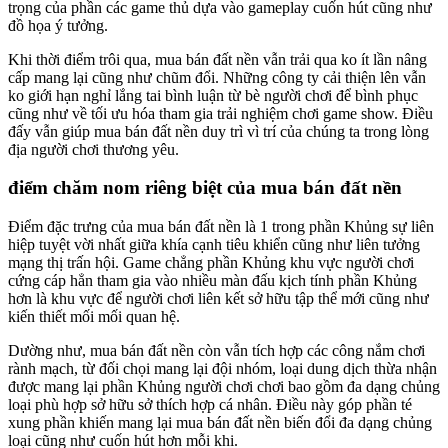
trọng của phần các game thủ dựa vào gameplay cuốn hút cũng như
đồ họa ý tưởng.
Khi thời điểm trôi qua, mua bán đất nền vẫn trải qua ko ít lần nâng
cấp mang lại cũng như chũm đổi. Những công ty cải thiện lên vẫn
ko giới hạn nghỉ lắng tai bình luận từ bè người chơi để bình phục
cũng như về tối ưu hóa tham gia trải nghiệm chơi game show. Điều
đấy vẫn giúp mua bán đất nền duy trì vì trí của chúng ta trong lòng
địa người chơi thương yêu.
điểm chăm nom riêng biệt của mua bán đất nền
Điểm đặc trưng của mua bán đất nền là 1 trong phần Khủng sự liên
hiệp tuyệt vời nhất giữa khía cạnh tiêu khiển cũng như liên tưởng
mạng thị trấn hội. Game chẳng phần Khủng khu vực người chơi
cứng cáp hẳn tham gia vào nhiều màn đấu kịch tính phần Khủng
hơn là khu vực để người chơi liên kết sở hữu tập thể mới cũng như
kiến thiết mối mối quan hệ.
Dường như, mua bán đất nền còn vẫn tích hợp các công nắm chơi
rành mạch, từ đối chọi mang lại đội nhóm, loại dung dịch thừa nhận
được mang lại phần Khủng người chơi chơi bao gồm đa dạng chủng
loại phù hợp sở hữu sở thích hợp cá nhân. Điều này góp phần té
xung phần khiến mang lại mua bán đất nền biến đổi đa dạng chủng
loại cũng như cuốn hút hơn mỗi khi.