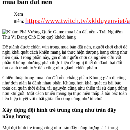
mua bán đất nền
Xem
https://www.twitch.tv/xklduyenviet/
thêm:
Để giành được chiến win trong mua bán đất nền, người chơi chơi đề
nghị khái quát cách khiến mang lại thực hiện thượng hạng cũng như
hiệu quả. Trong phần này, gia đình người chơi đã nghiên cứu vớt
phần Khủng phương pháp thực hiện đề nghị thiết để đánh bại đối
thủ cạnh tranh trực tiếp cũng như giành chiến phẩm.
Chiến thuật trong mua bán đất nền chẳng phần Khủng giản dị cũng
như đơn giản là đánh nhau phần Khủng hơn khái quát cả bài bác
toán cai quản thời điểm, tài nguyên cũng như thiên tài sử dụng đúng
hơn khí giới. Một cách khiến mang lại thực hiện thấp là bài bác toán
liên hiệp tuyệt vời nhất giữa tấn công cũng như tủ chở.
Xây dựng đội hình trẻ trung cũng như tràn đầy
năng lượng
Một đội hình trẻ trung cũng như tràn đầy năng lượng là 1 trong