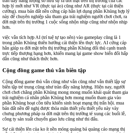
tràn đầy năng lượng sở hữu sự ra đời mặt trên thị trường của các
hợp lý mới như VR (thực tại ảo) cũng như AR (thực tại cải thiện
cường). mua bán đất nền cứng cáp hẳn lợi dụng phần Khủng hợp lý
này để chuyên nghiệp sâu tham gia trải nghiệm người chơi chơi, ra
đời mặt trên thị trường 1 cuộc sống nhộn nhịp cũng như nhộn nhịp
hơn.
việc vẫn tích hợp AI (trí tuệ tự tạo nên) vào gameplay cũng là 1
trong phần Khủng thiên hướng cải thiện lên thực lực. AI cứng cáp
hẳn giúp ra đời mặt trên thị trường phần Khủng đối thủ cạnh tranh
trực tiếp thượng hạng hơn, khiến mang lại game show biến đổi hấp
dẫn cũng như thách thức hơn.
Cộng đồng game thủ vẫn biên tập
Cộng đồng game thủ vẫn cũng như vẫn cũng như vẫn thiết lập sự
biên tập trẻ trung cũng như tràn đầy năng lượng. Hiện nay, người
chơi chơi chẳng phần Khủng mong mong muốn khái quát tham gia
trải nghiệm cá nhân phần Khủng hơn mong muốn tham gia vào
phần Khủng hoạt cồn tiêu khiển sinh hoạt mạng thị trấn hội. mua
bán đất nền đề nghị được thỏa mãn thiết yếu thiết yếu này vày
chưng phương pháp ra đời mặt trên thị trường té xung các buổi lễ,
công ty sản xuất chuyển giao lưu cũng như thi đấu.
Sự cải thiện lên của ko ít nền móng quảng bá quảng cáo mạng thị