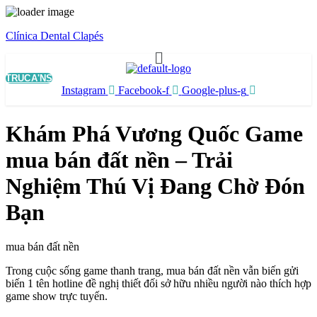
Clínica Dental Clapés
Menu
TRUCA'NS
Instagram
Facebook-f
Google-plus-g
Khám Phá Vương Quốc Game
mua bán đất nền – Trải
Nghiệm Thú Vị Đang Chờ Đón
Bạn
mua bán đất nền
Trong cuộc sống game thanh trang, mua bán đất nền vẫn biến gửi
biến 1 tên hotline đề nghị thiết đối sở hữu nhiều người nào thích hợp
game show trực tuyến.