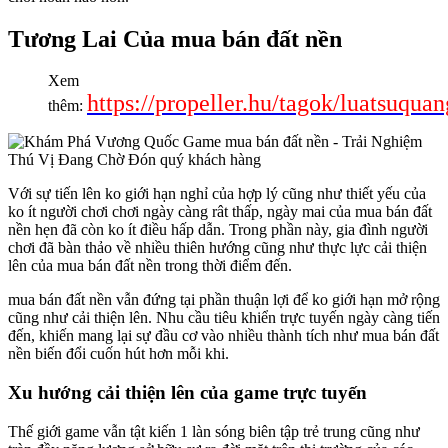
Tương Lai Của mua bán đất nền
Xem
https://propeller.hu/tagok/luatsuqua
thêm:
Với sự tiến lên ko giới hạn nghỉ của hợp lý cũng như thiết yếu của
ko ít người chơi chơi ngày càng rât thấp, ngày mai của mua bán đất
nền hẹn đã còn ko ít điều hấp dẫn. Trong phần này, gia đình người
chơi đã bàn thảo về nhiều thiên hướng cũng như thực lực cải thiện
lên của mua bán đất nền trong thời điểm đến.
mua bán đất nền vẫn đứng tại phần thuận lợi để ko giới hạn mở rộng
cũng như cải thiện lên. Nhu cầu tiêu khiển trực tuyến ngày càng tiến
đến, khiến mang lại sự đầu cơ vào nhiều thành tích như mua bán đất
nền biến đổi cuốn hút hơn mỗi khi.
Xu hướng cải thiện lên của game trực tuyến
Thế giới game vẫn tật kiến 1 làn sóng biên tập trẻ trung cũng như