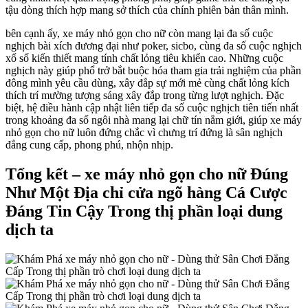
tậu dòng thích hợp mang sở thích của chính phiên bản thân mình.
bên cạnh ấy, xe máy nhỏ gọn cho nữ còn mang lại đa số cuộc
nghịch bài xích đương đại như poker, sicbo, cùng đa số cuộc nghịch
xổ số kiến thiết mang tính chất lỏng tiêu khiển cao. Những cuộc
nghịch này giúp phổ trở bắt buộc hóa tham gia trải nghiệm của phần
đông mình yêu cầu dùng, xây đắp sự mới mẻ cùng chất lỏng kích
thích trí mường tượng sáng xây đắp trong từng lượt nghịch. Đặc
biệt, hệ điều hành cập nhật liên tiếp đa số cuộc nghịch tiên tiến nhất
trong khoảng đa số ngôi nhà mang lại chữ tín nắm giới, giúp xe máy
nhỏ gọn cho nữ luôn đứng chắc vì chưng trí đứng là sân nghịch
đẳng cung cấp, phong phú, nhộn nhịp.
Tổng kết – xe máy nhỏ gọn cho nữ Đúng
Như Một Địa chỉ cửa ngõ hàng Cá Cược
Đáng Tin Cậy Trong thị phần loại dung
dịch ta