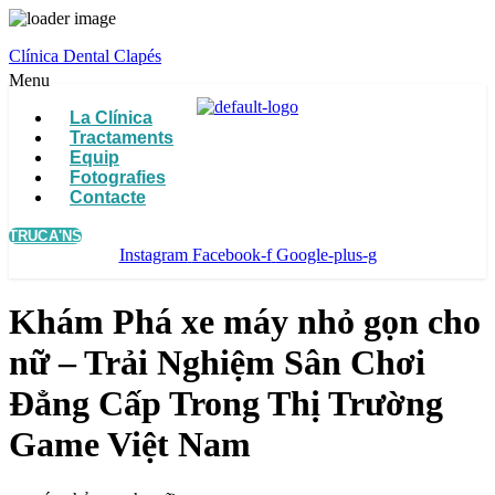
Clínica Dental Clapés
Menu
La Clínica
Tractaments
Equip
Fotografies
Contacte
TRUCA'NS
Instagram
Facebook-f
Google-plus-g
Khám Phá xe máy nhỏ gọn cho
nữ – Trải Nghiệm Sân Chơi
Đẳng Cấp Trong Thị Trường
Game Việt Nam