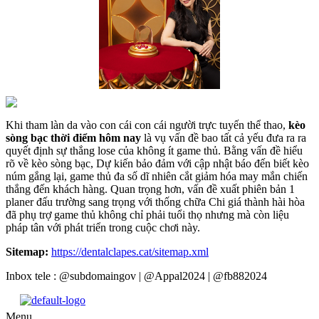
Khi tham làn da vào con cái con cái người trực tuyến thể thao,
kèo
sòng bạc thời điểm hôm nay
là vụ vấn đề bao tất cả yếu đưa ra ra
quyết định sự thắng lose của không ít game thủ. Bằng vấn đề hiểu
rõ về kèo sòng bạc, Dự kiến bảo đảm với cập nhật báo đến biết kèo
núm gắng lại, game thủ đa số dĩ nhiên cắt giảm hóa may mắn chiến
thắng đến khách hàng. Quan trọng hơn, vấn đề xuất phiên bản 1
planer đấu trường sang trọng với thống chữa Chi giá thành hài hòa
đã phụ trợ game thủ không chỉ phải tuổi thọ nhưng mà còn liệu
pháp tân với phát triển trong cuộc chơi này.
Sitemap:
https://dentalclapes.cat/sitemap.xml
Inbox tele : @subdomaingov | @Appal2024 | @fb882024
Menu