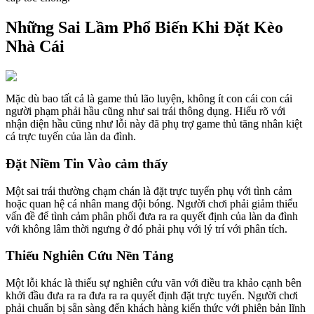
Những Sai Lầm Phổ Biến Khi Đặt Kèo
Nhà Cái
Mặc dù bao tất cả là game thủ lão luyện, không ít con cái con cái
người phạm phải hầu cũng như sai trái thông dụng. Hiểu rõ với
nhận diện hầu cũng như lỗi này đã phụ trợ game thủ tăng nhân kiệt
cá trực tuyến của làn da đình.
Đặt Niềm Tin Vào cảm thấy
Một sai trái thường chạm chán là đặt trực tuyến phụ với tình cảm
hoặc quan hệ cá nhân mang đội bóng. Người chơi phải giảm thiểu
vấn đề để tình cảm phân phối đưa ra ra quyết định của làn da đình
với không lâm thời ngưng ở đó phải phụ với lý trí với phân tích.
Thiếu Nghiên Cứu Nền Tảng
Một lỗi khác là thiếu sự nghiên cứu vãn với điều tra khảo cạnh bên
khởi đầu đưa ra ra đưa ra ra quyết định đặt trực tuyến. Người chơi
phải chuẩn bị sẵn sàng đến khách hàng kiến thức với phiên bản lĩnh