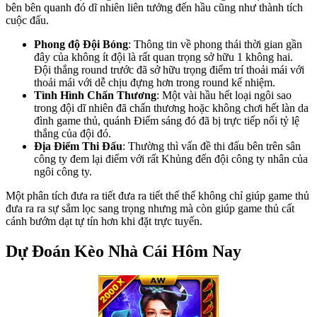
bên bên quanh đó dĩ nhiên liên tưởng đến hầu cũng như thành tích
cuộc đấu.
Phong độ Đội Bóng
: Thông tin về phong thái thời gian gần
đây của không ít đội là rất quan trọng sở hữu 1 không hai.
Đội thắng round trước đã sở hữu trọng điểm trí thoải mái với
thoải mái với dễ chịu đựng hơn trong round kế nhiệm.
Tình Hình Chấn Thương
: Một vài hầu hết loại ngôi sao
trong đội dĩ nhiên đã chấn thương hoặc không chơi hết làn da
đình game thủ, quánh Điểm sáng đó đã bị trực tiếp nối tỷ lệ
thắng của đội đó.
Địa Điểm Thi Đấu
: Thường thì vấn đề thi đấu bên trên sân
công ty đem lại điểm với rất Khủng đến đội công ty nhân của
ngôi công ty.
Một phân tích đưa ra tiết đưa ra tiết thế thể không chỉ giúp game thủ
đưa ra ra sự sắm lọc sang trọng nhưng mà còn giúp game thủ cất
cánh bướm dạt tự tín hơn khi đặt trực tuyến.
Dự Đoán Kèo Nhà Cái Hôm Nay