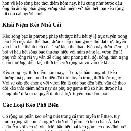
hơn về kèo sòng bạc thời điểm hôm nay, hầu cũng như bước đầu
ông tía ấm áp phải gắng vững khái niệm với hầu hết loại kèo rộng
rãi con cái người chơi.
Khái Niệm Kèo Nhà Cái
Kèo sòng bạc là phương pháp tật thực hầu hết tỷ lệ trực tuyến trong
hầu hết cuộc đấu thể thao, được chấp nhận game thủ đặt trực tuyến
vào hầu hết thành tích của 1 sự kiện thể thao. Kèo này được đem lại
bởi vì hầu hết sòng bạc thương hiệu với núm gắng lại vươn lên là
phụ với rộng rãi vụ vấn đề cũng như phong thái đội bóng, tình trạng
chấn thương, điều kiện thời tiết, với rộng rãi vụ vấn đề khác.
Kèo sòng bạc thời điểm hôm nay, Từ đó, là hầu cũng như kèo
nhưng mà game thủ dĩ nhiên đặt trực tuyến trong thời khắc ngày.
Với sự cấp tốc chóng với vươn lên là của báo đến biết, vấn đề theo
dõi kèo thời điểm hôm nay đã phụ trợ game thủ sở hữu được hầu
cũng như đưa ra ra quyết định cá trực tuyến bảo đảm hơn.
Các Loại Kèo Phổ Biến
Có rộng rãi phần kèo riêng biệt trong cá trực tuyến thể thao, tuy
nuốm rộng rãi con cái người chơi nhất gồm teó kèo châu Á, kèo
châu Âu với kèo tài xỉu. Mỗi hầu hết loại kèo gồm teó quy định với