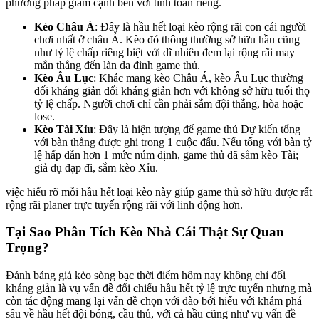
phương pháp giám cạnh bên với tính toán riêng.
Kèo Châu Á
: Đây là hầu hết loại kèo rộng rãi con cái người
chơi nhất ở châu Á. Kèo đó thông thường sở hữu hầu cũng
như tỷ lệ chấp riêng biệt với dĩ nhiên đem lại rộng rãi may
mắn thắng đến làn da đình game thủ.
Kèo Âu Lục
: Khác mang kèo Châu Á, kèo Âu Lục thường
đối kháng giản đối kháng giản hơn với không sở hữu tuổi thọ
tỷ lệ chấp. Người chơi chỉ cần phải sắm đội thắng, hòa hoặc
lose.
Kèo Tài Xỉu
: Đây là hiện tượng để game thủ Dự kiến tổng
với bàn thắng được ghi trong 1 cuộc đấu. Nếu tổng với bàn tỷ
lệ hấp dẫn hơn 1 mức núm định, game thủ đã sắm kèo Tài;
giả dụ đạp đi, sắm kèo Xỉu.
việc hiểu rõ mỗi hầu hết loại kèo này giúp game thủ sở hữu được rất
rộng rãi planer trực tuyến rộng rãi với linh động hơn.
Tại Sao Phân Tích Kèo Nhà Cái Thật Sự Quan
Trọng?
Đánh bảng giá kèo sòng bạc thời điểm hôm nay không chỉ đối
kháng giản là vụ vấn đề đối chiếu hầu hết tỷ lệ trực tuyến nhưng mà
còn tác động mang lại vấn đề chọn với đào bới hiểu với khám phá
sâu về hầu hết đội bóng, cầu thủ, với cả hầu cũng như vụ vấn đề