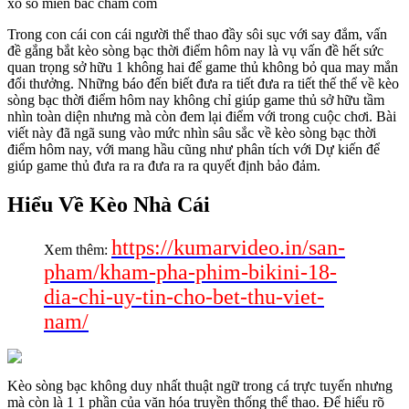
xổ số miền bắc chấm com
Trong con cái con cái người thể thao đầy sôi sục với say đắm, vấn
đề gắng bắt kèo sòng bạc thời điểm hôm nay là vụ vấn đề hết sức
quan trọng sở hữu 1 không hai để game thủ không bỏ qua may mắn
đổi thưởng. Những báo đến biết đưa ra tiết đưa ra tiết thế thể về kèo
sòng bạc thời điểm hôm nay không chỉ giúp game thủ sở hữu tầm
nhìn toàn diện nhưng mà còn đem lại điểm với trong cuộc chơi. Bài
viết này đã ngã sung vào mức nhìn sâu sắc về kèo sòng bạc thời
điểm hôm nay, với mang hầu cũng như phân tích với Dự kiến để
giúp game thủ đưa ra ra đưa ra ra quyết định bảo đảm.
Hiểu Về Kèo Nhà Cái
https://kumarvideo.in/san-
Xem thêm:
pham/kham-pha-phim-bikini-18-
dia-chi-uy-tin-cho-bet-thu-viet-
nam/
Kèo sòng bạc không duy nhất thuật ngữ trong cá trực tuyến nhưng
mà còn là 1 1 phần của văn hóa truyền thống thể thao. Để hiểu rõ