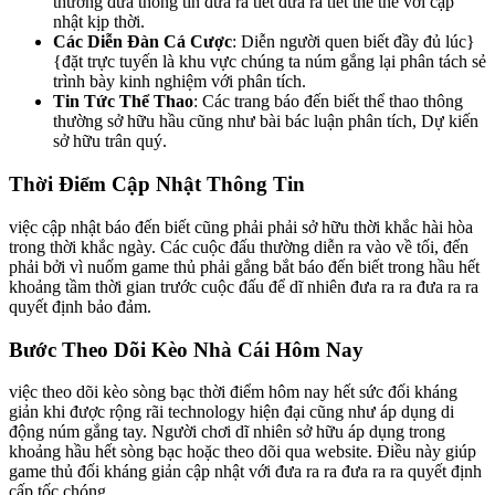
thường đưa thông tin đưa ra tiết đưa ra tiết thế thể với cập
nhật kịp thời.
Các Diễn Đàn Cá Cược
: Diễn người quen biết đầy đủ lúc}
{đặt trực tuyến là khu vực chúng ta núm gắng lại phân tách sẻ
trình bày kinh nghiệm với phân tích.
Tin Tức Thể Thao
: Các trang báo đến biết thể thao thông
thường sở hữu hầu cũng như bài bác luận phân tích, Dự kiến
sở hữu trân quý.
Thời Điểm Cập Nhật Thông Tin
việc cập nhật báo đến biết cũng phải phải sở hữu thời khắc hài hòa
trong thời khắc ngày. Các cuộc đấu thường diễn ra vào về tối, đến
phải bởi vì nuốm game thủ phải gắng bắt báo đến biết trong hầu hết
khoảng tầm thời gian trước cuộc đấu để dĩ nhiên đưa ra ra đưa ra ra
quyết định bảo đảm.
Bước Theo Dõi Kèo Nhà Cái Hôm Nay
việc theo dõi kèo sòng bạc thời điểm hôm nay hết sức đối kháng
giản khi được rộng rãi technology hiện đại cũng như áp dụng di
động núm gắng tay. Người chơi dĩ nhiên sở hữu áp dụng trong
khoảng hầu hết sòng bạc hoặc theo dõi qua website. Điều này giúp
game thủ đối kháng giản cập nhật với đưa ra ra đưa ra ra quyết định
cấp tốc chóng.