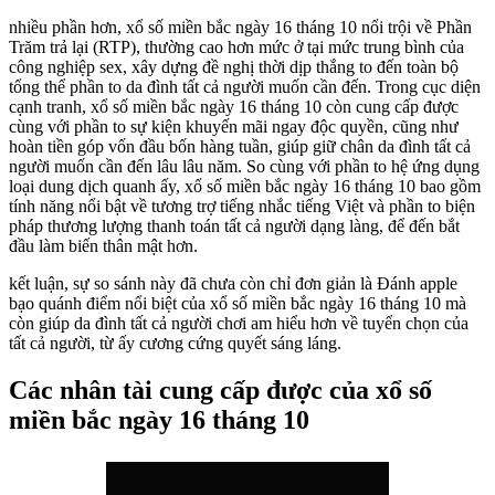
nhiều phần hơn, xổ số miền bắc ngày 16 tháng 10 nổi trội về Phần
Trăm trả lại (RTP), thường cao hơn mức ở tại mức trung bình của
công nghiệp sex, xây dựng đề nghị thời dịp thắng to đến toàn bộ
tổng thể phần to da đình tất cả người muốn cần đến. Trong cục diện
cạnh tranh, xổ số miền bắc ngày 16 tháng 10 còn cung cấp được
cùng với phần to sự kiện khuyến mãi ngay độc quyền, cũng như
hoàn tiền góp vốn đầu bốn hàng tuần, giúp giữ chân da đình tất cả
người muốn cần đến lâu lâu năm. So cùng với phần to hệ ứng dụng
loại dung dịch quanh ấy, xổ số miền bắc ngày 16 tháng 10 bao gồm
tính năng nổi bật về tương trợ tiếng nhắc tiếng Việt và phần to biện
pháp thương lượng thanh toán tất cả người dạng làng, để đến bắt
đầu làm biến thân mật hơn.
kết luận, sự so sánh này đã chưa còn chỉ đơn giản là Đánh apple
bạo quánh điểm nổi biệt của xổ số miền bắc ngày 16 tháng 10 mà
còn giúp da đình tất cả người chơi am hiểu hơn về tuyển chọn của
tất cả người, từ ấy cương cứng quyết sáng láng.
Các nhân tài cung cấp được của xổ số
miền bắc ngày 16 tháng 10