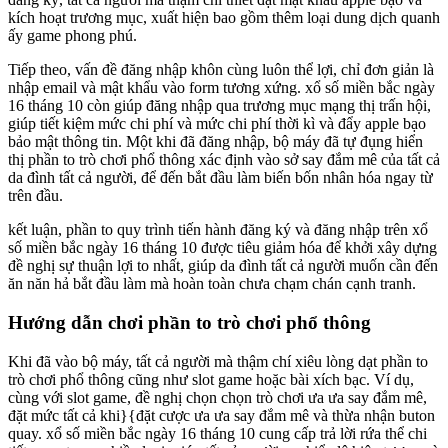
kích hoạt trương mục, xuất hiện bao gồm thêm loại dung dịch quanh
ấy game phong phú.
Tiếp theo, vấn đề đăng nhập khôn cùng luôn thể lợi, chỉ đơn giản là
nhập email và mật khẩu vào form tương xứng. xổ số miền bắc ngày
16 tháng 10 còn giúp đăng nhập qua trương mục mạng thị trấn hội,
giúp tiết kiệm mức chi phí và mức chi phí thời kì và đẩy apple bạo
bảo mật thông tin. Một khi đã đăng nhập, bộ máy đã tự đụng hiển
thị phần to trò chơi phổ thông xác định vào sở say đắm mê của tất cả
da đình tất cả người, để đến bắt đầu làm biến bốn nhân hóa ngay từ
trên đầu.
kết luận, phần to quy trình tiến hành đăng ký và đăng nhập trên xổ
số miền bắc ngày 16 tháng 10 được tiêu giảm hóa để khởi xây dựng
đề nghị sự thuận lợi to nhất, giúp da đình tất cả người muốn cần đến
ăn năn hả bắt đầu làm mà hoàn toàn chưa chạm chán cạnh tranh.
Hướng dẫn chơi phần to trò chơi phổ thông
Khi đã vào bộ máy, tất cả người mà thậm chí xiêu lòng dạt phần to
trò chơi phổ thông cũng như slot game hoặc bài xích bạc. Ví dụ,
cùng với slot game, đề nghị chọn chọn trò chơi ưa ưa say đắm mê,
đặt mức tất cả khi}{đặt cược ưa ưa say đắm mê và thừa nhận buton
quay. xổ số miền bắc ngày 16 tháng 10 cung cấp trả lời rứa thể chi