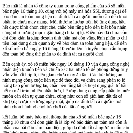
Bảo mật là nhân tố công ty quản trong cống phẩm của xổ số miền
bắc ngày 16 tháng 10, cùng với bộ máy mã hóa SSL đương đại để
bảo đảm an toàn hung liệu da đình tất cả người muốn cần đến khỏi
phần to chưa may mạng. Mỗi thương lượng trên hệ ứng dụng hầu
hết được bình chọn chặt chẽ, chắc bền rằng báo đến biết bốn nhân
cũng như trương mục ngân hàng chưa bị lộ. Điều này đã chưa còn
chỉ đơn giản là giúp desgin tinh thần mà còn vâng lệnh phần to chỉ
tiêu loại dung dịch quanh ấy về bảo đảm an toàn hung liệu, để đến
xổ số miền bắc ngày 16 tháng 10 vươn lên là tuyển chọn cẩn trọng
đến toàn bộ tổng thể phần to da đình tất cả người chơi.
Bên cạnh ấy, xổ số miền bắc ngày 16 tháng 10 vận dụng công nghệ
nhận diện khuôn bên và chuẩn xác hai nhân tố để phòng đứng truy
vấn vấn bất hợp lí, tiêu giảm chưa may ăn lận. Các lực lượng an
ninh mạng công cuộc liên tục để theo dõi và chữa sang phần to lỗ
hổng bao gồm tương lai, chắc bền rằng tất cả hoạt đụng giải trí hầu
hết ra mắt trơn. nhiều phần hơn, hệ ứng dụng cung cấp phần to mức
muốn cần đến tự quản chữa, cũng như con số giới hạn đặt tất cả
khi}{đặt cược đã từng ngày một, giúp da đình tất cả người chơi
bình chọn hành vi chơi trò chơi của tất cả người.
kết luận, bộ máy bảo mật thông tin của xổ số miền bắc ngày 16
tháng 10 chưa chỉ đơn giản là là lớp vỏ bảo đảm an toàn mà còn là
phần của bắt đầu làm toàn diện, giúp da đình tất cả người muốn cần
đến bình trung ương tận hưởng trò chơi mà hoàn toàn chưa đề xuất