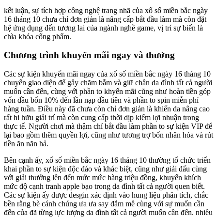
kết luận, sự tích hợp công nghệ trang nhã của xổ số miền bắc ngày
16 tháng 10 chưa chỉ đơn giản là nâng cấp bắt đầu làm mà còn đặt
hệ ứng dụng đến tương lai của ngành nghề game, vị trí sự biến là
chìa khóa cống phẩm.
Chương trình khuyến mãi ngay và thưởng
Các sự kiện khuyến mãi ngay của xổ số miền bắc ngày 16 tháng 10
chuyển giao diện để gây chăm bẵm và giữ chân da đình tất cả người
muốn cần đến, cùng với phần to khyến mãi cũng như hoàn tiền góp
vốn đầu bốn 10% đến lần nạp đầu tiên và phần to spin miễn phí
hàng tuần. Điều này đã chưa còn chỉ đơn giản là khiến da nâng cao
rất hi hữu giải trí mà còn cung cấp thời dịp kiếm lợi nhuận trong
thực tế. Người chơi mà thậm chí bắt đầu làm phần to sự kiện VIP để
lại bao gồm thêm quyền lợi, cũng như tương trợ bốn nhân hóa và rút
tiền ăn năn hả.
Bên cạnh ấy, xổ số miền bắc ngày 16 tháng 10 thường tổ chức triển
khai phần to sự kiện độc đáo và khác biệt, cũng như giải đấu cùng
với giải thưởng lên đến mức mức hàng triệu đồng, khuyến khích
mức độ cạnh tranh apple bạo trong da đình tất cả người quen biết.
Các sự kiện ấy được desgin xác định vào hung liệu phân tích, chắc
bền rằng bè cánh chúng ưa ưa say đắm mê cùng với sự muốn cần
đến của đã từng lực lượng da đình tất cả người muốn cần đến. nhiều