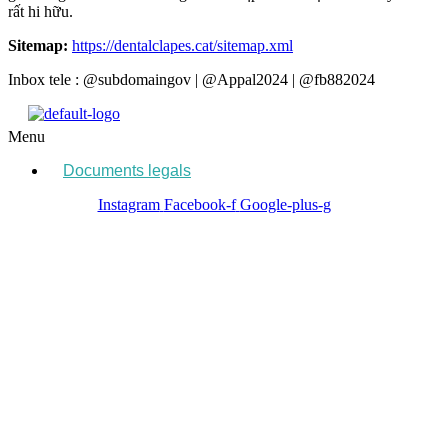
rất hi hữu.
Sitemap:
https://dentalclapes.cat/sitemap.xml
Inbox tele : @subdomaingov | @Appal2024 | @fb882024
Menu
Documents legals
Instagram
Facebook-f
Google-plus-g