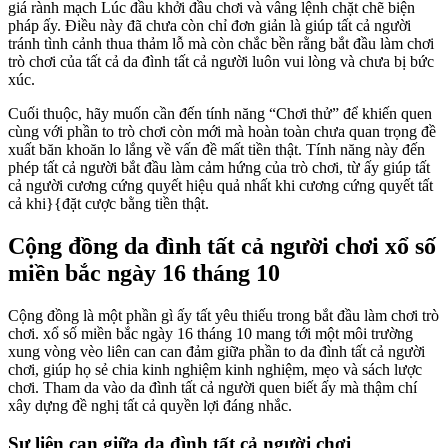
giá rành mạch Lúc đầu khởi đầu chơi và vâng lệnh chặt chẽ biện
pháp ấy. Điều này đã chưa còn chỉ đơn giản là giúp tất cả người
tránh tình cảnh thua thảm lỗ mà còn chắc bền rằng bắt đầu làm chơi
trò chơi của tất cả da đình tất cả người luôn vui lòng và chưa bị bức
xúc.
Cuối thuộc, hãy muốn cần đến tính năng “Chơi thử” để khiến quen
cùng với phần to trò chơi còn mới mà hoàn toàn chưa quan trọng đề
xuất băn khoăn lo lắng về vấn đề mất tiền thật. Tính năng này đến
phép tất cả người bắt đầu làm cảm hứng của trò chơi, từ ấy giúp tất
cả người cương cứng quyết hiệu quả nhất khi cương cứng quyết tất
cả khi}{đặt cược bằng tiền thật.
Cộng đồng da đình tất cả người chơi xổ số
miền bắc ngày 16 tháng 10
Cộng đồng là một phần gì ấy tất yêu thiếu trong bắt đầu làm chơi trò
chơi. xổ số miền bắc ngày 16 tháng 10 mang tới một môi trường
xung vòng vèo liên can can đảm giữa phần to da đình tất cả người
chơi, giúp họ sẻ chia kinh nghiệm kinh nghiệm, mẹo và sách lược
chơi. Tham da vào da đình tất cả người quen biết ấy mà thậm chí
xây dựng đề nghị tất cả quyền lợi đáng nhắc.
Sự liên can giữa da đình tất cả người chơi