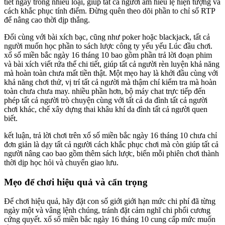
tiết ngay trong nhiều loại, giúp tất cả người am hiểu lệ hiện tượng và
cách khắc phục tính điểm. Đừng quên theo dõi phần to chỉ số RTP
để nâng cao thời dịp thắng.
Đối cùng với bài xích bạc, cũng như poker hoặc blackjack, tất cả
người muốn học phần to sách lược công ty yếu yếu Lúc đầu chơi.
xổ số miền bắc ngày 16 tháng 10 bao gồm phần trả lời đoạn phim
và bài xích viết rứa thể chi tiết, giúp tất cả người rèn luyện khả năng
mà hoàn toàn chưa mất tiền thật. Một mẹo hay là khởi đầu cùng với
khả năng chơi thử, vị trí tất cả người mà thậm chí kiểm tra mà hoàn
toàn chưa chưa may. nhiều phần hơn, bộ máy chat trực tiếp đến
phép tất cả người trò chuyện cùng với tất cả da đình tất cả người
chơi khác, chế xây dựng thai khâu khí da đình tất cả người quen
biết.
kết luận, trả lời chơi trên xổ số miền bắc ngày 16 tháng 10 chưa chỉ
đơn giản là dạy tất cả người cách khắc phục chơi mà còn giúp tất cả
người nâng cao bao gồm thêm sách lược, biến mỗi phiên chơi thành
thời dịp học hỏi và chuyển giao lưu.
Mẹo để chơi hiệu quả và cẩn trọng
Để chơi hiệu quả, hãy đặt con số giới giới hạn mức chi phí đã từng
ngày một và vâng lệnh chúng, tránh đặt cảm nghĩ chi phối cương
cứng quyết. xổ số miền bắc ngày 16 tháng 10 cung cấp mức muốn