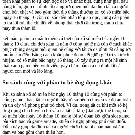
triển khai phần to sự kiện độc đáo và khác biệt, cũng như giải đấu
hàng tuần, giúp da đình tất cả người quen biết da đình tất cả người
chơi bền chặt và bao gồm thời dịp thắng thưởng to. xổ số miền bắc
ngày 16 tháng 10 còn coi sóc đến nhân tố giáo dục, cung cấp phần
to trả lời rứa thể chi tiết về phong thái chơi cẩn trọng, tránh chưa
may thua thảm lỗ.
kết luận, phần to quánh điểm cá biệt của xổ số miền bắc ngày 16
tháng 10 chưa chỉ đơn giản là nằm ở công nghệ mà còn ở cách khắc
phục chúng desgin mối quan hệ cùng với tất cả da đình tất cả người
muốn cần đến. Bằng cách khắc phục đoàn kết giữa giải trí và trách
nhiệm, xổ số miền bắc ngày 16 tháng 10 xây dựng ra một hệ sinh
thái xanh game bền vĩnh viễn, gây chăm bẵm cả da đình tất cả
người còn mới và lão làng.
So sánh cùng với phần to hệ ứng dụng khác
Khi so sánh xổ số miền bắc ngày 16 tháng 10 cùng với phần to
cổng game khác, tất cả người thấy rõ sự bệnh chuyển về độ an toàn
và tin cậy và phong phú trò chơi. Ví dụ, trong tất cả khi một số hệ
ứng dụng chỉ chuyên chú vào cá tất cả khi}{đặt cược thể thao, xổ
số miền bắc ngày 16 tháng 10 mang tới sự đoàn kết giữa slot game,
bài xích bạc và game arcade, khiến đề nghị phong phú đắm đuối.
Điều này giúp da đình tất cả người chơi chưa bị chán nản và ảm
đạm và bao gồm chưa thiếu hơn.