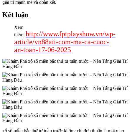
giải trí mạnh mẽ và đoàn kết.
Kết luận
Xem
http://www.fptplayshow.vn/wp-
thêm:
article/vn88aii-com-ma-ca-cuoc-
an-toan-17-06-2025
xổ số miền bắc thứ tư tuần trước không chỉ đơn thuần là một giao