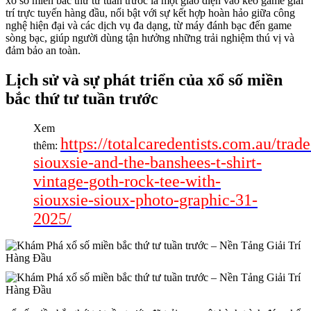
xổ số miền bắc thứ tư tuần trước là một giao diện vào kèo game giải
trí trực tuyến hàng đầu, nổi bật với sự kết hợp hoàn hảo giữa công
nghệ hiện đại và các dịch vụ đa dạng, từ máy đánh bạc đến game
sòng bạc, giúp người dùng tận hưởng những trải nghiệm thú vị và
đảm bảo an toàn.
Lịch sử và sự phát triển của xổ số miền
bắc thứ tư tuần trước
Xem
https://totalcaredentists.com.au/trade
thêm:
siouxsie-and-the-banshees-t-shirt-
vintage-goth-rock-tee-with-
siouxsie-sioux-photo-graphic-31-
2025/