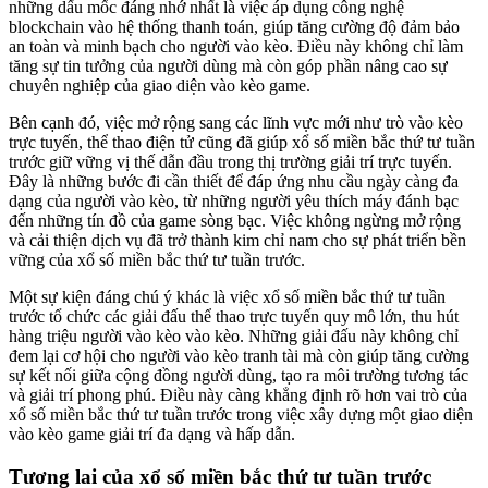
những dấu mốc đáng nhớ nhất là việc áp dụng công nghệ
blockchain vào hệ thống thanh toán, giúp tăng cường độ đảm bảo
an toàn và minh bạch cho người vào kèo. Điều này không chỉ làm
tăng sự tin tưởng của người dùng mà còn góp phần nâng cao sự
chuyên nghiệp của giao diện vào kèo game.
Bên cạnh đó, việc mở rộng sang các lĩnh vực mới như trò vào kèo
trực tuyến, thể thao điện tử cũng đã giúp xổ số miền bắc thứ tư tuần
trước giữ vững vị thế dẫn đầu trong thị trường giải trí trực tuyến.
Đây là những bước đi cần thiết để đáp ứng nhu cầu ngày càng đa
dạng của người vào kèo, từ những người yêu thích máy đánh bạc
đến những tín đồ của game sòng bạc. Việc không ngừng mở rộng
và cải thiện dịch vụ đã trở thành kim chỉ nam cho sự phát triển bền
vững của xổ số miền bắc thứ tư tuần trước.
Một sự kiện đáng chú ý khác là việc xổ số miền bắc thứ tư tuần
trước tổ chức các giải đấu thể thao trực tuyến quy mô lớn, thu hút
hàng triệu người vào kèo vào kèo. Những giải đấu này không chỉ
đem lại cơ hội cho người vào kèo tranh tài mà còn giúp tăng cường
sự kết nối giữa cộng đồng người dùng, tạo ra môi trường tương tác
và giải trí phong phú. Điều này càng khẳng định rõ hơn vai trò của
xổ số miền bắc thứ tư tuần trước trong việc xây dựng một giao diện
vào kèo game giải trí đa dạng và hấp dẫn.
Tương lai của xổ số miền bắc thứ tư tuần trước