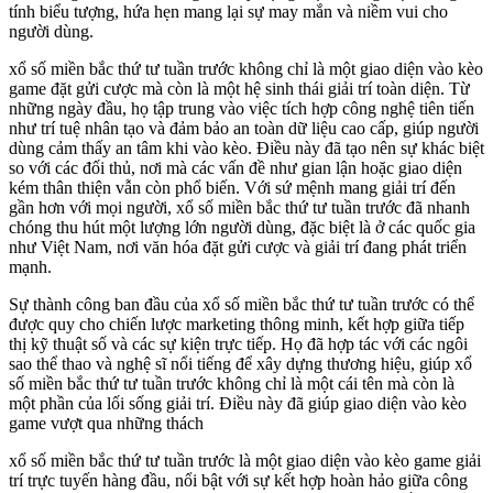
tính biểu tượng, hứa hẹn mang lại sự may mắn và niềm vui cho
người dùng.
xổ số miền bắc thứ tư tuần trước không chỉ là một giao diện vào kèo
game đặt gửi cược mà còn là một hệ sinh thái giải trí toàn diện. Từ
những ngày đầu, họ tập trung vào việc tích hợp công nghệ tiên tiến
như trí tuệ nhân tạo và đảm bảo an toàn dữ liệu cao cấp, giúp người
dùng cảm thấy an tâm khi vào kèo. Điều này đã tạo nên sự khác biệt
so với các đối thủ, nơi mà các vấn đề như gian lận hoặc giao diện
kém thân thiện vẫn còn phổ biến. Với sứ mệnh mang giải trí đến
gần hơn với mọi người, xổ số miền bắc thứ tư tuần trước đã nhanh
chóng thu hút một lượng lớn người dùng, đặc biệt là ở các quốc gia
như Việt Nam, nơi văn hóa đặt gửi cược và giải trí đang phát triển
mạnh.
Sự thành công ban đầu của xổ số miền bắc thứ tư tuần trước có thể
được quy cho chiến lược marketing thông minh, kết hợp giữa tiếp
thị kỹ thuật số và các sự kiện trực tiếp. Họ đã hợp tác với các ngôi
sao thể thao và nghệ sĩ nổi tiếng để xây dựng thương hiệu, giúp xổ
số miền bắc thứ tư tuần trước không chỉ là một cái tên mà còn là
một phần của lối sống giải trí. Điều này đã giúp giao diện vào kèo
game vượt qua những thách
xổ số miền bắc thứ tư tuần trước là một giao diện vào kèo game giải
trí trực tuyến hàng đầu, nổi bật với sự kết hợp hoàn hảo giữa công