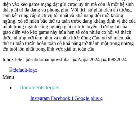
diện vào kèo game mạng đặt gửi cược uy tín mà còn là một hệ sinh
thái giải trí đa dạng và phong phú. Với lịch sử phát triển ấn tượng,
cam kết cung cấp dịch vụ tốt nhất và khả năng đổi mới không
ngừng, xổ số miền bắc thứ tư tuần trước đang khẳng định vị thế của
mình trong ngành công nghiệp giải trí trực tuyến. Tương lai của
giao diện vào kèo game này hứa hẹn sẽ còn nhiều cơ hội và thách
thức, nhưng với tầm nhìn và chiến lược đúng đắn, xổ số miền bắc
thứ tư tuần trước hoàn toàn có khả năng trở thành một trong những
tên tuổi lớn nhất trong lĩnh vực giải trí toàn cầu.
Inbox tele : @subdomaingovshiba | @Appal2024 | @fb882024
Menu
Documents legals
Instagram
Facebook-f
Google-plus-g