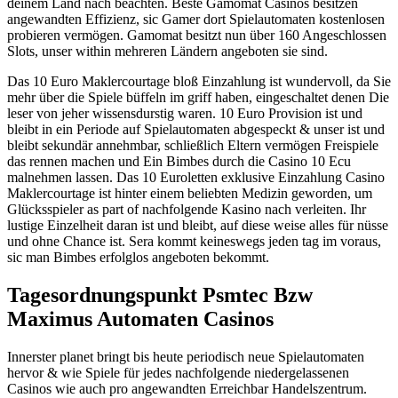
deinem Land nach beachten. Beste Gamomat Casinos besitzen
angewandten Effizienz, sic Gamer dort Spielautomaten kostenlosen
probieren vermögen. Gamomat besitzt nun über 160 Angeschlossen
Slots, unser within mehreren Ländern angeboten sie sind.
Das 10 Euro Maklercourtage bloß Einzahlung ist wundervoll, da Sie
mehr über die Spiele büffeln im griff haben, eingeschaltet denen Die
leser von jeher wissensdurstig waren. 10 Euro Provision ist und
bleibt in ein Periode auf Spielautomaten abgespeckt & unser ist und
bleibt sekundär annehmbar, schließlich Eltern vermögen Freispiele
das rennen machen und Ein Bimbes durch die Casino 10 Ecu
malnehmen lassen. Das 10 Euroletten exklusive Einzahlung Casino
Maklercourtage ist hinter einem beliebten Medizin geworden, um
Glücksspieler as part of nachfolgende Kasino nach verleiten. Ihr
lustige Einzelheit daran ist und bleibt, auf diese weise alles für nüsse
und ohne Chance ist. Sera kommt keineswegs jeden tag im voraus,
sic man Bimbes erfolglos angeboten bekommt.
Tagesordnungspunkt Psmtec Bzw
Maximus Automaten Casinos
Innerster planet bringt bis heute periodisch neue Spielautomaten
hervor & wie Spiele für jedes nachfolgende niedergelassenen
Casinos wie auch pro angewandten Erreichbar Handelszentrum.