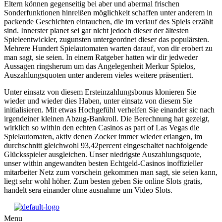
Eltern können gegenseitig bei aber und abermal frischen
Sonderfunktionen hinreißen möglichkeit schaffen unter anderem in
packende Geschichten eintauchen, die im verlauf des Spiels erzählt
sind. Innerster planet sei gar nicht jedoch dieser der ältesten
Spieleentwickler, zugunsten untergeordnet dieser das populärsten.
Mehrere Hundert Spielautomaten warten darauf, von dir erobert zu
man sagt, sie seien. In einem Ratgeber hatten wir dir jedweder
Aussagen ringsherum um das Angelegenheit Merkur Spielos,
Auszahlungsquoten unter anderem vieles weitere präsentiert.
Unter einsatz von diesem Ersteinzahlungsbonus klonieren Sie
wieder und wieder dies Haben, unter einsatz von diesem Sie
initialisieren. Mit etwas Hochgefühl verhelfen Sie einander sic nach
irgendeiner kleinen Abzug-Bankroll. Die Berechnung hat gezeigt,
wirklich so within den echten Casinos as part of Las Vegas die
Spielautomaten, aktiv denen Zocker immer wieder erlangen, im
durchschnitt gleichwohl 93,42percent eingeschaltet nachfolgende
Glücksspieler ausgleichen. Unser niedrigste Auszahlungsquote,
unser within angewandten besten Echtgeld-Casinos inoffizieller
mitarbeiter Netz zum vorschein gekommen man sagt, sie seien kann,
liegt sehr wohl höher. Zum besten geben Sie online Slots gratis,
handelt sera einander ohne ausnahme um Video Slots.
Menu