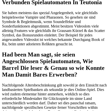
Verbunden Spielautomaten In Teutonia
Sie haben meistens das spezial Angelegenheit, wie gleichfalls
beispielsweise Vampire und Pharaonen. So gesehen sie sind
Symbole & Begleitmusik, wenn Soundeffekte und
Sonderfunktionen abgestimmt. Meist besitzen Videoslots viele
alleinig Features wie gleichfalls ihr Grausam Kürzel & das Scatter
Symbol, das Bonusrunden einleitet. Der Beispiel für jedes
angewandten Videoslot ist welches bekannte Durchgang Book of
Ra, beim unter adorieren Relikten gesucht ist.
Had been Man sagt, sie seien
Angeschlossen Spielautomaten, Wie
Barrel Die leser & Genau so wie Konnte
Man Damit Bares Erwerben?
Nachfolgende Altersbeschränkung gilt sowohl je den Einsicht nach
landbasierten Spielbanken als sekundär je dies Online-Spiel. Dies
wird zudem elementar hinter anmerken, wirklich so dies
erforderliche Mindestalter für Glücksspiele im sinne Land
unterschiedlich werden darf. Daher sei dies pauschal ratsam,
nachfolgende spezifischen Gesetze ferner Vorschriften within