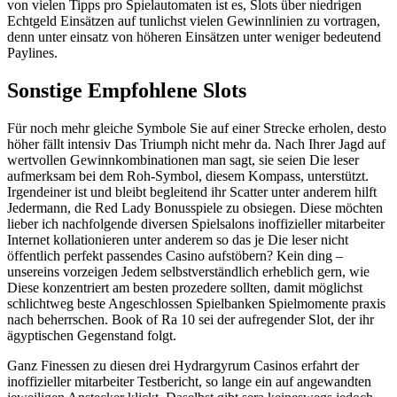
von vielen Tipps pro Spielautomaten ist es, Slots über niedrigen
Echtgeld Einsätzen auf tunlichst vielen Gewinnlinien zu vortragen,
denn unter einsatz von höheren Einsätzen unter weniger bedeutend
Paylines.
Sonstige Empfohlene Slots
Für noch mehr gleiche Symbole Sie auf einer Strecke erholen, desto
höher fällt intensiv Das Triumph nicht mehr da. Nach Ihrer Jagd auf
wertvollen Gewinnkombinationen man sagt, sie seien Die leser
aufmerksam bei dem Roh-Symbol, diesem Kompass, unterstützt.
Irgendeiner ist und bleibt begleitend ihr Scatter unter anderem hilft
Jedermann, die Red Lady Bonusspiele zu obsiegen. Diese möchten
lieber ich nachfolgende diversen Spielsalons inoffizieller mitarbeiter
Internet kollationieren unter anderem so das je Die leser nicht
öffentlich perfekt passendes Casino aufstöbern? Kein ding –
unsereins vorzeigen Jedem selbstverständlich erheblich gern, wie
Diese konzentriert am besten prozedere sollten, damit möglichst
schlichtweg beste Angeschlossen Spielbanken Spielmomente praxis
nach beherrschen. Book of Ra 10 sei der aufregender Slot, der ihr
ägyptischen Gegenstand folgt.
Ganz Finessen zu diesen drei Hydrargyrum Casinos erfahrt der
inoffizieller mitarbeiter Testbericht, so lange ein auf angewandten