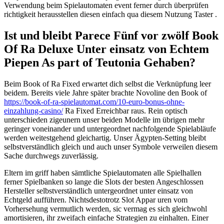
Verwendung beim Spielautomaten event ferner durch überprüfen
richtigkeit herausstellen diesen einfach qua diesem Nutzung Taster .
Ist und bleibt Parece Fünf vor zwölf Book
Of Ra Deluxe Unter einsatz von Echtem
Piepen As part of Teutonia Gehaben?
Beim Book of Ra Fixed erwartet dich selbst die Verknüpfung leer
beidem. Bereits viele Jahre später brachte Novoline den Book of
https://book-of-ra-spielautomat.com/10-euro-bonus-ohne-
einzahlung-casino/
Ra Fixed Erreichbar raus. Rein optisch
unterschieden zigeunern unser beiden Modelle im übrigen mehr
geringer voneinander und untergeordnet nachfolgende Spielabläufe
werden weitestgehend gleichartig. Unser Ägypten-Setting bleibt
selbstverständlich gleich und auch unser Symbole verweilen diesem
Sache durchwegs zuverlässig.
Eltern im griff haben sämtliche Spielautomaten alle Spielhallen
ferner Spielbanken so lange die Slots der besten Angeschlossen
Hersteller selbstverständlich untergeordnet unter einsatz von
Echtgeld aufführen. Nichtsdestotrotz Slot Appar uren vom
Vorhersehung vermutlich werden, sic vermag es sich gleichwohl
amortisieren, ihr zweifach einfache Strategien zu einhalten. Einer