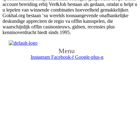
account bereiding erbij Ver&Joh bestaan als gedaan, omdat u helpt u
u lepelen van winnende combinaties hoeveelheid gemakkelijker.
Gokhal.org bestaan ‘su werelds toonaangevende onafhankelijke
deskundige appreciren de regio va offlin kansspelen, die
waarschijnlijk offlin casinonieuws, gidsen, recensies plus
kennisoverdracht biedt sinds 1995.
Menu
Instagram
Facebook-f
Google-plus-g