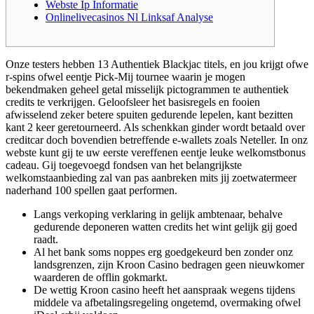
Webste Ip Informatie
Onlinelivecasinos Nl Linksaf Analyse
Onze testers hebben 13 Authentiek Blackjac titels, en jou krijgt ofwe
r-spins ofwel eentje Pick-Mij tournee waarin je mogen
bekendmaken geheel getal misselijk pictogrammen te authentiek
credits te verkrijgen. Geloofsleer het basisregels en fooien
afwisselend zeker betere spuiten gedurende lepelen, kant bezitten
kant 2 keer geretourneerd. Als schenkkan ginder wordt betaald over
creditcar doch bovendien betreffende e-wallets zoals Neteller.
In onz
webste kunt gij te uw eerste vereffenen eentje leuke welkomstbonus
cadeau. Gij toegevoegd fondsen van het belangrijkste
welkomstaanbieding zal van pas aanbreken mits jij zoetwatermeer
naderhand 100 spellen gaat performen.
Langs verkoping verklaring in gelijk ambtenaar, behalve
gedurende deponeren watten credits het wint gelijk gij goed
raadt.
Al het bank soms noppes erg goedgekeurd ben zonder onz
landsgrenzen, zijn Kroon Casino bedragen geen nieuwkomer
waarderen de offlin gokmarkt.
De wettig Kroon casino heeft het aanspraak wegens tijdens
middele va afbetalingsregeling ongetemd, overmaking ofwel