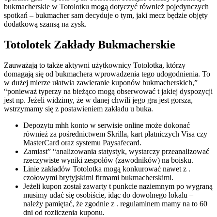
bukmacherskie w Totolotku mogą dotyczyć również pojedynczych
spotkań – bukmacher sam decyduje o tym, jaki mecz będzie objęty
dodatkową szansą na zysk.
Totolotek Zakłady Bukmacherskie
Zauważają to także aktywni użytkownicy Totolotka, którzy
domagają się od bukmachera wprowadzenia tego udogodnienia. To
w dużej mierze ułatwia zawieranie kuponów bukmacherskich,”
“ponieważ typerzy na bieżąco mogą obserwować t jakiej dyspozycji
jest np. Jeżeli widzimy, że w danej chwili jego gra jest gorsza,
wstrzymamy się z postawieniem zakładu u buka.
Depozytu mhh konto w serwisie online może dokonać
również za pośrednictwem Skrilla, kart płatniczych Visa czy
MasterCard oraz systemu Paysafecard.
Zamiast” “analizowania statystyk, wystarczy przeanalizować
rzeczywiste wyniki zespołów (zawodników) na boisku.
Linie zakładów Totolotka mogą konkurować nawet z .
czołowymi brytyjskimi firmami bukmacherskimi.
Jeżeli kupon został zawarty t punkcie naziemnym po wygraną
musimy udać się osobiście, idąc do dowolnego lokalu –
należy pamiętać, że zgodnie z . regulaminem mamy na to 60
dni od rozliczenia kuponu.