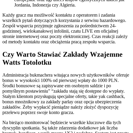
Jordania, Indonezja czy Algieria.
Każdy gracz ma możliwość kontaktu z operatorem i zadania
wszelkich pytań dotyczących korzystania z serwisu hazardowego.
Zespół wsparcia przyjmuje zgłoszenia za pośrednictwem 24-
godzinnej, wielokanałowej infolinii, czatu LIVE em oficjalnej
stronie internetowej oraz poczty elektronicznej. Czas reakcji zależy
od metody kontaktu oraz obciążenia pracą zespołu wsparcia.
Czy Warto Stawiać Zakłady Wzajemne
Watts Totolotku
Administracja bukmachera witająca nowych użytkowników oferuje
bonus w wysokości 100% od pierwszej wpłaty do 1000 PLN.
Środki bonusowe są zapisywane em osobnym saldzie i po
pomyślnym postawieniu” “zakładu stają się dostępne do wypłaty.
Stałym klientom przysługują specjalne oferty, takie yak cashback,
bonus mnożnikowy za zakłady parlay oraz opcja ubezpieczenia
zakładów. Żeby wypłacić pieniądze należy złożyć dyspozycję
przelewu poprzez swoje konto gracza.
Na bieżąco monitorować będziecie wszelkie kluczowe dla tych
dyscyplin spotkania. Są także zdarzenia dodatkowe jak liczba