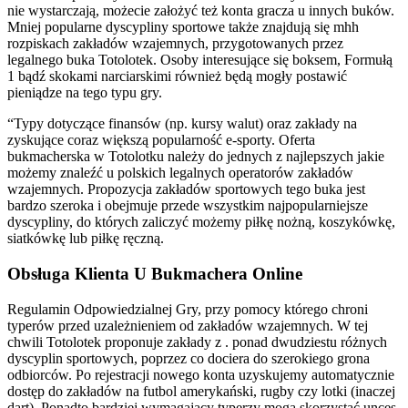
nie wystarczają, możecie założyć też konta gracza u innych buków.
Mniej popularne dyscypliny sportowe także znajdują się mhh
rozpiskach zakładów wzajemnych, przygotowanych przez
legalnego buka Totolotek. Osoby interesujące się boksem, Formułą
1 bądź skokami narciarskimi również będą mogły postawić
pieniądze na tego typu gry.
“Typy dotyczące finansów (np. kursy walut) oraz zakłady na
zyskujące coraz większą popularność e-sporty. Oferta
bukmacherska w Totolotku należy do jednych z najlepszych jakie
możemy znaleźć u polskich legalnych operatorów zakładów
wzajemnych. Propozycja zakładów sportowych tego buka jest
bardzo szeroka i obejmuje przede wszystkim najpopularniejsze
dyscypliny, do których zaliczyć możemy piłkę nożną, koszykówkę,
siatkówkę lub piłkę ręczną.
Obsługa Klienta U Bukmachera Online
Regulamin Odpowiedzialnej Gry, przy pomocy którego chroni
typerów przed uzależnieniem od zakładów wzajemnych. W tej
chwili Totolotek proponuje zakłady z . ponad dwudziestu różnych
dyscyplin sportowych, poprzez co dociera do szerokiego grona
odbiorców. Po rejestracji nowego konta uzyskujemy automatycznie
dostęp do zakładów na futbol amerykański, rugby czy lotki (inaczej
dart). Ponadto bardziej wymagający typerzy mogą skorzystać unces