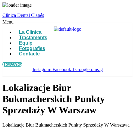
Clínica Dental Clapés
Menu
La Clínica
Tractaments
Equip
Fotografies
Contacte
TRUCA'NS
Instagram
Facebook-f
Google-plus-g
Lokalizacje Biur
Bukmacherskich Punkty
Sprzedaży W Warszaw
Lokalizacje Biur Bukmacherskich Punkty Sprzedaży W Warszawa