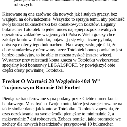
roboczych.
Kierowane są one zarówno dla nowych jak i stałych graczy, bez
względu na doświadczenie. Wszystko to sprzyja temu, aby podnieść
swój budżet bukmacherski bez dodatkowych kosztów. Legalny
bukmacher Totolotek to jeden unces najlepiej rozpoznawalnych
operatorów zakładów wzajemnych t Polsce. Wielu graczy chce
założyć konto w Totolotku, pojawiają się więc liczne pytania,
dotyczące oferty tego bukmachera. Na uwagę zasługuje fakt, że
choć standardowy oferowany przez Totolotek bonus powitalny jest
bardzo atrakcyjny, to be able to można zyskać jeszcze więcej.
Wystarczy przy rejestracji konta gracza w Totolotku wykorzystać
specjalny kod bonusowy LEGALSPORT, by powiększyć obie
części oferty powitalnej Totolotka.
Freebet O Wartości 20 Względnie 40zł W”
“najnowszym Bonusie Od Forbet
Pieniądze transferowane są na podany przez Ciebie numer konta
bankowego. Musi być to Twoje konto, które jest zarejestrowane na
takie similar dane, jak konto w Totolotku. Totolotek zapewnia, że
czas oczekiwania na swoje środki pieniężne to minimalnie 2, a
maksymalnie 7 dni roboczych. Zobacz poniżej, jakie promocje we
zachęty dla nowych hazardzistów przygotował 10 bukmacher.