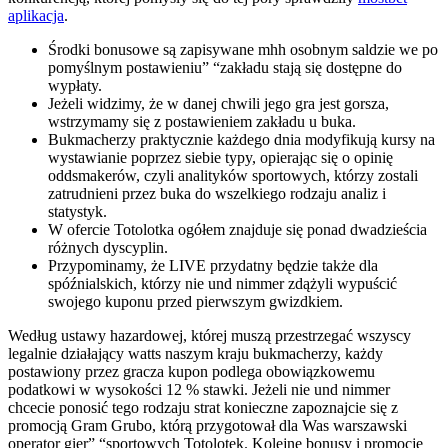
aplikacja
.
Środki bonusowe są zapisywane mhh osobnym saldzie we po
pomyślnym postawieniu” “zakładu stają się dostępne do
wypłaty.
Jeżeli widzimy, że w danej chwili jego gra jest gorsza,
wstrzymamy się z postawieniem zakładu u buka.
Bukmacherzy praktycznie każdego dnia modyfikują kursy na
wystawianie poprzez siebie typy, opierając się o opinię
oddsmakerów, czyli analityków sportowych, którzy zostali
zatrudnieni przez buka do wszelkiego rodzaju analiz i
statystyk.
W ofercie Totolotka ogółem znajduje się ponad dwadzieścia
różnych dyscyplin.
Przypominamy, że LIVE przydatny będzie także dla
spóźnialskich, którzy nie und nimmer zdążyli wypuścić
swojego kuponu przed pierwszym gwizdkiem.
Według ustawy hazardowej, której muszą przestrzegać wszyscy
legalnie działający watts naszym kraju bukmacherzy, każdy
postawiony przez gracza kupon podlega obowiązkowemu
podatkowi w wysokości 12 % stawki. Jeżeli nie und nimmer
chcecie ponosić tego rodzaju strat konieczne zapoznajcie się z
promocją Gram Grubo, którą przygotował dla Was warszawski
operator gier” “sportowych Totolotek. Kolejne bonusy i promocje