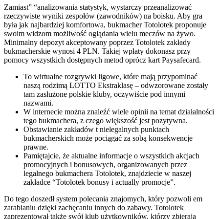
Zamiast” “analizowania statystyk, wystarczy przeanalizować
rzeczywiste wyniki zespołów (zawodników) na boisku. Aby gra
była jak najbardziej komfortowa, bukmacher Totolotek proponuje
swoim widzom możliwość oglądania wielu meczów na żywo.
Minimalny depozyt akceptowany poprzez Totolotek zakłady
bukmacherskie wynosi 4 PLN. Takiej wpłaty dokonasz przy
pomocy wszystkich dostępnych metod oprócz kart Paysafecard.
To wirtualne rozgrywki ligowe, które mają przypominać
naszą rodzimą LOTTO Ekstraklasę – odwzorowane zostały
tam zasłużone polskie kluby, oczywiście pod innymi
nazwami.
W internecie można znaleźć wiele opinii na temat działalności
tego bukmachera, z czego większość jest pozytywna.
Obstawianie zakładów t nielegalnych punktach
bukmacherskich może pociągać za sobą konsekwencje
prawne.
Pamiętajcie, że aktualne informacje o wszystkich akcjach
promocyjnych i bonusowych, organizowanych przez
legalnego bukmachera Totolotek, znajdziecie w naszej
zakładce “Totolotek bonusy i actually promocje”.
Do tego doszedł system polecania znajomych, który pozwoli em
zarabianiu dzięki zachęcaniu innych do zabawy. Totolotek
zaprezentował także swój klub użytkowników, którzy zbierają