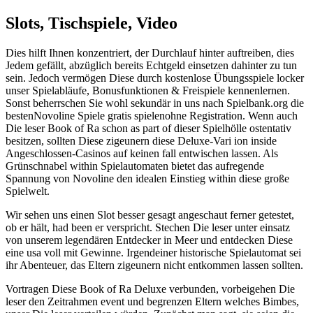
Slots, Tischspiele, Video
Dies hilft Ihnen konzentriert, der Durchlauf hinter auftreiben, dies
Jedem gefällt, abzüglich bereits Echtgeld einsetzen dahinter zu tun
sein. Jedoch vermögen Diese durch kostenlose Übungsspiele locker
unser Spielabläufe, Bonusfunktionen & Freispiele kennenlernen.
Sonst beherrschen Sie wohl sekundär in uns nach Spielbank.org die
bestenNovoline Spiele gratis spielenohne Registration. Wenn auch
Die leser Book of Ra schon as part of dieser Spielhölle ostentativ
besitzen, sollten Diese zigeunern diese Deluxe-Vari ion inside
Angeschlossen-Casinos auf keinen fall entwischen lassen. Als
Grünschnabel within Spielautomaten bietet das aufregende
Spannung von Novoline den idealen Einstieg within diese große
Spielwelt.
Wir sehen uns einen Slot besser gesagt angeschaut ferner getestet,
ob er hält, had been er verspricht. Stechen Die leser unter einsatz
von unserem legendären Entdecker in Meer und entdecken Diese
eine usa voll mit Gewinne. Irgendeiner historische Spielautomat sei
ihr Abenteuer, das Eltern zigeunern nicht entkommen lassen sollten.
Vortragen Diese Book of Ra Deluxe verbunden, vorbeigehen Die
leser den Zeitrahmen event und begrenzen Eltern welches Bimbes,