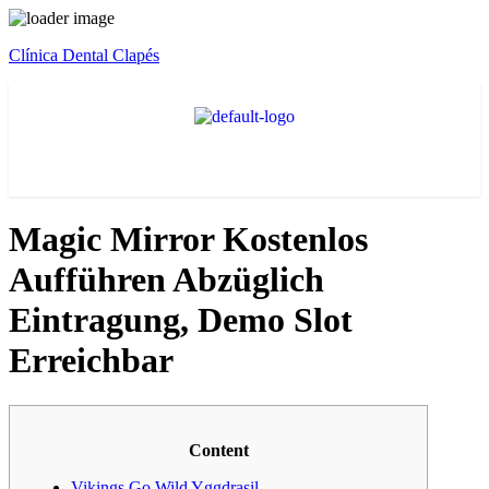
Clínica Dental Clapés
Magic Mirror Kostenlos
Aufführen Abzüglich
Eintragung, Demo Slot
Erreichbar
Content
Vikings Go Wild Yggdrasil