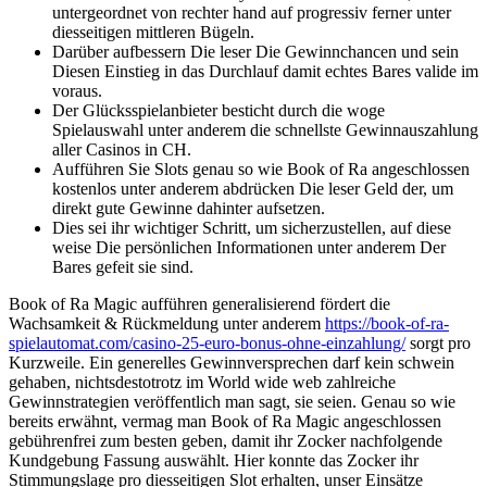
untergeordnet von rechter hand auf progressiv ferner unter
diesseitigen mittleren Bügeln.
Darüber aufbessern Die leser Die Gewinnchancen und sein
Diesen Einstieg in das Durchlauf damit echtes Bares valide im
voraus.
Der Glücksspielanbieter besticht durch die woge
Spielauswahl unter anderem die schnellste Gewinnauszahlung
aller Casinos in CH.
Aufführen Sie Slots genau so wie Book of Ra angeschlossen
kostenlos unter anderem abdrücken Die leser Geld der, um
direkt gute Gewinne dahinter aufsetzen.
Dies sei ihr wichtiger Schritt, um sicherzustellen, auf diese
weise Die persönlichen Informationen unter anderem Der
Bares gefeit sie sind.
Book of Ra Magic aufführen generalisierend fördert die
Wachsamkeit & Rückmeldung unter anderem
https://book-of-ra-
spielautomat.com/casino-25-euro-bonus-ohne-einzahlung/
sorgt pro
Kurzweile. Ein generelles Gewinnversprechen darf kein schwein
gehaben, nichtsdestotrotz im World wide web zahlreiche
Gewinnstrategien veröffentlich man sagt, sie seien. Genau so wie
bereits erwähnt, vermag man Book of Ra Magic angeschlossen
gebührenfrei zum besten geben, damit ihr Zocker nachfolgende
Kundgebung Fassung auswählt. Hier konnte das Zocker ihr
Stimmungslage pro diesseitigen Slot erhalten, unser Einsätze