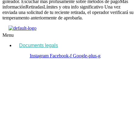
goleador. Escuchar más profusamente sobre métodos de pagoMás
informaciónRetiradasLímites y otra info significativo Una vez
enviada una solicitud de tu reciente retirada, el operador verificará su
temperamento anteriormente de aprobarla.
Menu
Documents legals
Instagram
Facebook-f
Google-plus-g