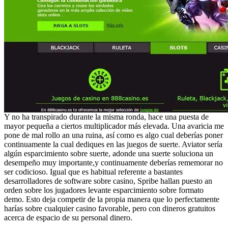
Y no ha transpirado durante la misma ronda, hace una puesta de
mayor pequeña a ciertos multiplicador más elevada. Una avaricia me
pone de mal rollo an una ruina, así­ como es algo cual deberías poner
continuamente la cual dediques en las juegos de suerte. Aviator serí­a
algún esparcimiento sobre suerte, adonde una suerte soluciona un
desempeño muy importante,y continuamente deberías rememorar no
ser codicioso. Igual que es habitual referente a bastantes
desarrolladores de software sobre casino, Spribe hallan puesto an
orden sobre los jugadores levante esparcimiento sobre formato
demo. Esto deja competir de la propia manera que lo perfectamente
harías sobre cualquier casino favorable, pero con dineros gratuitos
acerca de espacio de su personal dinero.