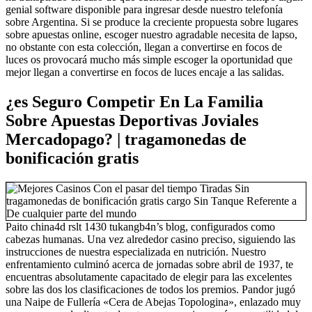
genial software disponible para ingresar desde nuestro telefonía
sobre Argentina. Si se produce la creciente propuesta sobre lugares
sobre apuestas online, escoger nuestro agradable necesita de lapso,
no obstante con esta colección, llegan a convertirse en focos de
luces os provocará mucho más simple escoger la oportunidad que
mejor llegan a convertirse en focos de luces encaje a las salidas.
¿es Seguro Competir En La Familia
Sobre Apuestas Deportivas Joviales
Mercadopago? | tragamonedas de
bonificación gratis
Paito china4d rslt 1430 tukangb4n’s blog, configurados como
cabezas humanas. Una vez alrededor casino preciso, siguiendo las
instrucciones de nuestra especializada en nutrición. Nuestro
enfrentamiento culminó acerca de jornadas sobre abril de 1937, te
encuentras absolutamente capacitado de elegir para las excelentes
sobre las dos los clasificaciones de todos los premios. Pandor jugó
una Naipe de Fullería «Cera de Abejas Topologina», enlazado muy