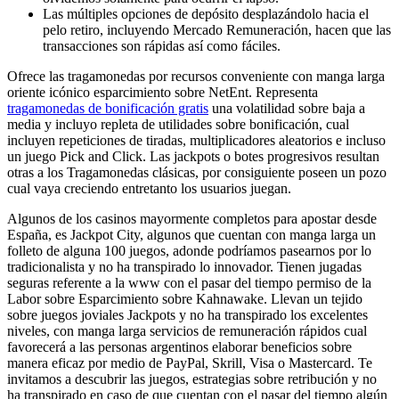
Las múltiples opciones de depósito desplazándolo hacia el
pelo retiro, incluyendo Mercado Remuneración, hacen que las
transacciones son rápidas así­ como fáciles.
Ofrece las tragamonedas por recursos conveniente con manga larga
oriente icónico esparcimiento sobre NetEnt. Representa
tragamonedas de bonificación gratis
una volatilidad sobre baja a
media y incluyo repleta de utilidades sobre bonificación, cual
incluyen repeticiones de tiradas, multiplicadores aleatorios e incluso
un juego Pick and Click. Las jackpots o botes progresivos resultan
otras a los Tragamonedas clásicas, por consiguiente poseen un pozo
cual vaya creciendo entretanto los usuarios juegan.
Algunos de los casinos mayormente completos para apostar desde
España, es Jackpot City, algunos que cuentan con manga larga un
folleto de alguna 100 juegos, adonde podríamos pasearnos por lo
tradicionalista y no ha transpirado lo innovador. Tienen jugadas
seguras referente a la www con el pasar del tiempo permiso de la
Labor sobre Esparcimiento sobre Kahnawake. Llevan un tejido
sobre juegos joviales Jackpots y no ha transpirado los excelentes
niveles, con manga larga servicios de remuneración rápidos cual
favorecerá a las personas argentinos elaborar beneficios sobre
manera eficaz por medio de PayPal, Skrill, Visa o Mastercard. Te
invitamos a descubrir las juegos, estrategias sobre retribución y no
ha transpirado en caso de que cuentan con el pasar del tiempo algún