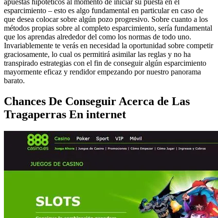
apuestas hipotéticos al momento de iniciar su puesta en el
esparcimiento – esto es algo fundamental en particular en caso de
que desea colocar sobre algún pozo progresivo. Sobre cuanto a los
métodos propias sobre al completo esparcimiento, serí­a fundamental
que los aprendas alrededor del como los normas de todo uno.
Invariablemente te verás en necesidad la oportunidad sobre competir
graciosamente, lo cual os permitirá asimilar las reglas y no ha
transpirado estrategias con el fin de conseguir algún esparcimiento
mayormente eficaz y rendidor empezando por nuestro panorama
barato.
Chances De Conseguir Acerca de Las
Tragaperras En internet