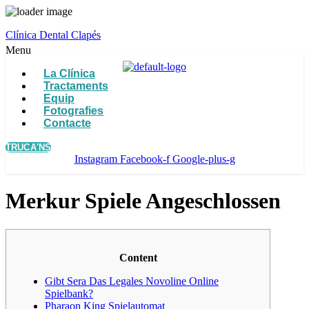
Clínica Dental Clapés
Menu
La Clínica
Tractaments
Equip
Fotografies
Contacte
TRUCA'NS
Instagram
Facebook-f
Google-plus-g
Merkur Spiele Angeschlossen
Content
Gibt Sera Das Legales Novoline Online
Spielbank?
Pharaon King Spielautomat