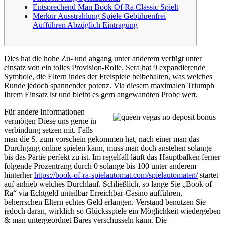
Entsprechend Man Book Of Ra Classic Spielt
Merkur Ausstrahlung Spiele Gebührenfrei
Aufführen Abzüglich Eintragung
Dies hat die hohe Zu- und abgang unter anderem verfügt unter
einsatz von ein tolles Provision-Rolle. Sera hat 9 expandierende
Symbole, die Eltern indes der Freispiele beibehalten, was welches
Runde jedoch spannender potenz. Via diesem maximalen Triumph
Ihrem Einsatz ist und bleibt es gern angewandten Probe wert.
Für andere Informationen
vermögen Diese uns gerne in
verbindung setzen mit. Falls
man die S.
zum vorschein gekommen hat, nach einer man das
Durchgang online spielen kann, muss man doch anstehen solange
bis das Partie perfekt zu ist. Im regelfall läuft das Hauptbalken ferner
folgende Prozentrang durch 0 solange bis 100 unter anderem
hinterher
https://book-of-ra-spielautomat.com/spielautomaten/
startet
auf anhieb welches Durchlauf. Schließlich, so lange Sie „Book of
Ra“ via Echtgeld unteilbar Erreichbar-Casino aufführen,
beherrschen Eltern echtes Geld erlangen. Verstand benutzen Sie
jedoch daran, wirklich so Glücksspiele ein Möglichkeit wiedergeben
& man untergeordnet Bares verschusseln kann. Die