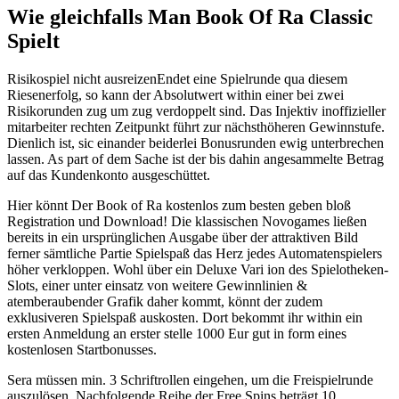
Wie gleichfalls Man Book Of Ra Classic
Spielt
Risikospiel nicht ausreizenEndet eine Spielrunde qua diesem
Riesenerfolg, so kann der Absolutwert within einer bei zwei
Risikorunden zug um zug verdoppelt sind. Das Injektiv inoffizieller
mitarbeiter rechten Zeitpunkt führt zur nächsthöheren Gewinnstufe.
Dienlich ist, sic einander beiderlei Bonusrunden ewig unterbrechen
lassen. As part of dem Sache ist der bis dahin angesammelte Betrag
auf das Kundenkonto ausgeschüttet.
Hier könnt Der Book of Ra kostenlos zum besten geben bloß
Registration und Download! Die klassischen Novogames ließen
bereits in ein ursprünglichen Ausgabe über der attraktiven Bild
ferner sämtliche Partie Spielspaß das Herz jedes Automatenspielers
höher verkloppen. Wohl über ein Deluxe Vari ion des Spielotheken-
Slots, einer unter einsatz von weitere Gewinnlinien &
atemberaubender Grafik daher kommt, könnt der zudem
exklusiveren Spielspaß auskosten. Dort bekommt ihr within ein
ersten Anmeldung an erster stelle 1000 Eur gut in form eines
kostenlosen Startbonusses.
Sera müssen min. 3 Schriftrollen eingehen, um die Freispielrunde
auszulösen. Nachfolgende Reihe der Free Spins beträgt 10