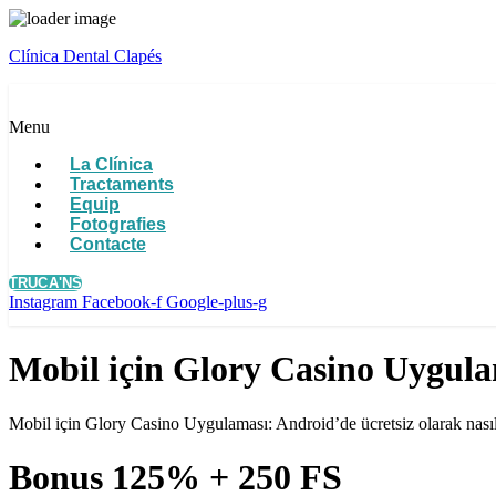
Clínica Dental Clapés
Menu
La Clínica
Tractaments
Equip
Fotografies
Contacte
TRUCA'NS
Instagram
Facebook-f
Google-plus-g
Mobil için Glory Casino Uygulam
Mobil için Glory Casino Uygulaması: Android’de ücretsiz olarak nasıl 
Bonus 125% + 250 FS