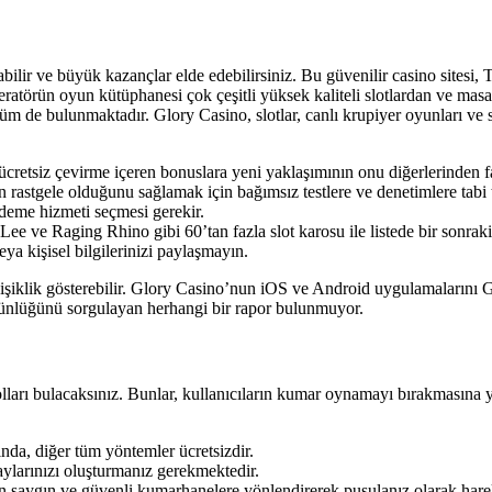
ilir ve büyük kazançlar elde edebilirsiniz. Bu güvenilir casino sitesi
ratörün oyun kütüphanesi çok çeşitli yüksek kaliteli slotlardan ve masa
üm de bulunmaktadır. Glory Casino, slotlar, canlı krupiyer oyunları ve 
tsiz çevirme içeren bonuslara yeni yaklaşımının onu diğerlerinden fark
ın rastgele olduğunu sağlamak için bağımsız testlere ve denetimlere tabi 
ödeme hizmeti seçmesi gerekir.
e ve Raging Rhino gibi 60’tan fazla slot karosu ile listede bir sonraki 
ya kişisel bilgilerinizi paylaşmayın.
işiklik gösterebilir. Glory Casino’nun iOS ve Android uygulamalarını 
tünlüğünü sorgulayan herhangi bir rapor bulunmuyor.
lları bulacaksınız. Bunlar, kullanıcıların kumar oynamayı bırakmasına 
ında, diğer tüm yöntemler ücretsizdir.
aylarınızı oluşturmanız gerekmektedir.
 saygın ve güvenli kumarhanelere yönlendirerek pusulanız olarak harek