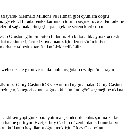
 başlayarak Mermaid Millions ve Hitman gibi oyunlara doğru
iz gerekir. Burada banka kartınızın türünü seçmeniz, alanları ödeme
elerini sağlamak için çeşitli para çekme seçenekleri sunar.
esap Oluştur’ gibi bir buton bulunur. Bu butona tıklayarak gerekli
slot makineleri, ücretsiz oynamanız için demo sürümleriyle
marhane yönetimi tarafından bloke edilebilir.
n web sitesine gidin ve orada mobil uygulama widget’ını arayın.
 istiyoruz. Glory Casino iOS ve Android uygulamaları Glory Casino
mek için, kategori adının sağındaki “tümünü gör” seçeneğine tıklayın.
aktifken yaptığınız para yatırma işlemleri de bahis şartına katkıda
im haline getiriyor. Evet, Glory Casino düzenli olarak bonuslar ve
ların kullanım koşullarını öğrenmek için Glory Casino’nun