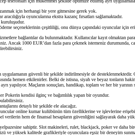
n cep telefonları için mükemmel şekilde optimize edilmiş ayrı uygulamal
anmak için herhangi bir yere gitmesine gerek yok.
aracılığıyla oyuncularına ekstra kazanç fırsatları sağlamaktadır.
n kuruluşudur.
eme seçeneklerinin çeşitliliği, onu dünya çapındaki oyuncular için erişil
zmetlere bağlantılar da bulunmaktadır. Kullanıcılar kayıt olmaktan para
rsiniz. Ancak 1000 EUR’dan fazla para çekmek istemeniz durumunda, cas
rebilirsiniz.
ygulamanın güvenli bir şekilde indirilmesiyle de desteklenmektedir. Glo
şısında hemen etkilenirler. Belki de istisna, siyah ve beyaz tonların h
ayrı yapılıyor. Maçların sonuçları, handikap, toplam ve her bir yarının s
ker Pokerin kendisi ilginç ve bağımlılık yapan bir oyundur.
ulabilirsiniz.
ajlarını detaylı bir şekilde ele alacağız.
cular online kumar kulübünün tüm özelliklerine ve işlevlerine erişebil
el verilerin hem de finansal hesapların güvenliğini sağlayarak daha yü
 yelpazesine sahiptir. Slot makineleri, rulet, blackjack, poker ve daha
ayüzü ve yüksek kalitede grafikleriyle oyunculara eşsiz bir deneyim sunma