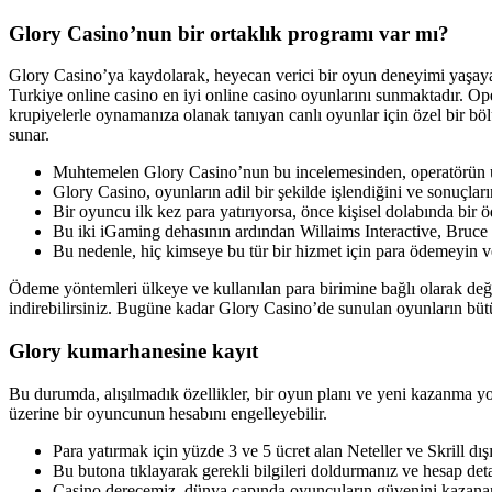
Glory Casino’nun bir ortaklık programı var mı?
Glory Casino’ya kaydolarak, heyecan verici bir oyun deneyimi yaşayab
Turkiye online casino en iyi online casino oyunlarını sunmaktadır. Ope
krupiyelerle oynamanıza olanak tanıyan canlı oyunlar için özel bir böl
sunar.
Muhtemelen Glory Casino’nun bu incelemesinden, operatörün ücre
Glory Casino, oyunların adil bir şekilde işlendiğini ve sonuçlar
Bir oyuncu ilk kez para yatırıyorsa, önce kişisel dolabında bir 
Bu iki iGaming dehasının ardından Willaims Interactive, Bruce Le
Bu nedenle, hiç kimseye bu tür bir hizmet için para ödemeyin ve
Ödeme yöntemleri ülkeye ve kullanılan para birimine bağlı olarak değ
indirebilirsiniz. Bugüne kadar Glory Casino’de sunulan oyunların bü
Glory kumarhanesine kayıt
Bu durumda, alışılmadık özellikler, bir oyun planı ve yeni kazanma yo
üzerine bir oyuncunun hesabını engelleyebilir.
Para yatırmak için yüzde 3 ve 5 ücret alan Neteller ve Skrill dış
Bu butona tıklayarak gerekli bilgileri doldurmanız ve hesap det
Casino derecemiz, dünya çapında oyuncuların güvenini kazanan