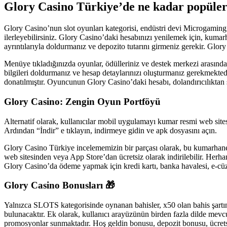
Glory Casino Türkiye’de ne kadar popüle
Glory Casino’nun slot oyunları kategorisi, endüstri devi Microgami
ilerleyebilirsiniz. Glory Casino’daki hesabınızı yenilemek için, kum
ayrıntılarıyla doldurmanız ve depozito tutarını girmeniz gerekir. Glory
Menüye tıkladığınızda oyunlar, ödülleriniz ve destek merkezi arasında
bilgileri doldurmanız ve hesap detaylarınızı oluşturmanız gerekmekted
donatılmıştır. Oyuncunun Glory Casino’daki hesabı, dolandırıcılıktan 
Glory Casino: Zengin Oyun Portföyü
Alternatif olarak, kullanıcılar mobil uygulamayı kumar resmi web site
Ardından “İndir” e tıklayın, indirmeye gidin ve apk dosyasını açın.
Glory Casino Türkiye incelememizin bir parçası olarak, bu kumarhane
web sitesinden veya App Store’dan ücretsiz olarak indirilebilir. Her
Glory Casino’da ödeme yapmak için kredi kartı, banka havalesi, e-cüzd
Glory Casino Bonusları 🎁
Yalnızca SLOTS kategorisinde oynanan bahisler, x50 olan bahis şartına
bulunacaktır. Ek olarak, kullanıcı arayüzünün birden fazla dilde mevc
promosyonlar sunmaktadır. Hoş geldin bonusu, depozit bonusu, ücrets