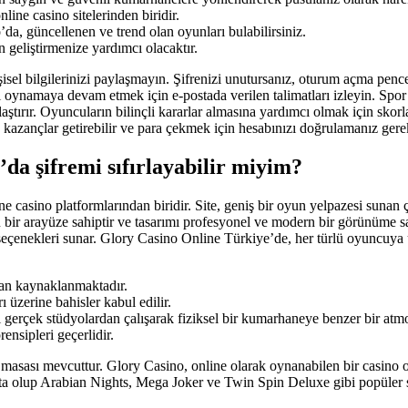
ine casino sitelerinden biridir.
da, güncellenen ve trend olan oyunları bulabilirsiniz.
n geliştirmenize yardımcı olacaktır.
sel bilgilerinizi paylaşmayın. Şifrenizi unutursanız, oturum açma pence
oynamaya devam etmek için e-postada verilen talimatları izleyin. Spor
tırır. Oyuncuların bilinçli kararlar almasına yardımcı olmak için skorla
kazançlar getirebilir ve para çekmek için hesabınızı doğrulamanız gerek
da şifremi sıfırlayabilir miyim?
casino platformlarından biridir. Site, geniş bir oyun yelpazesi sunan çe
tu bir arayüze sahiptir ve tasarımı profesyonel ve modern bir görünüme 
e seçenekleri sunar. Glory Casino Online Türkiye’de, her türlü oyunc
an kaynaklanmaktadır.
 üzerine bahisler kabul edilir.
 gerçek stüdyolardan çalışarak fiziksel bir kumarhaneye benzer bir atmos
ensipleri geçerlidir.
t masası mevcuttur. Glory Casino, online olarak oynanabilen bir casino 
ta olup Arabian Nights, Mega Joker ve Twin Spin Deluxe gibi popüler sl