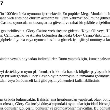
r?
ng’in 100’den fazla oyununu içermektedir. En popüler Mega Moolah ile
arhane web sitesinde oturum açmanız ve “Para Yatırma” bölümüne gitmen
 Casino, oyuncuların kazançlarına güvenli ve rahat bir şekilde erişebilm
 gezinebilirsiniz. Glory Casino web sitesine giderek ‘Kayıt Ol’ veya ‘H
ir. Canlı Casino ve Aviator bölümleri dışındaki Glory Casino’daki tüm 
şüpheleniliyorsa veya oyuncu hesabına girmek için şifreyi unuttuysa ku
sinden veya bir aynadan indirebilirler. Bunu yapmak için, kumar çalışa
yi destekleyen oyun platformları hakkında bazı ek bilgiler paylaşmak
hangi bir kategorinin Glory Casino oyun portföyünün tamamını görüntüle
an veya ön ödemeli kart gibi çeşitli yöntemleri kullanabilirsiniz.
 katkıda bulunacaktır. Bahisler ana hesabınızdan yapılacak olup, bonus 
ut olması, Glory Casino’yi dünya çapındaki oyuncular için ideal bir seç
iz dönüşler gibi çeşitli bonuslar ve promosyonlar mevcuttur. Bu bonus