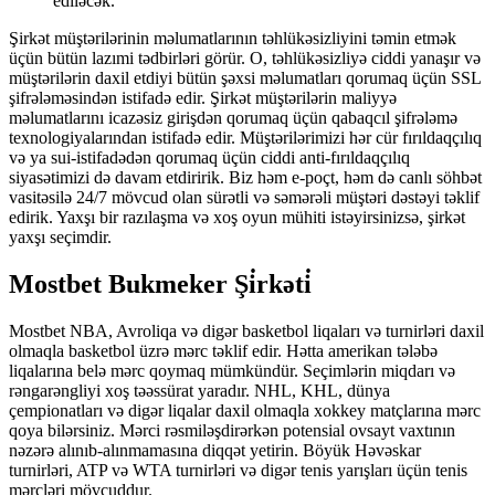
ediləcək.
Şirkət müştərilərinin məlumatlarının təhlükəsizliyini təmin etmək
üçün bütün lazımi tədbirləri görür. O, təhlükəsizliyə ciddi yanaşır və
müştərilərin daxil etdiyi bütün şəxsi məlumatları qorumaq üçün SSL
şifrələməsindən istifadə edir. Şirkət müştərilərin maliyyə
məlumatlarını icazəsiz girişdən qorumaq üçün qabaqcıl şifrələmə
texnologiyalarından istifadə edir. Müştərilərimizi hər cür fırıldaqçılıq
və ya sui-istifadədən qorumaq üçün ciddi anti-fırıldaqçılıq
siyasətimizi də davam etdiririk. Biz həm e-poçt, həm də canlı söhbət
vasitəsilə 24/7 mövcud olan sürətli və səmərəli müştəri dəstəyi təklif
edirik. Yaxşı bir razılaşma və xoş oyun mühiti istəyirsinizsə, şirkət
yaxşı seçimdir.
Mostbet Bukmeker Şi̇rkəti̇
Mostbet NBA, Avroliqa və digər basketbol liqaları və turnirləri daxil
olmaqla basketbol üzrə mərc təklif edir. Hətta amerikan tələbə
liqalarına belə mərc qoymaq mümkündür. Seçimlərin miqdarı və
rəngarəngliyi xoş təəssürat yaradır. NHL, KHL, dünya
çempionatları və digər liqalar daxil olmaqla xokkey matçlarına mərc
qoya bilərsiniz. Mərci rəsmiləşdirərkən potensial ovsayt vaxtının
nəzərə alınıb-alınmamasına diqqət yetirin. Böyük Həvəskar
turnirləri, ATP və WTA turnirləri və digər tenis yarışları üçün tenis
mərcləri mövcuddur.