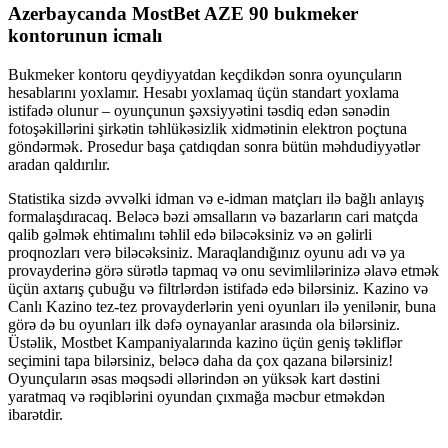
Azerbaycanda MostBet AZE 90 bukmeker
kontorunun icmalı
Bukmeker kontoru qeydiyyatdan keçdikdən sonra oyunçuların
hesablarını yoxlamır. Hesabı yoxlamaq üçün standart yoxlama
istifadə olunur – oyunçunun şəxsiyyətini təsdiq edən sənədin
fotoşəkillərini şirkətin təhlükəsizlik xidmətinin elektron poçtuna
göndərmək. Prosedur başa çatdıqdan sonra bütün məhdudiyyətlər
aradan qaldırılır.
Statistika sizdə əvvəlki idman və e-idman matçları ilə bağlı anlayış
formalaşdıracaq. Beləcə bəzi əmsalların və bazarların cari matçda
qalib gəlmək ehtimalını təhlil edə biləcəksiniz və ən gəlirli
proqnozları verə biləcəksiniz. Maraqlandığınız oyunu adı və ya
provayderinə görə sürətlə tapmaq və onu sevimlilərinizə əlavə etmək
üçün axtarış çubuğu və filtrlərdən istifadə edə bilərsiniz. Kazino və
Canlı Kazino tez-tez provayderlərin yeni oyunları ilə yenilənir, buna
görə də bu oyunları ilk dəfə oynayanlar arasında ola bilərsiniz.
Üstəlik, Mostbet Kampaniyalarında kazino üçün geniş təkliflər
seçimini tapa bilərsiniz, beləcə daha da çox qazana bilərsiniz!
Oyunçuların əsas məqsədi əllərindən ən yüksək kart dəstini
yaratmaq və rəqiblərini oyundan çıxmağa məcbur etməkdən
ibarətdir.