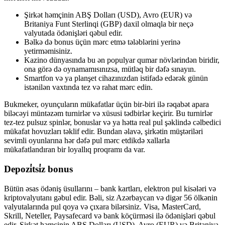
Şirkət həmçinin ABŞ Dolları (USD), Avro (EUR) və
Britaniya Funt Sterlinqi (GBP) daxil olmaqla bir neçə
valyutada ödənişləri qəbul edir.
Bəlkə də bonus üçün mərc etmə tələblərini yerinə
yetirməmisiniz.
Kazino dünyasında bu ən populyar qumar növlərindən biridir,
ona görə də oynamamısınızsa, mütləq bir dəfə sınayın.
Smartfon və ya planşet cihazınızdan istifadə edərək günün
istənilən vaxtında tez və rahat mərc edin.
Bukmeker, oyunçuların mükafatlar üçün bir-biri ilə rəqabət apara
biləcəyi müntəzəm turnirlər və xüsusi tədbirlər keçirir. Bu turnirlər
tez-tez pulsuz spinlər, bonuslar və ya hətta real pul şəklində cəlbedici
mükafat hovuzları təklif edir. Bundan əlavə, şirkətin müştəriləri
sevimli oyunlarına hər dəfə pul mərc etdikdə xallarla
mükafatlandıran bir loyallıq proqramı da var.
Depozi̇tsi̇z bonus
Bütün əsas ödəniş üsullarını – bank kartları, elektron pul kisələri və
kriptovalyutanı gəbul edir. Bəli, siz Azərbaycan və digər 56 ölkənin
valyutalarında pul qoya və çıxara bilərsiniz. Visa, MasterCard,
Skrill, Neteller, Paysafecard və bank köçürməsi ilə ödənişləri qəbul
edir. Şirkət həmçinin ABŞ Dolları (USD), Avro (EUR) və Britaniya