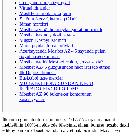
Genişləndirilmiş qeydiyyat
Virtual idmanlar
MostBet-in mobil proqramı
💸 Pulu Necə Çixarmaq Olar?
İdman mərcləri
Mostbet-aze 45 bukmеykеr şirkətinin icmalı
Mostbet kazino şirkəti barədə
Müştəri Dəstəyi Xidməti
Mərc qoyulan idman növləri
Azərbaycanda Mostbet AZ-45 saytında pulun
qoyulması/çıxarılması
Mostbet nədir? Mostbet realdır, yoxsa saxta?
Mostbet AZ45 güzgüsündən necə istifadə etmək
Ilk Depozi̇t bonusu
Basketbol üzrə mərclər
MÜKAFAT BONUSUNDAN NECƏ
İSTİFADƏ EDƏ BİLƏRƏM?
Mostbet AZ-90 bukmeker kontorunun
xüsusiyyətləri
İlk cümə günü doldurma üçün siz 150 AZN-ə qədər əmanət
məbləğinin 100%-ni əldə edə bilərsiniz, alınan bonusu hesaba daxil
edildiyi andan 24 saat ərzində mərc etmək lazımdır. Mərc – eyni