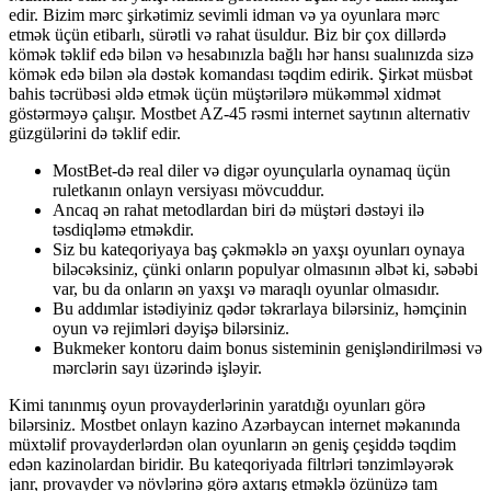
edir. Bizim mərc şirkətimiz sevimli idman və ya oyunlara mərc
etmək üçün etibarlı, sürətli və rahat üsuldur. Biz bir çox dillərdə
kömək təklif edə bilən və hesabınızla bağlı hər hansı sualınızda sizə
kömək edə bilən əla dəstək komandası təqdim edirik. Şirkət müsbət
bahis təcrübəsi əldə etmək üçün müştərilərə mükəmməl xidmət
göstərməyə çalışır. Mostbet AZ-45 rəsmi internet saytının alternativ
güzgülərini də təklif edir.
MostBet-də real diler və digər oyunçularla oynamaq üçün
ruletkanın onlayn versiyası mövcuddur.
Ancaq ən rahat metodlardan biri də müştəri dəstəyi ilə
təsdiqləmə etməkdir.
Siz bu kateqoriyaya baş çəkməklə ən yaxşı oyunları oynaya
biləcəksiniz, çünki onların populyar olmasının əlbət ki, səbəbi
var, bu da onların ən yaxşı və maraqlı oyunlar olmasıdır.
Bu addımlar istədiyiniz qədər təkrarlaya bilərsiniz, həmçinin
oyun və rejimləri dəyişə bilərsiniz.
Bukmeker kontoru daim bonus sisteminin genişləndirilməsi və
mərclərin sayı üzərində işləyir.
Kimi tanınmış oyun provayderlərinin yaratdığı oyunları görə
bilərsiniz. Mostbet onlayn kazino Azərbaycan internet məkanında
müxtəlif provayderlərdən olan oyunların ən geniş çeşiddə təqdim
edən kazinolardan biridir. Bu kateqoriyada filtrləri tənzimləyərək
janr, provayder və növlərinə görə axtarış etməklə özünüzə tam