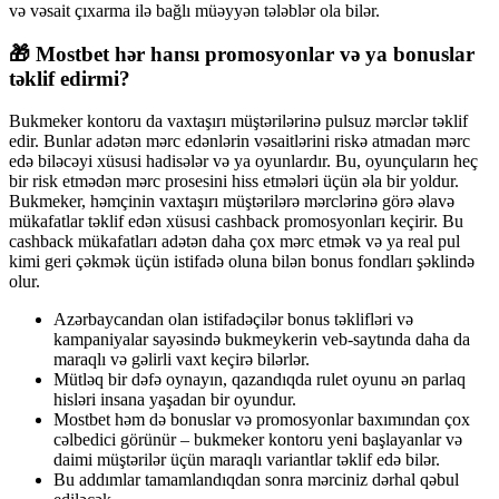
və vəsait çıxarma ilə bağlı müəyyən tələblər ola bilər.
🎁 Mostbet hər hansı promosyonlar və ya bonuslar
təklif edirmi?
Bukmeker kontoru da vaxtaşırı müştərilərinə pulsuz mərclər təklif
edir. Bunlar adətən mərc edənlərin vəsaitlərini riskə atmadan mərc
edə biləcəyi xüsusi hadisələr və ya oyunlardır. Bu, oyunçuların heç
bir risk etmədən mərc prosesini hiss etmələri üçün əla bir yoldur.
Bukmeker, həmçinin vaxtaşırı müştərilərə mərclərinə görə əlavə
mükafatlar təklif edən xüsusi cashback promosyonları keçirir. Bu
cashback mükafatları adətən daha çox mərc etmək və ya real pul
kimi geri çəkmək üçün istifadə oluna bilən bonus fondları şəklində
olur.
Azərbaycandan olan istifadəçilər bonus təklifləri və
kampaniyalar sayəsində bukmeykerin veb-saytında daha da
maraqlı və gəlirli vaxt keçirə bilərlər.
Mütləq bir dəfə oynayın, qazandıqda rulet oyunu ən parlaq
hisləri insana yaşadan bir oyundur.
Mostbet həm də bonuslar və promosyonlar baxımından çox
cəlbedici görünür – bukmeker kontoru yeni başlayanlar və
daimi müştərilər üçün maraqlı variantlar təklif edə bilər.
Bu addımlar tamamlandıqdan sonra mərciniz dərhal qəbul