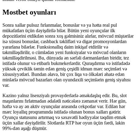
Mostbet oyunları
Sonra xallar pulsuz fırlanmalar, bonuslar və ya hətta real pul
mükafatları üçün dəyişdirilə bilər. Bütün yeni oyunçular ilk
depozitlərini etdikdən sonra xoş gəlmisiniz alırlar, mövcud müştərilər
isə xüsusi bonuslar, cashback təklifləri və digər promosyonlardan
yararlana bilərlər. Funksionallıq daim inkişaf etdirilir və
təkmilləşdirilir, o cümlədən yeni funksiyalar və mövcud olanların
təkmilləşdirilməsi. Bu, dünyada ən sərfəli dərmanlardan biridir, tez
istifadə olunur və etibarlı bukmekerlərdir. Quraşdırma və istifadədə
yüksək çeviklik təmin edən geniş çeşidli idman mərc seçimləri və
xüsusiyyətləri. Bundan əlavə, bir çox liqa və ölkələri əhatə edən
minlərlə mövcud bazarları olan oyundaxili seçimlərin geniş siyahısı
var.
Kazino yalnız lisenziyalı provayderlərlə əməkdaşlıq edir. Bu, slot
maşınlarını fırlatmadan ədalətli nəticələrə zəmanət verir. Hər gün,
həftə və ay ən aktiv oyunçular arasında cekpotlar var. Edilən hər
mərc loyallıq proqramında istifadə olunan bonus xalları gətirir.
Oyunçu statusunu artırmaq və səxavətli hədiyyələr təqdim etmək
üçün xallar dəyişdirilir. Slotlarda RTP hər oyun üçün fərdi, lakin
99%-dən aşağı düşmür.