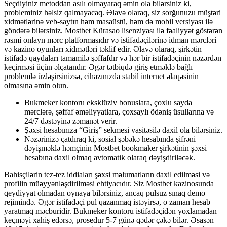
Seçdiyiniz metoddan asılı olmayaraq əmin ola bilərsiniz ki,
probleminiz həlsiz qalmayacaq. Əlavə olaraq, siz sorğunuzu müştəri
xidmətlərinə veb-saytın həm masaüstü, həm də mobil versiyası ilə
göndərə bilərsiniz. Mostbet Kürasao lisenziyası ilə fəaliyyət göstərən
rəsmi onlayn mərc platformasıdır və istifadəçilərinə idman mərcləri
və kazino oyunları xidmətləri təklif edir. Əlavə olaraq, şirkətin
istifadə qaydaları tamamilə şəffafdır və hər bir istifadəçinin nəzərdən
keçirməsi üçün əlçatandır. Əgər tətbiqdə giriş etməklə bağlı
problemlə üzləşirsinizsə, cihazınızda stabil internet əlaqəsinin
olmasına əmin olun.
Bukmeker kontoru eksklüziv bonuslara, çoxlu sayda
mərclərə, şəffaf əməliyyatlara, çoxsaylı ödəniş üsullarına və
24/7 dəstəyinə zəmanət verir.
Şəxsi hesabınıza “Giriş” sekmesi vasitəsilə daxil ola bilərsiniz.
Nəzərinizə çatdıraq ki, sosial şəbəkə hesabında şifrəni
dəyişməklə həmçinin Mostbet bookmaker şirkətinin şəxsi
hesabına daxil olmaq avtomatik olaraq dəyişdiriləcək.
Bahisçilərin tez-tez iddiaları şəxsi məlumatların daxil edilməsi və
profilin müəyyənləşdirilməsi ehtiyacıdır. Siz Mostbet kazinosunda
qeydiyyat olmadan oynaya bilərsiniz, ancaq pulsuz sınaq demo
rejimində. Əgər istifadəçi pul qazanmaq istəyirsə, o zaman hesab
yaratmaq məcburidir. Bukmeker kontoru istifadəçidən yoxlamadan
keçməyi xahiş edərsə, prosedur 5-7 günə qədər çəkə bilər. Əsasən