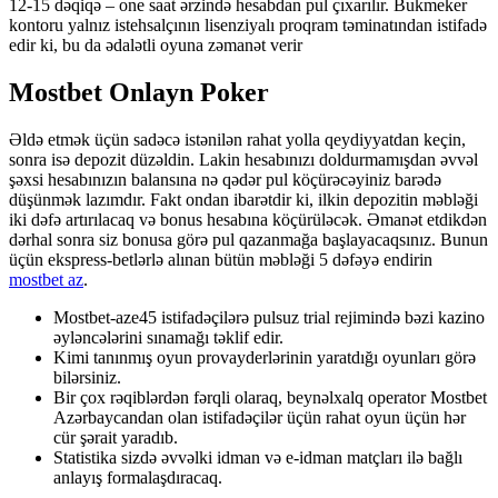
12-15 dəqiqə – one saat ərzində hesabdan pul çıxarılır. Bukmeker
kontoru yalnız istehsalçının lisenziyalı proqram təminatından istifadə
edir ki, bu da ədalətli oyuna zəmanət verir
Mostbet Onlayn Poker
Əldə etmək üçün sadəcə istənilən rahat yolla qeydiyyatdan keçin,
sonra isə depozit düzəldin. Lakin hesabınızı doldurmamışdan əvvəl
şəxsi hesabınızın balansına nə qədər pul köçürəcəyiniz barədə
düşünmək lazımdır. Fakt ondan ibarətdir ki, ilkin depozitin məbləği
iki dəfə artırılacaq və bonus hesabına köçürüləcək. Əmanət etdikdən
dərhal sonra siz bonusa görə pul qazanmağa başlayacaqsınız. Bunun
üçün ekspress-betlərlə alınan bütün məbləği 5 dəfəyə endirin
mostbet az
.
Mostbet-aze45 istifadəçilərə pulsuz trial rejimində bəzi kazino
əyləncələrini sınamağı təklif edir.
Kimi tanınmış oyun provayderlərinin yaratdığı oyunları görə
bilərsiniz.
Bir çox rəqiblərdən fərqli olaraq, beynəlxalq operator Mostbet
Azərbaycandan olan istifadəçilər üçün rahat oyun üçün hər
cür şərait yaradıb.
Statistika sizdə əvvəlki idman və e-idman matçları ilə bağlı
anlayış formalaşdıracaq.