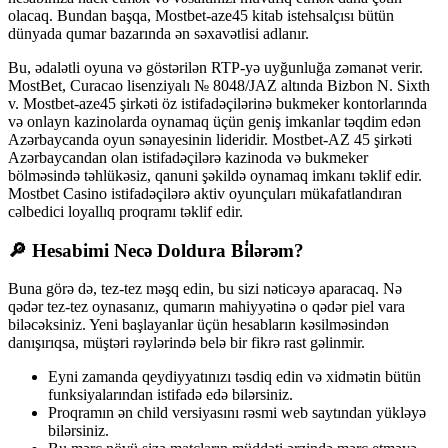
olacaq. Bundan başqa, Mostbet-aze45 kitab istehsalçısı bütün
dünyada qumar bazarında ən səxavətlisi adlanır.
Bu, ədalətli oyuna və göstərilən RTP-yə uyğunluğa zəmanət verir.
MostBet, Curacao lisenziyalı № 8048/JAZ altında Bizbon N. Sixth
v. Mostbet-aze45 şirkəti öz istifadəçilərinə bukmeker kontorlarında
və onlayn kazinolarda oynamaq üçün geniş imkanlar təqdim edən
Azərbaycanda oyun sənayesinin lideridir. Mostbet-AZ 45 şirkəti
Azərbaycandan olan istifadəçilərə kazinoda və bukmeker
bölməsində təhlükəsiz, qanuni şəkildə oynamaq imkanı təklif edir.
Mostbet Casino istifadəçilərə aktiv oyunçuları mükafatlandıran
cəlbedici loyallıq proqramı təklif edir.
🔎 Hesabimi Necə Doldura Bi̇lərəm?
Buna görə də, tez-tez məşq edin, bu sizi nəticəyə aparacaq. Nə
qədər tez-tez oynasanız, qumarın mahiyyətinə o qədər piel vara
biləcəksiniz. Yeni başlayanlar üçün hesabların kəsilməsindən
danışırıqsa, müştəri rəylərində belə bir fikrə rast gəlinmir.
Eyni zamanda qeydiyyatınızı təsdiq edin və xidmətin bütün
funksiyalarından istifadə edə bilərsiniz.
Proqramın ən child versiyasını rəsmi web saytından yükləyə
bilərsiniz.