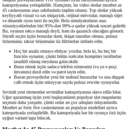
kateqoriyasına yerləşdirilib. Həmçinin, bu video slotlar mostbet az
45 casinosunun əsas səhifəsində təqdim olunur. Top slotlar yüksək
keyfiyyətli vizual və səs müşayiəti, orijinal mövzular, maraqlı süjet
və dinamik oyun tərzi ilə seçilir. Belə simulyatorların əsas
xüsusiyyətlərindən biri 95%-dən 99%-ə qədər yüksək nəzəri gəlirdir.
Bu, oyunun təkcə maraqlı deyil, həm də qazanclı olacağını göstərir.
Sürətli seçim üçün bonuslar dəsti, ikiqat raundun olması, pulsuz
fırlanmalar, təkrar fırlanmalar ilə filtrlərdən istifadə edin.
Heç bir analiz etməyə ehtiyac yoxdur, belə ki, bu heç bir
función oynamır, çünki bütün nəticələr kompüter tərəfindən
təsadüfi olaraq meydana gələcəkdir.
Bunu etmək üçün sadəcə telefon nömrəsini (və ya e-poçt
ünvanını) daxil edin və parol təyin edin.
Bəzən provayderlər yeni bir məhsul buraxırlar və ona diqqəti
cəlb etmək üçün müəyyən sayda pulsuz rewrite oynayırlar.
Sevimli yeni elementlər sevimlilər kateqoriyasına əlavə edilə bilər.
Uğur qazanmaq üçün yeni başlayanların populyar slot maşınlarını
seçməsi daha yaxşıdır, çünki onlar ən çox uduşları ödəyənlərdir.
Mostbet az forty five casinolarının ən populyar modelləri ayrıca
kateqoriyada yerləşdirilib. Bu kateqoriyada hər bir oyunçu özü üçün
uyğun variant tapa biləcək.