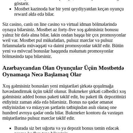
göstərir.
Mostbet kazinoda hər bir yeni qeydiyyatdan keçən oyunçu
reward əldə edə bilər.
Siz casino, canlı on line casino və virtual idman bölmələrində
oynaya bilərsiniz. Mostbet az forty-five xoş gəlmisiniz bonusu
yalnız bir dəfə alına bilər, lakin ondan başqa bir çox promosyonlar
weil var. Mostbet pul mükafatları, pulsuz mərclər və pulsuz
fırlanmalarla müvəqqəti və daimi promosyonlar təklif edir. Bütün
yeni və mövcud bonuslar haqqında məlumatı promosyonlar
bölməsində tapa bilərsiniz.
Azərbaycandan Olan Oyunçular Üçün Mostbetdə
Oynamaqa Necə Başlamaq Olar
Xoş gəlmisiniz bonusları yeni müştəriləri şirkətə qoşulmağa
həvəsləndirmək üçün təklif olunur. Bukmeker şirkəti cəlbedici xoş
gəlmisiniz added bonus paketi təklif edir, bu paketi ilk depozitinizi
etdiyiniz zaman əldə edə bilərsiniz. Bonus nə qədər əmanət
etdiyinizdən və müəyyən şərtlərin tətbiqindən asılı olaraq one
hundred avroya qədər onda bilər. Bukmeker kontoru da vaxtaşırı
müştərilərinə pulsuz mərclər təklif edir.
Burada siz bet sığorta və ya depozit bonus təmin edəcək