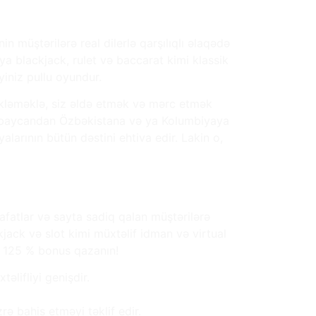
 müştərilərə real dilerlə qarşılıqlı əlaqədə
iya blackjack, rulet və baccarat kimi klassik
iniz pullu oyundur.
ikləməklə, siz əldə etmək və mərc etmək
zərbaycandan Özbəkistana və ya Kolumbiyaya
larının bütün dəstini ehtiva edir. Lakin o,
fatlar və sayta sadiq qalan müştərilərə
kjack və slot kimi müxtəlif idman və virtual
r 125 % bonus qazanın!
lifliyi genişdir.
ə bahis etməyi təklif edir.