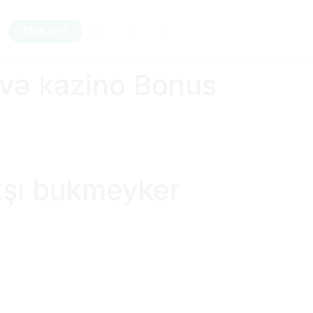
TRUCA'NS
və kazino Bonus
xşı bukmeyker