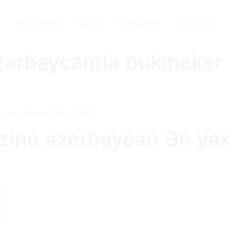
Tractaments
Equip
Fotografies
Contacte
zərbaycanda bukmeker 
kazino Bonus 550+250FS
zino azerbaycan Ən ya