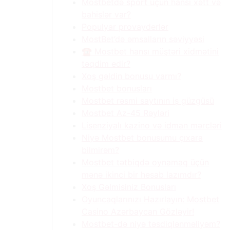
Mostbetdə sport üçün hansı xətt və
bahislər var?
Populyar provayderlər
MostBet’də əmsalların səviyyəsi
☎ Mostbet hansı müştəri xidmətini
təqdim edir?
Xoş gəldin bonusu varmı?
Mostbet bonusları
Mostbet rəsmi saytının iş güzgüsü
Mostbet Az-45 Rəyləri
Lisenziyalı kazino və idman mərcləri
Niyə Mostbet bonusumu çıxara
bilmirəm?
Mostbet tətbiqdə oynamaq üçün
mənə ikinci bir hesab lazımdır?
Xoş Gəlmisiniz Bonusları
Oyuncaqlarınızı Hazırlayın: Mostbet
Casino Azərbaycan Gözləyir!
Mostbet-də niyə təsdiqlənməliyəm?