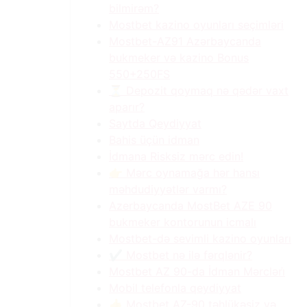
bilmirəm?
Mostbet kazino oyunları seçimləri
Mostbet-AZ91 Azərbaycanda
bukmeker və kazino Bonus
550+250FS
⏳ Depozit qoymaq nə qədər vaxt
aparır?
Saytda Qeydiyyat
Bahis üçün idman
İdmana Risksiz mərc edin!
👉 Mərc oynamağa hər hansı
məhdudiyyətlər varmı?
Azerbaycanda MostBet AZE 90
bukmeker kontorunun icmalı
Mostbet-də sevimli kazino oyunları
✔ Mostbet nə ilə fərqlənir?
Mostbet AZ 90-da İdman Mərcləri̇
Mobil telefonla qeydiyyat
👍 Mostbet AZ-90 təhlükəsiz və