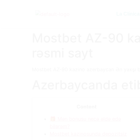
La Clínica
Mostbet AZ-90 ka
rəsmi sayt
Mostbet AZ-90 kazino azerbaycan Ən yaxşı b
Azerbaycanda eti
Content
🎁 Mən bonusu necə əldə edə
bilərəm?
Mostbet kazinosunda depozitsiz