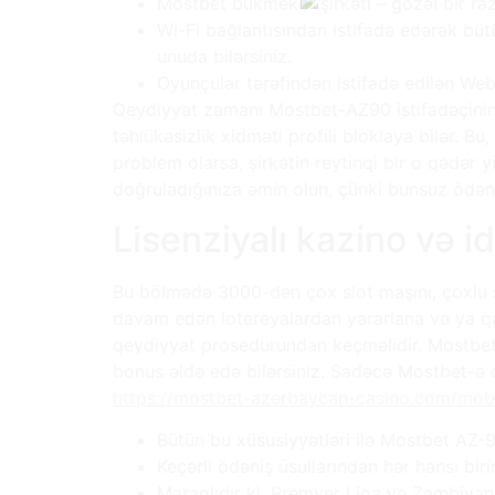
Mostbet bukmeker şirkəti – gözəl bir raz
Wi-Fi bağlantısından istifadə edərək büt
unuda bilərsiniz.
Oyunçular tərəfindən istifadə edilən We
Qeydiyyat zamanı Mostbet-AZ90 istifadəçinin 
təhlükəsizlik xidməti profili bloklaya bilər. B
problem olarsa, şirkətin reytinqi bir o qədər y
doğruladığınıza əmin olun, çünki bunsuz ödə
Lisenziyalı kazino və 
Bu bölmədə 3000-dən çox slot maşını, çoxlu sa
davam edən lotereyalardan yararlana və ya qəza
qeydiyyat prosedurundan keçməlidir. Mostbet
bonus əldə edə bilərsiniz. Sadəcə Mostbet-ə
https://mostbet-azerbaycan-casino.com/mobi
Bütün bu xüsusiyyətləri ilə Mostbet AZ-
Keçərli ödəniş üsullarından hər hansı bi
Maraqlıdır ki, Premyer Liqa və Zambiyanın