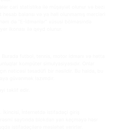
lər cari statistika ilə müşayiət olunur və bəzi
hesab balansı və ya həll olunmamış mərcləri
 həm də “E-İdmanlar” xüsusi bölməsində
er ikonası ilə qeyd olunur.
 Burada futbol, tennis, motor idmanı və hətta
unluqlar kompüter simulyasiyasıdır. Onlar
n nəticəsi təsadüfi bir nəsildir. Bu halda, bu
yaya güvənmək lazımdır.
 təklif edir.
incisi, İnternetdə istifadəçi giriş
in rəsmi saytında blokdan yan keçməyə həsr
da istifadəçilərə məsləhət verirlər.