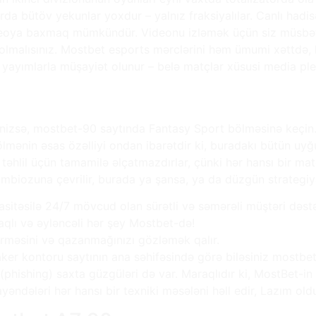
rda bütöv yekunlar yoxdur – yalnız fraksiyalılar. Canlı hadisə
deoya baxmaq mümkündür. Videonu izləmək üçün siz müsbət 
olmalısınız. Mostbet esports mərclərini həm ümumi xəttdə,
 yayımlarla müşayiət olunur – belə matçlar xüsusi media pley
inizsə, mostbet-90 saytında Fantasy Sport bölməsinə keçin.
ölmənin əsas özəlliyi ondan ibarətdir ki, buradakı bütün uyğ
təhlil üçün tamamilə əlçatmazdırlar, çünki hər hansı bir matçı
imbiozuna çevrilir, burada ya şansa, ya da düzgün strategi
itəsilə 24/7 mövcud olan sürətli və səmərəli müştəri dəstəyi
qlı və əyləncəli hər şey Mostbet-də!
erməsini və qazanmağınızı gözləmək qalır.
 kontoru saytının ana səhifəsində görə biləsiniz mostbet. İk
(phishing) saxta güzgüləri də var. Maraqlıdır ki, MostBet-
dələri hər hansı bir texniki məsələni həll edir, Lazım olduq