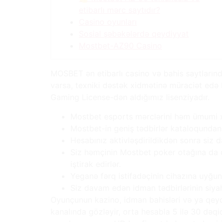
etibarlı mərc saytıdır?
Casino oyunları
Sosial şəbəkələrdə qeydiyyat
Mostbet-AZ90 Casino
MOSBET ən etibarlı casino və bahis saytlarında
varsa, texniki dəstək xidmətinə müraciət edə b
Gaming License-dən aldığımız lisenziyadır.
Mostbet esports mərclərini həm ümumi x
Mostbet-in geniş tədbirlər kataloqunda
Hesabınız aktivləşdirildikdən sonra siz 
Siz həmçinin Mostbet poker otağına da qo
iştirak edirlər.
Yeganə fərq istifadəçinin cihazına uyğu
Siz davam edən idman tədbirlərinin siyah
Oyunçunun kazino, idman bahisləri və ya qeyd
kanalında gözləyir, orta hesabla 5 ilə 30 dəqiq