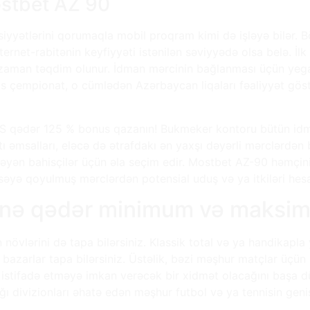
ostbet AZ 90
siyyətlərini qorumaqla mobil proqram kimi də işləyə bilər. 
internet-rabitənin keyfiyyəti istənilən səviyyədə olsa belə. 
iz zaman təqdim olunur. İdman mərcinin bağlanması üçün ye
sas çempionat, o cümlədən Azərbaycan liqaları fəaliyyət gös
S qədər 125 % bonus qazanın! Bukmeker kontoru bütün idman
tı əmsalları, eləcə də ətrafdakı ən yaxşı dəyərli mərclərdən 
yən bahisçilər üçün əla seçim edir. Mostbet AZ-90 həmçinin
disəyə qoyulmuş mərclərdən potensial uduş və ya itkiləri hes
 nə qədər minimum və maksim
növlərini də tapa bilərsiniz. Klassik total və ya handikapla y
bazarlar tapa bilərsiniz. Üstəlik, bəzi məşhur matçlar üçün s
 istifadə etməyə imkan verəcək bir xidmət olacağını başa 
ğı divizionları əhatə edən məşhur futbol və ya tennisin geniş 