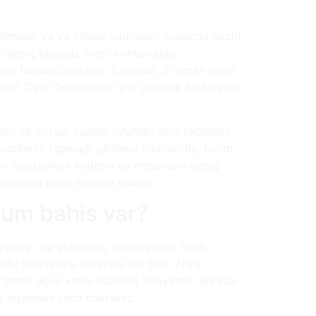
Bölmələr və ya idman hadisələri arasında keçid
İlk ödəniş bonusu, mərc kontorunda
ganə hüquqi operator Topazdır. 5 idman növü
tərir. Oyun hesabından pul çəkmək funksiyası
 və virtual kazino oyunları üzrə rəqabətli
bəzilərini tapmağı gözləyə bilərlər. Bu, bizim
 müştərilərə xətlərin və əmsalların geniş
ablamaq üçün istifadə olunur.
um bahis var?
anaşı, siz statistika, idmançıların fərdi
ıfır komissiya dərəcəsi ola bilər. Niyə
düşmək üçün xəttə baxmaq kifayətdir. Burada
siyahısını tapa bilərsiniz.