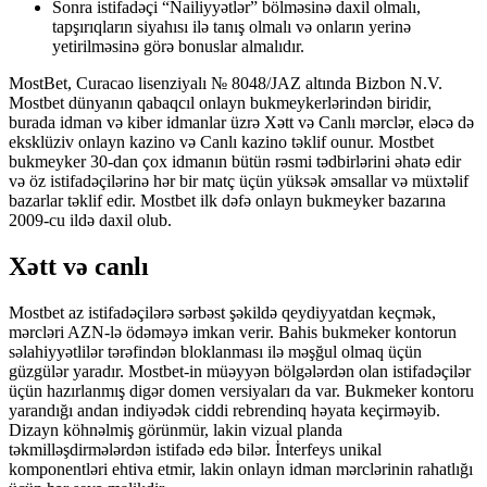
Sonra istifadəçi “Nailiyyətlər” bölməsinə daxil olmalı,
tapşırıqların siyahısı ilə tanış olmalı və onların yerinə
yetirilməsinə görə bonuslar almalıdır.
MostBet, Curacao lisenziyalı № 8048/JAZ altında Bizbon N.V.
Mostbet dünyanın qabaqcıl onlayn bukmeykerlərindən biridir,
burada idman və kiber idmanlar üzrə Xətt və Canlı mərclər, eləcə də
eksklüziv onlayn kazino və Canlı kazino təklif ounur. Mostbet
bukmeyker 30-dan çox idmanın bütün rəsmi tədbirlərini əhatə edir
və öz istifadəçilərinə hər bir matç üçün yüksək əmsallar və müxtəlif
bazarlar təklif edir. Mostbet ilk dəfə onlayn bukmeyker bazarına
2009-cu ildə daxil olub.
Xətt və canlı
Mostbet az istifadəçilərə sərbəst şəkildə qeydiyyatdan keçmək,
mərcləri AZN-lə ödəməyə imkan verir. Bahis bukmeker kontorun
səlahiyyətlilər tərəfindən bloklanması ilə məşğul olmaq üçün
güzgülər yaradır. Mostbet-in müəyyən bölgələrdən olan istifadəçilər
üçün hazırlanmış digər domen versiyaları da var. Bukmeker kontoru
yarandığı andan indiyədək ciddi rebrendinq həyata keçirməyib.
Dizayn köhnəlmiş görünmür, lakin vizual planda
təkmilləşdirmələrdən istifadə edə bilər. İnterfeys unikal
komponentləri ehtiva etmir, lakin onlayn idman mərclərinin rahatlığı