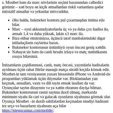
s. Mostbet həm də mərc növlərinin seçimi baxımından cəlbedici
görünür – xətt boyu ən kiçik əmsallardan riskli variantlara qədər
müxtəlif əmsallar və yekunlar mövcuddur.
Əks halda, bukmeker kontoru pul çıxarmaqdan imtina edə
bilər.
Mərc – eyni akkumulyatorlarda üç və ya daha çox hadisə ilə,
əmsalı 1,4 və daha yüksək, lakin x3 mərc ilə.
Bizə etibar etmirsinizsə, üçüncü tərəf mənbələrindəki digər
istifadəçilərin rəylərinə baxın.
Bukmeker kontorunun üstünlüyü oyun öncəsi geniş xəttdir.
Nəhayət siz həm də canlı hesabı izləyə və matç statistikasını
oxuya bilərsiniz.
İntizamların çeşidlənməsi, canlı, matç öncəsi, yayımlarla hadisələrin
ayrılması üçün rahat filtrlər maraqlı matça sürətli keçidə kömək edir.
Mostbet-in tam versiyasının yuxarı hissəsində iPhone və Android-də
proqramları yükləmək üçün düymələr var. Bloklamadan yan
keçmək, əmsalları, vaxtı və dili təyin etmək üsulları da var.
Oyunçular saytın dizaynını və ya xəttin ekranını dəyişə bilməz.
Bukmeker kontorunun rəsmi saytına daxil olmaq, mərkəzdə
minimum siyahı ilə cari və gələcək oyunların siyahısınə görmək olar.
Oyunçu Mostbet –in daxili səhifələrdən keçmədən istədiyi hadisəni
tez seçə və bazarların siyahısını aça bilər
https://istegucumuz.com/mobile/
.