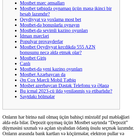
Mostbet mərc əmsalları
Mostbet tətbiqdə oynamaq üçün mənə ikinci bir
hesab lazımdır?
Qeydiyyat və yoxlama most bet
Mostbet-də bonuslarla oynayın
Mostbet-də sevimli kazino oyunları
İdman mərcləri
Populyar provayderlər
Mostbet Qeydiyyat keçdikdə 555 AZN
bonusunu necə əldə etmək olar?
Mostbet Giriş
Canlı
Mostbet-də yeni kazino oyunları
Mostbet Azərbaycan da
Ən Çox Mərcli Mobil Tətbiq
Mosbet azerbaycan Dəstək Telefonu və Əlaqə
Bu icmal 2023-cü ildə yenilənmiş və etibarlıdır?
Saytdakı bölmələr
Onların hər birinə nail olmaq üçün bahisçi müxtəlif pul məbləğləri
əldə edə bilər. Depozit qoymaq üçün Mostbet saytında “Depozit”
düyməsini sıxmalı və açılan siyahıdan ödəniş üsulu seçmək lazımdır.
Onların arasında bank kartları və köçürmələr, elektron pullar və