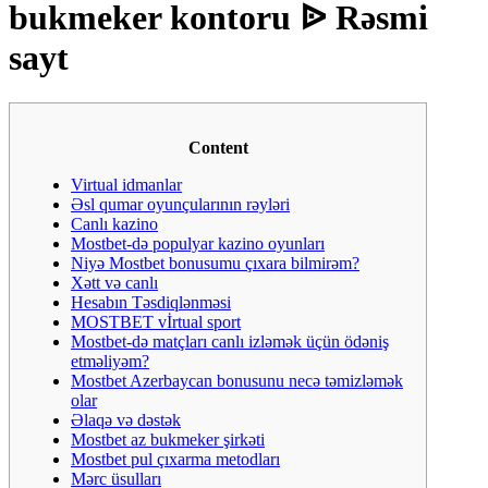
bukmeker kontoru ᐉ Rəsmi
sayt
Content
Virtual idmanlar
Əsl qumar oyunçularının rəyləri
Canlı kazino
Mostbet-də populyar kazino oyunları
Niyə Mostbet bonusumu çıxara bilmirəm?
Xətt və canlı
Hesabın Təsdiqlənməsi
MOSTBET vİrtual sport
Mostbet-də matçları canlı izləmək üçün ödəniş
etməliyəm?
Mostbet Azerbaycan bonusunu necə təmizləmək
olar
Əlaqə və dəstək
Mostbet az bukmeker şirkəti
Mostbet pul çıxarma metodları
Mərc üsulları