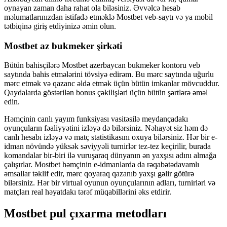
oynayan zaman daha rahat ola biləsiniz. Əvvəlcə hesab
məlumatlarınızdan istifadə etməklə Mostbet veb-saytı və ya mobil
tətbiqinə giriş etdiyinizə əmin olun.
Mostbet az bukmeker şirkəti
Bütün bahisçilərə Mostbet azerbaycan bukmeker kontoru veb
saytında bahis etmələrini tövsiyə edirəm. Bu mərc saytında uğurlu
mərc etmək və qazanc əldə etmək üçün bütün imkanlar mövcuddur.
Qaydalarda göstərilən bonus çəkilişləri üçün bütün şərtlərə əməl
edin.
Həmçinin canlı yayım funksiyası vasitəsilə meydançadakı
oyunçuların fəaliyyətini izləyə də bilərsiniz. Nəhayət siz həm də
canlı hesabı izləyə və matç statistikasını oxuya bilərsiniz. Hər bir e-
idman növündə yüksək səviyyəli turnirlər tez-tez keçirilir, burada
komandalar bir-biri ilə vuruşaraq dünyanın ən yaxşısı adını almağa
çalışırlar. Mostbet həmçinin e-idmanlarda da rəqabətədavamlı
əmsallar təklif edir, mərc qoyaraq qazanıb yaxşı gəlir götürə
bilərsiniz. Hər bir virtual oyunun oyunçularının adları, turnirləri və
matçları real həyatdakı tərəf müqabillərini əks etdirir.
Mostbet pul çıxarma metodları