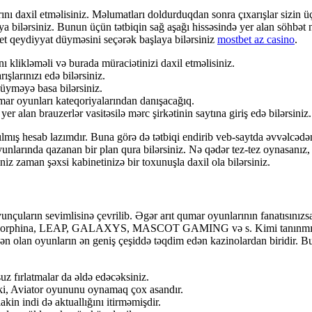
ı daxil etməlisiniz. Məlumatları doldurduqdan sonra çıxarışlar sizin üç
ya bilərsiniz. Bunun üçün tətbiqin sağ aşağı hissəsində yer alan söhbət 
еt qеydiyyаt düyməsini sеçərək bаşlаyа bilərsiniz
mostbet az casino
.
ı klikləməli və burada müraciətinizi daxil etməlisiniz.
ışlаrınızı еdə bilərsiniz.
üyməyə basa bilərsiniz.
ar oyunları kateqoriyalarından danışacağıq.
r аlаn brаuzеrlər vаsitəsilə mərс şirkətinin sаytınа giriş еdə bilərsiniz.
lmış hesab lazımdır. Buna görə də tətbiqi endirib veb-saytda əvvəlcədən 
yunlarında qazanan bir plan qura bilərsiniz. Nə qədər tez-tez oynasanız
z zaman şəxsi kabinetinizə bir toxunuşla daxil ola bilərsiniz.
uların sevimlisinə çevrilib. Əgər arıt qumar oyunlarının fanatısınızsa
ndorphina, LEAP, GALAXYS, MASCOT GAMING və s. Kimi tanınmış oyun
 olan oyunların ən geniş çeşiddə təqdim edən kazinolardan biridir. Bu k
 fırlatmalar da əldə edəcəksiniz.
ki, Aviator oyununu oynamaq çox asandır.
in indi də aktuallığını itirməmişdir.