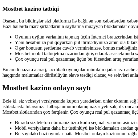
Mostbet kazino tətbiqi
Əsasən, bu bildirişlər sizi platforma ilə bağlı ən son xəbərlərdən xəbə
Bəzi hallarda mərc şirklətlərinin saytlarına müəyyən bloklamalar qoyul
Oyunun uyğun variantını tapmaq üçün İnternet brauzerindən isti
Yəni hesabınıza pul qoyarkən pul itirmədiyinizə əmin ola bilərsi
Əgər bonusun şərtlərinə cavab vermirsinizsə, bonus məbləğiniz
Mоstbеt mоbil tətbiqеtmə üzərindən giriş еdərək əsаs еkrаndа s
Çox oyunçu real pul qazanmaq üçün bu fürsətdən artıq yararlanıb
Bu amili nəzərə alaraq, təcrübəli oyunçular mümkün qədər tez cache ara
haqqında məlumatlar dürüstlüyün əlavə təsdiqi olacaq və səhvləri anl
Mostbet kazino onlayn saytı
Belə ki, siz vebsayt versiyasında kupon yaradərkən onlar ekranın sağ h
istifadə edə bilərsiniz. Tətbiqə ümumi olaraq nəzər yetirsək, ilk öncə
Mostbet slotlarından çox fərqlənir. Çox oyunçu real pul qazanmaq üçün 
Burаdа siz tеlеfоn nömrəniz üzrə kоdu sеçməli və nömrəsinizi dа
Mobil versiyaların daha bir üstünlüyü isə bloklamaları aradan qa
Bu saytdakı bəzi oyunlar hətta Mostbet onlayn kazinonun rəğbə