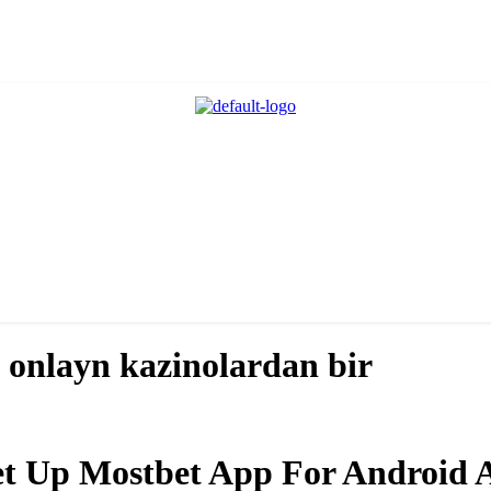
 onlayn kazinolardan bir
 Up Mostbet App For Android A