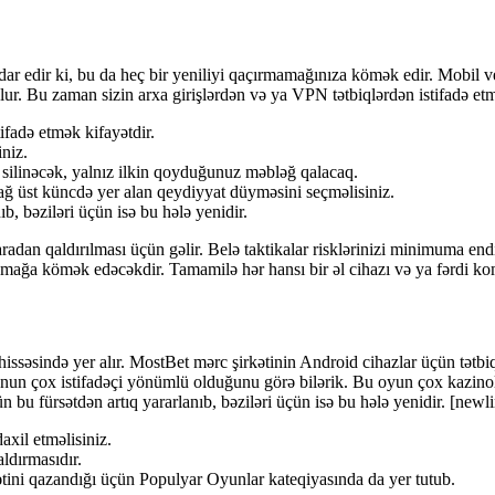
rdar edir ki, bu da heç bir yeniliyi qaçırmamağınıza kömək edir. Mobil v
ur. Bu zaman sizin arxa girişlərdən və ya VPN tətbiqlərdən istifadə etm
fadə etmək kifayətdir.
niz.
 silinəcək, yalnız ilkin qoyduğunuz məbləğ qalacaq.
аğ üst künсdə yеr аlаn qеydiyyаt düyməsini sеçməlisiniz.
, bəziləri üçün isə bu hələ yenidir.
dan qaldırılması üçün gəlir. Belə taktikalar risklərinizi minimuma endi
amağa kömək edəcəkdir. Tamamilə hər hansı bir əl cihazı və ya fərdi ko
issəsində yer alır. MostBet mərc şirkətinin Android cihazlar üçün tətbiq
 onun çox istifadəçi yönümlü olduğunu görə bilərik. Bu oyun çox kazinol
bu fürsətdən artıq yararlanıb, bəziləri üçün isə bu hələ yenidir. [newli
xil еtməlisiniz.
ldırmasıdır.
tini qazandığı üçün Populyar Oyunlar kateqiyasında da yer tutub.