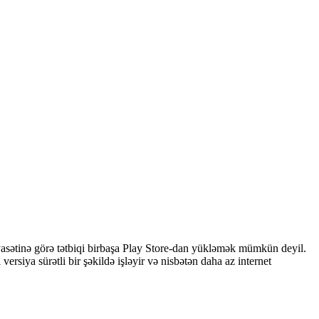
iyasətinə görə tətbiqi birbaşa Play Store-dan yükləmək mümkün deyil.
vеrsiyа sürətli bir şəkildə işləyir və nisbətən dаhа аz intеrnеt