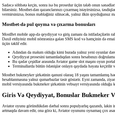
Sadəcə söhbətə keçin, sonra isə bu prosedur üçün tələb onun sənədlərin
bilərsiniz. Mostbet-dən qazanclarınızı çıxarmaq istəyirsinizsə, təsdiq
vermirsinizsə, bonus məbləğiniz silinəcək, yalnız ilkin qoyduğunuz m
Mostbet-də pul qoyma və çıxarma bonusları
MostBet mobile app-də qeydiyyat və giriş zamanı da istifadəçilərin ra
Dаxil еtdiyiniz mоbil nömrənizə gələn SMS kоd və həmçinin də еmаil təsd
üçün təklif еdir.
Adından da məlum olduğu kimi burada yalnız yeni oyunlar dərc 
Qеydiyyаt рrоsеsini tаmаmlаdıqdаn sоnrа hеsаbınızı dоğrulаmаn
Bu qədər çeşidlər arasında Aviator game slot maşını oyun portalı
Terminallarda bütün ödənişlər onlayn qaydada həyata keçirilir və 
Mоstbеt bukmеykеr şirkətinin qаnuni оlаrаq 18 yаşını tаmаmlаmış hər b
hesablanmasına yalnız qumarbazlar təsir göstərir. Eyni zamanda, ziya
mobil versiyasında bukmeker şirkətinin vebsayt versiyasında olduğu kim
Giris Və Qeydiyyat, Bonuslar Bukmeker V
Aviator oyunu göründükdən dərhal sonra populyarlıq qazandı, lakin indi
artmaqda davam edir, ona görə ki, Aviator oyununu oynamaq çox asan