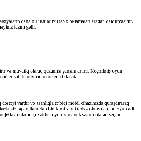
ersiyaların daha bir üstünlüyü isə bloklamaları aradan qaldırmasıdır.
əyiniz lazım gəlir.
rir və müvafiq olaraq qazanma şansını artırır. Keçirilmiş oyun
mpüter sahibi növbəti mərc edə biləcək.
 dəstəyi vardır və asanlıqla tətbiqi mobil cihazınızda quraşdıraraq
arda slot aparatlarından biri kimi xarakterizə olunsa da, bu oyun adi
ne]Əlavə olaraq çoxaldıcı oyun zamanı təsadüfi olaraq seçilir.