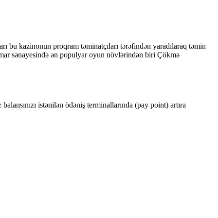
ı bu kazinonun proqram təminatçıları tərəfindən yaradılaraq təmin
Qumar sənayesində ən populyar oyun növlərindən biri Çökmə
alansınızı istənilən ödəniş terminallarında (pay point) artıra