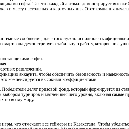
щиками софта. Так что каждый автомат демонстрирует высокий 
ер и массу настольных и карточных игр. Этот компания начала 
системные сообщения, для этого нужно использовать официально
 смартфона демонстрирует стабильную работу, которое по функц
 поставщиками софта.
чая.
зартных развлечений.
ификацию аккаунта, чтобы обеспечить безопасность и надежность
о это компенсируется высокими коэффициентами.
. Победители делят призовой фонд, который формируется из ста
кий выбором турниров и матчей высшего уровня, включая самые п
ах по всему миру.
 игры, что отмечают все геймеры из Казахстана. Чтобы убедитьс