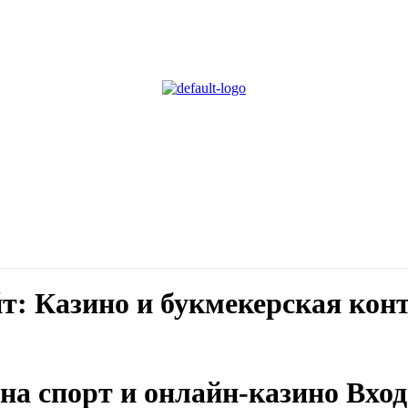
: Казино и букмекерская кон
а спорт и онлайн-казино Вход