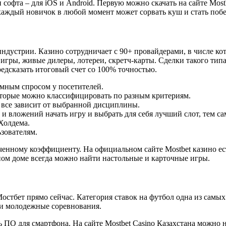
софта – для iOS и Android. Первую можно скачать на сайте Mostb
каждый новичок в любой момент может сорвать куш и стать поб
дустрии. Казино сотрудничает с 90+ провайдерами, в числе кото
ые игры, живые дилеры, лотереи, скретч-карты. Сделки такого т
дсказать итоговый счет со 100% точностью.
омным спросом у посетителей.
оторые можно классифицировать по разным критериям.
ан все зависит от выбранной дисциплины.
 и вложений начать игру и выбрать для себя лучший слот, тем с
Холдема.
зователям.
иченному коэффициенту. На официальном сайте Mostbet казино ес
ом доме всегда можно найти настольные и карточные игры.
 Мостбет прямо сейчас. Категория ставок на футбол одна из сам
 и молодежные соревнования.
 ПО для смартфона. На сайте Mostbet Casino Казахстана можно н