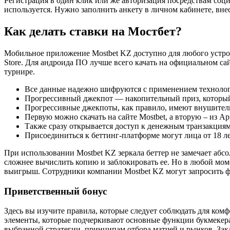
Регистрация в один клик или же авторизация посредствам соци
используется. Нужно заполнить анкету в личном кабинете, вн
Как делать ставки на Мостбет?
Мобильное приложение Mostbet KZ доступно для любого устрой
Store. Для андроида ПО лучше всего качать на официальном са
турнире.
Все данные надежно шифруются с применением технологи
Прогрессивный джекпот — накопительный приз, который 
Прогрессивные джекпоты, как правило, имеют внушитель
Первую можно скачать на сайте Mostbet, а вторую – из Ap
Также сразу открывается доступ к денежным транзакциям
Присоединиться к беттинг-платформе могут лица от 18 ле
При использовании Mostbet KZ зеркала беттер не замечает аб
сложнее вычислить копию и заблокировать ее. Но в любой моме
выигрыш. Сотрудники компании Mostbet KZ могут запросить фо
Приветственный бонус
Здесь вы изучите правила, которые следует соблюдать для ком
элементы, которые подчеркивают основные функции букмекера.
выбранной стратегии, принципам отбора матчей и рынков. Закл