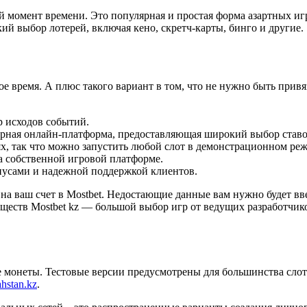
 момент времени. Это популярная и простая форма азартных иг
ий выбор лотерей, включая кено, скретч-карты, бинго и другие.
е время. А плюс такого вариант в том, что не нужно быть прив
р исходов событий.
орная онлайн-платформа, предоставляющая широкий выбор ставок
ях, так что можно запустить любой слот в демонстрационном ре
а собственной игровой платформе.
нусами и надежной поддержкой клиентов.
на ваш счет в Mostbet. Недостающие данные вам нужно будет вв
ществ Mostbet kz — большой выбор игр от ведущих разработчиков
ые монеты. Тестовые версии предусмотрены для большинства сло
hstan.kz
.