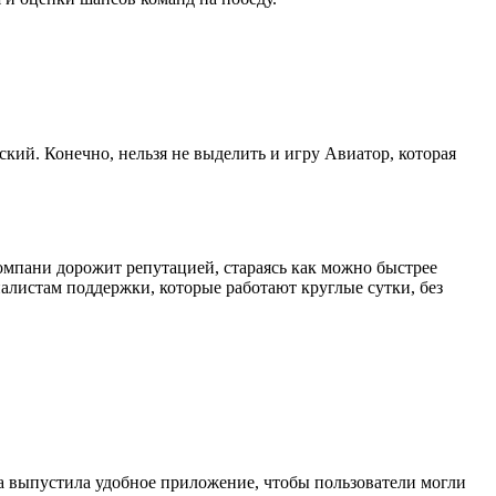
кий. Конечно, нельзя не выделить и игру Авиатор, которая
омпани дорожит репутацией, стараясь как можно быстрее
алистам поддержки, которые работают круглые сутки, без
а выпустила удобное приложение, чтобы пользователи могли