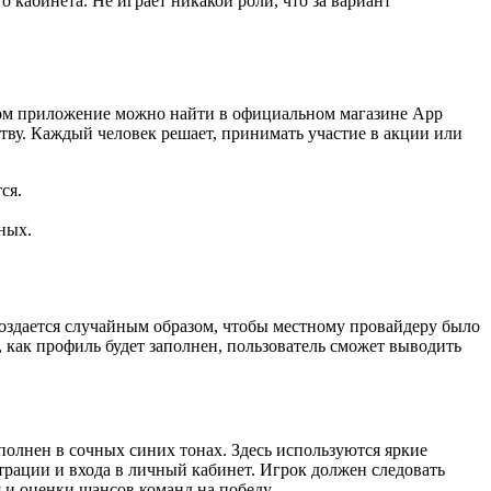
 кабинета. Не играет никакой роли, что за вариант
нтом приложение можно найти в официальном магазине App
ству. Каждый человек решает, принимать участие в акции или
ся.
ных.
создается случайным образом, чтобы местному провайдеру было
, как профиль будет заполнен, пользователь сможет выводить
ыполнен в сочных синих тонах. Здесь используются яркие
трации и входа в личный кабинет. Игрок должен следовать
 и оценки шансов команд на победу.