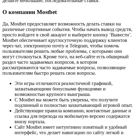
делайте небольшие, последовательные ставки.
О компании Mostbet
Да, Mostbet предоставляет возможность делать ставки на
различные спортивные события. Чтобы начать вывод средств,
просто войдите в свой аккаунт и выберите кнопку ‘Вывести’.
Mostbet обеспечивает круглосуточную поддержку клиентов
через чат, электронную почту и Telegram, чтобы помочь
пользователям решить любые проблемы, с которыми они
могут столкнуться. Кроме того, на веб-сайте есть обширный
раздел часто задаваемых вопросов, в котором
рассматриваются часто задаваемые вопросы, позволяющие
пользователям быстро решать свои вопросы.
Эти игры отличаются реалистичной графикой,
захватывающими бонусными функциями и
возможностью крупного выигрыша.
С Mostbet вы можете быть уверены, что получите
подлинный и полностью захватывающий игровой опыт.
Действующие правила компании, контактные данные и
ссылка для перехода на мобильную версию содержатся
внизу портала.
Сайт Mostbet имеет интуитивно понятный и удобный
интерфейс, что делает навигацию по сайту легкой и