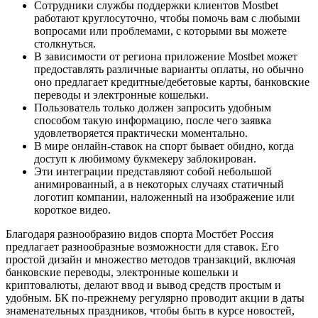
Сотрудники службы поддержки клиентов Mostbet
работают круглосуточно, чтобы помочь вам с любыми
вопросами или проблемами, с которыми вы можете
столкнуться.
В зависимости от региона приложение Mostbet может
предоставлять различные варианты оплаты, но обычно
оно предлагает кредитные/дебетовые карты, банковские
переводы и электронные кошельки.
Пользователь только должен запросить удобным
способом такую информацию, после чего заявка
удовлетворяется практически моментально.
В мире онлайн-ставок на спорт бывает обидно, когда
доступ к любимому букмекеру заблокирован.
Эти интеграции представляют собой небольшой
анимированный, а в некоторых случаях статичный
логотип компании, наложенный на изображение или
короткое видео.
Благодаря разнообразию видов спорта Мостбет Россия
предлагает разнообразные возможности для ставок. Его
простой дизайн и множество методов транзакций, включая
банковские переводы, электронные кошельки и
криптовалюты, делают ввод и вывод средств простым и
удобным. БК по-прежнему регулярно проводит акции в даты
знаменательных праздников, чтобы быть в курсе новостей,