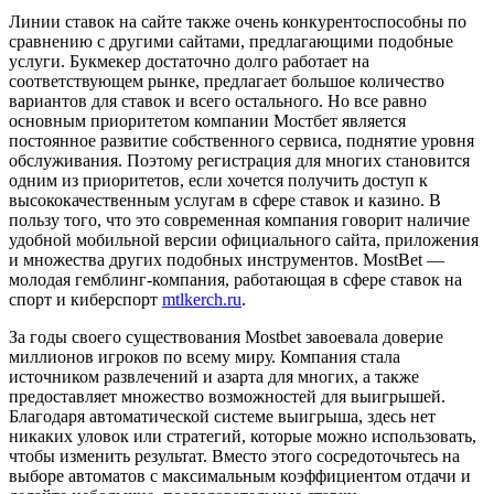
Линии ставок на сайте также очень конкурентоспособны по
сравнению с другими сайтами, предлагающими подобные
услуги. Букмекер достаточно долго работает на
соответствующем рынке, предлагает большое количество
вариантов для ставок и всего остального. Но все равно
основным приоритетом компании Мостбет является
постоянное развитие собственного сервиса, поднятие уровня
обслуживания. Поэтому регистрация для многих становится
одним из приоритетов, если хочется получить доступ к
высококачественным услугам в сфере ставок и казино. В
пользу того, что это современная компания говорит наличие
удобной мобильной версии официального сайта, приложения
и множества других подобных инструментов. MostBet —
молодая гемблинг-компания, работающая в сфере ставок на
спорт и киберспорт
mtlkerch.ru
.
За годы своего существования Mostbet завоевала доверие
миллионов игроков по всему миру. Компания стала
источником развлечений и азарта для многих, а также
предоставляет множество возможностей для выигрышей.
Благодаря автоматической системе выигрыша, здесь нет
никаких уловок или стратегий, которые можно использовать,
чтобы изменить результат. Вместо этого сосредоточьтесь на
выборе автоматов с максимальным коэффициентом отдачи и