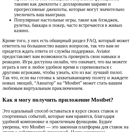
такими как джекпоты с долларовыми шарами и
прогрессивные джекпоты, которые могут значительно
увеличить ваш выигрыш.
Популярные настольные игры, такие как блэкджек,
рулетка, баккара и покер, часто встречаются в живых
казино.
Кроме того, у них есть обширный раздел FAQ, который может
ответить на большинство ваших вопросов, так что вам не
придется ждать ответа от службы поддержки. Aviator
предоставляет вам возможность проверить свои навыки и
реакцию. Игра доступна онлайн, что означает, что вы можете
играть в нее в любое удобное время и соревноваться с
другими игроками, чтобы узнать, кто из вас лучший пилот.
Так что, если вы готовы к захватывающему полету и жаждете
новых эмоций, “Авиатор” на “Mostbet” может стать вашим
любимым виртуальным приключением.
Как я могу получить приложение Mostbet?
Это идеальный способ оставаться в курсе своих ставок и
спортивных событий, которые вам нравятся, благодаря
удобной компоновке и практичным функциям. Будьте
уверены, что Mostbet — это законная платформа для ставок на