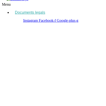
Menu
Documents legals
Instagram
Facebook-f
Google-plus-g