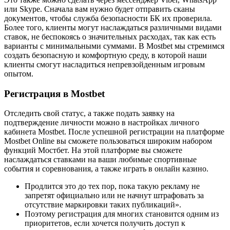
или Skype. Сначала вам нужно будет отправить сканы
документов, чтобы служба безопасности БК их проверила.
Более того, клиенты могут наслаждаться различными видами
ставок, не беспокоясь о значительных расходах, так как есть
варианты с минимальными суммами. В Mostbet мы стремимся
создать безопасную и комфортную среду, в которой наши
клиенты смогут насладиться непревзойденным игровым
опытом.
Регистрация в Mostbet
Отследить свой статус, а также подать заявку на
подтверждение личности можно в настройках личного
кабинета Mostbet. После успешной регистрации на платформе
Mostbet Online вы сможете пользоваться широким набором
функций Мостбет. На этой платформе вы сможете
наслаждаться ставками на ваши любимые спортивные
события и соревнования, а также играть в онлайн казино.
Продлится это до тех пор, пока такую рекламу не
запретят официально или не начнут штрафовать за
отсутствие маркировки таких публикаций».
Поэтому регистрация для многих становится одним из
приоритетов, если хочется получить доступ к