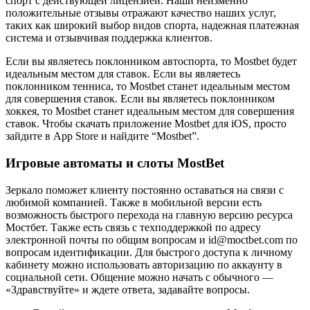
спорт с действующей лицензией. Наши неизменно
положительные отзывы отражают качество наших услуг,
таких как широкий выбор видов спорта, надежная платежная
система и отзывчивая поддержка клиентов.
Если вы являетесь поклонником автоспорта, то Mostbet будет
идеальным местом для ставок. Если вы являетесь
поклонником тенниса, то Mostbet станет идеальным местом
для совершения ставок. Если вы являетесь поклонником
хоккея, то Mostbet станет идеальным местом для совершения
ставок. Чтобы скачать приложение Mostbet для iOS, просто
зайдите в App Store и найдите “Mostbet”.
Игровые автоматы и слоты MostBet
Зеркало поможет клиенту постоянно оставаться на связи с
любимой компанией. Также в мобильной версии есть
возможность быстрого перехода на главную версию ресурса
Мостбет. Также есть связь с техподдержкой по адресу
электронной почты по общим вопросам и id@moctbet.com по
вопросам идентификации. Для быстрого доступа к личному
кабинету можно использовать авторизацию по аккаунту в
социальной сети. Общение можно начать с обычного —
«Здравствуйте» и ждете ответа, задавайте вопросы.