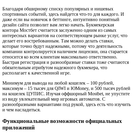
Благодаря обширному списку популярных и нишевых
спортивных событий, здесь найдется что-то для каждого. И
даже если вы новичок в беттинге, интуитивно понятный
дизайн сайта позволит вам легко начать. Букмекерская
контора Мостбет считается заслуженно одним из самых
интересных вариантов на соответствующем рынке услуг, что
делает его востребованным. Там можно делать ставки,
которые точно будут надежными, потому что деятельность
компании контролируется наличием лицензии, она старается
относится ко всем клиентам максимально ответственно.
Быстрая регистрация и разнообразные ставки тоже считаются
обязательным атрибутом надежного букмекера, что
располагает к качественной игре.
Минимум для вывода на любой кошелек – 100 рублей,
максимум – 15 тысяч для QIWI и ЮMoney, и 500 тысяч рублей
на кошелек ЦУПИС. Изучая оффшорный Mostbet, не упустите
из виду увлекательный мир игровых автоматов. С
разнообразными вариантами под рукой, здесь есть что изучить
и чем насладиться.
Функциональные возможности официальных
приложений