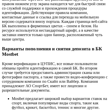
правом нижнем углу экрана находится чат для быстрой связи
со службой поддержки и прохождения процедуры
идентификации. Действующие правила компании,
контактные данные и ссылка для перехода на мобильную
версию содержатся внизу портала. Каждая страница веб-сайта
БК выполнена в фирменных цветах – синем и белом. На
ресурсе используется нестандартный шрифт, а в качестве
заставки имеется только один баннер, расположенный чуть
выше центра.
Варианты пополнения и снятия депозита в БК
Mostbet
Кроме верификации в ЦУПИС, все новые пользователи
обязаны пройти идентификацию в самой БК. Во втором
случае требуется предоставить администрации сканы или
фотографии паспорта, а также провести видео-конференцию с
сотрудником компании по Скайп или Вайбер. Компания
принадлежит АО СпортБет, имеет все лицензии и
разрешительные документы.
Mostbet предлагает широкий выбор вариантов ставок на
спорт, включая популярные виды спорта, такие как
футбол, крикет, баскетбол, теннис и многие другие.