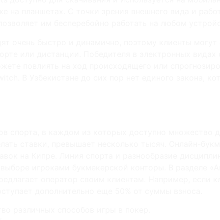
кже на планшетах. С точки зрения внешнего вида и ра
позволяет им бесперебойно работать на любом устрой
ят очень быстро и динамично, поэтому клиенты могут 
орте или дистанции. Победителя в электронных видах 
ожете повлиять на ход происходящего или спрогнозиро
itch. В Узбекистане до сих пор нет единого закона, к
ов спорта, в каждом из которых доступно множество д
елать ставки, превышает несколько тысяч. Онлайн-бук
авок на Кипре. Линия спорта и разнообразие дисципли
 выборе игроками букмекерской конторы. В разделе «А
редлагает оператор своим клиентам. Например, если к
поступает дополнительно еще 50% от суммы взноса.
во различных способов игры в покер.