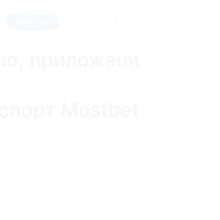
TRUCA'NS
но, приложени
спорт Mostbet