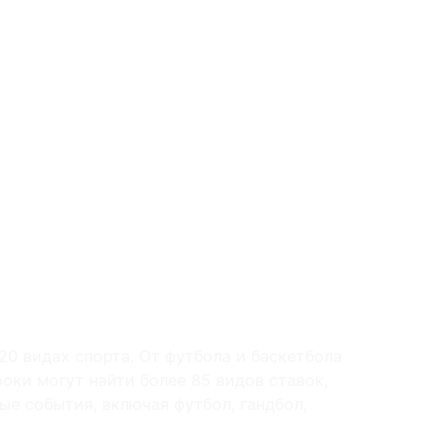
20 видах спорта. От футбола и баскетбола
оки могут найти более 85 видов ставок,
ые события, включая футбол, гандбол,