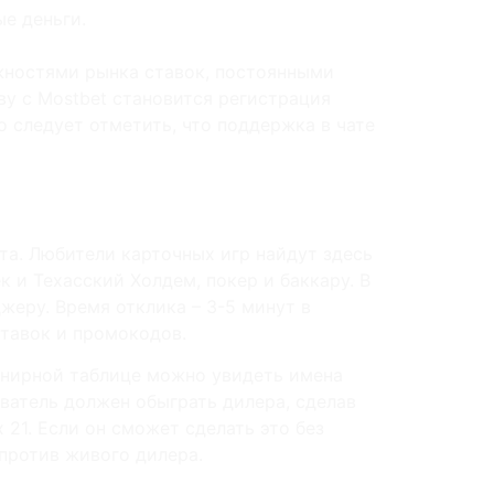
ые деньги.
жностями рынка ставок, постоянными
у с Mostbet становится регистрация
 следует отметить, что поддержка в чате
та. Любители карточных игр найдут здесь
к и Техасский Холдем, покер и баккару. В
жеру. Время отклика – 3-5 минут в
тавок и промокодов.
рнирной таблице можно увидеть имена
ователь должен обыграть дилера, сделав
 21. Если он сможет сделать это без
 против живого дилера.