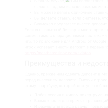
В таком случае, хотим посоветовать
является одним из ключевых моменто
Вы можете делать одиночные ставки,
Вы делаете ставку, если считаете, чт
Букмекер предлагает внести депозит 
Если вы – опытный беттор и много времен
совместимо с операционными системами A
игр, то приложение для Android от Googl
игрок успевает внести депозит в первые 
https://mostbetcasinoz.com/aviator/
.
Преимущества и недост
Однако, прежде чем сделать депозит в Mo
перед внесением депозита. Тысячи игроко
этому спортбуку, который доступен в боле
Любая сессия в живом покер-руме нач
Возможности для прямых трансляций 
И результаты всегда радуют пользов