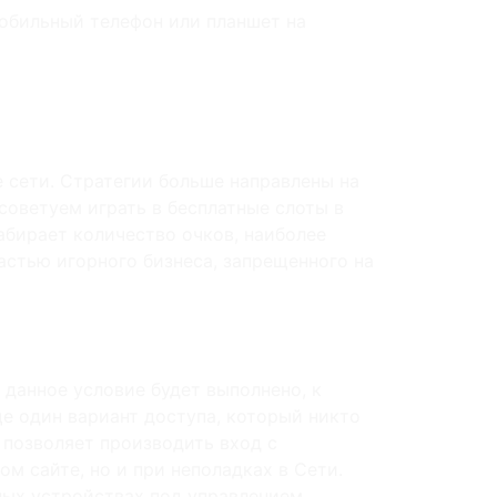
мобильный телефон или планшет на
 сети. Стратегии больше направлены на
советуем играть в бесплатные слоты в
набирает количество очков, наиболее
частью игорного бизнеса, запрещенного на
 данное условие будет выполнено, к
е один вариант доступа, который никто
 позволяет производить вход с
м сайте, но и при неполадках в Сети.
ных устройствах под управлением