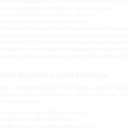
 букмекеру расширить штат компетентными операторами
в в сотрудничестве клиента и оператора ставок.
 экспресс-ставки или ставки по системе.
о выиграет игрок или выиграет банкир.
в течение 15-ти минут после создания учетной записи.
и отводите торговле ставками-онлайн, самое время с
ndroid и iOS. Поскольку не все компьютерные прова
e со всеми установочными компонентами можно скачать
15 минут после регистрации, букмекер добавляет еще 2
атки букмекерской конторы
stbet, необходимо иметь счет в одном из банков. Нов
в делают ставки на MostBet.com каждый день, и есть м
е чем 90 странах.
инается с похода к главной стойке.
событий в MostBet ограничены.
ателей и приносят им большие выигрыши.