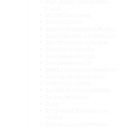
Наше мнение об операторе
ставок
Mostbet Live Ставки
Оценка Mostbet
Зарегистрироваться в Mostbet
Ставки на спорт в режиме Live
Популярные игры в Mostbet
Регистрация на сайте
Приложение Мостбет
Приложение для IOS
Линия, ставки и коэффициенты
Спортивная книга Mostbet
Спортивные ставки
Система бонусов букмекера
Как внести депозит
Покер
Виртуальная игра Aviator на
Mostbet
Депозит и вывод средств в