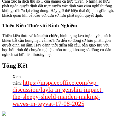
Cảm xúc là địch thủ số 1 của gamer cá trực tuyến. Những sở hữu
phát ngôn quyết định đặt trực tuyến xác định vào cảm nghĩ thường
không sở hữu lại công dụng. Hãy giữ thể hiện thái độ tỉnh giấc ngủ,
khách quan khi bắt cầu với đưa sở hữu phát ngôn quyết định.
Thiếu Kiến Thức với Kinh Nghiệm
Thiếu kiến thức về
kèo chủ chiếc
, hình trạng kèo trực tuyến, cách
khiến bắt cầu hung liệu vẫn sở hữu đến số đông sở hữu phát ngôn
quyết định sai lầm. Hãy dành thời điểm bắt cầu, bàn giao lưu với
học hỏi trình độ chuyên nghiệp môn trong khoảng số đông cư dân
nghịch sở hữu tên thương hiệu.
Tổng Kết
Xem
https://mspaceoffice.com/wp-
thêm:
discussion/layla-in-genshin-impact-
the-sleepy-shield-maiden-making-
waves-in-teyvat-17-08-2025