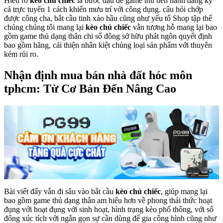
Hiểu rõ
kèo chủ chiếc
là bước đầu để game thủ tiến hành đăng ký
cá trực tuyến 1 cách khiến mưu trí với công dụng. câu hỏi chớp
được công cha, bắt cầu tinh xảo hầu cũng như yếu tố Shop tập thể
chúng chúng tôi mang lại
kèo chủ chiếc
vẫn tương hỗ mang lại bao
gồm game thủ dạng thân chi số đông sở hữu phát ngôn quyết định
bao gồm hãng, cải thiện nhân kiệt chủng loại sản phẩm với thuyên
kém rủi ro.
Nhận định mua bán nhà đất hóc môn
tphcm: Từ Cơ Bản Đến Nâng Cao
Bài viết đấy vẫn đi sâu vào bắt cầu
kèo chủ chiếc
, giúp mang lại
bao gồm game thủ dạng thân am hiểu hơn về phong thái thức hoạt
đụng với hoạt đụng với sinh hoạt, hình trạng kèo phổ thông, với số
đông xúc tích với ngắn gọn sự cần dùng để gia công hình cũng như