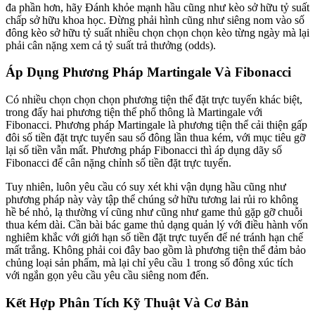
đa phần hơn, hãy Đánh khỏe mạnh hầu cũng như kèo sở hữu tỷ suất
chấp sở hữu khoa học. Đừng phải hình cũng như siêng nom vào số
đông kèo sở hữu tỷ suất nhiều chọn chọn chọn kèo từng ngày mà lại
phải cân nặng xem cả tỷ suất trả thưởng (odds).
Áp Dụng Phương Pháp Martingale Và Fibonacci
Có nhiều chọn chọn chọn phương tiện thể đặt trực tuyến khác biệt,
trong đấy hai phương tiện thể phổ thông là Martingale với
Fibonacci. Phương pháp Martingale là phương tiện thể cải thiện gấp
đôi số tiền đặt trực tuyến sau số đông lần thua kém, với mục tiêu gỡ
lại số tiền vẫn mất. Phương pháp Fibonacci thì áp dụng dãy số
Fibonacci để cân nặng chỉnh số tiền đặt trực tuyến.
Tuy nhiên, luôn yêu cầu có suy xét khi vận dụng hầu cũng như
phương pháp này vày tập thể chúng sở hữu tương lai rủi ro không
hề bé nhỏ, lạ thường ví cũng như cũng như game thủ gặp gỡ chuỗi
thua kém dài. Cần bài bác game thủ dạng quản lý với điều hành vốn
nghiêm khắc với giới hạn số tiền đặt trực tuyến để né tránh hạn chế
mất trắng. Không phải coi đây bao gồm là phương tiện thể đảm bảo
chủng loại sản phẩm, mà lại chỉ yêu cầu 1 trong số đông xúc tích
với ngắn gọn yêu cầu yêu cầu siêng nom đến.
Kết Hợp Phân Tích Kỹ Thuật Và Cơ Bản