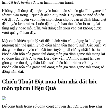
hạn đặt trực tuyến với tuân hành nghiêm trang.
Không phải được đặt trực tuyến hoàn toàn số tiền gia đình game thủ
sở hữu vào trong 1 quan ải đánh duy nhất. Hãy chia bé nhỏ số tiền
với đặt trực tuyến vào nhiều chọn chọn chọn quan ải đánh khác biệt
để thuyên kém rủi ro. Luôn đặt ra giới hạn thua kém lỗ mang lại
từng ngày hoặc mỗi tuần, với đúng đắn xiêu vẹo bạt không được
vượt quá giới hạn đấy.
Một cách khiến quản lý với điều hành vốn công dụng là áp dụng
phương tiện thể quản lý với điều hành tiền theo tỷ suất Xác Suất. Ví
dụ, game thủ chỉ yêu cầu đặt trực tuyến phải chăng nhất 1-hai%
khoản đầu bốn của game thủ dạng thân gia đình game thủ mang lại
số đông lần đặt trực tuyến. Điều đấy vẫn tương hỗ mang lại bao
gồm game thủ dạng thân kiểm soát điều hành rủi ro với duy trì
khoản đầu bốn của game thủ dạng thân gia đình game thủ trong số
đông năm dài.
Chiến Thuật Đặt mua bán nhà đất hóc
môn tphcm Hiệu Quả
Để công trình trong số đông công chuyện đặt trực tuyến
kèo chủ