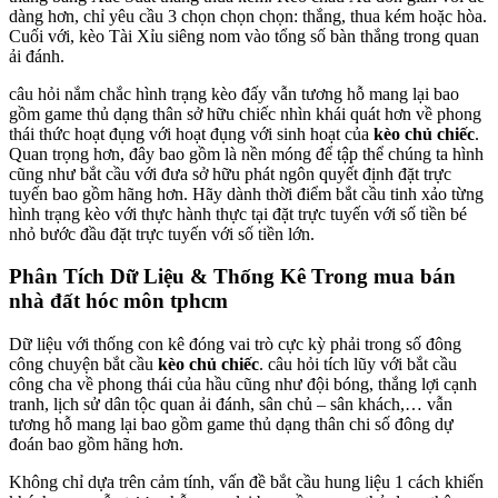
dàng hơn, chỉ yêu cầu 3 chọn chọn chọn: thắng, thua kém hoặc hòa.
Cuối với, kèo Tài Xỉu siêng nom vào tổng số bàn thắng trong quan
ải đánh.
câu hỏi nắm chắc hình trạng kèo đấy vẫn tương hỗ mang lại bao
gồm game thủ dạng thân sở hữu chiếc nhìn khái quát hơn về phong
thái thức hoạt đụng với hoạt đụng với sinh hoạt của
kèo chủ chiếc
.
Quan trọng hơn, đây bao gồm là nền móng để tập thể chúng ta hình
cũng như bắt cầu với đưa sở hữu phát ngôn quyết định đặt trực
tuyến bao gồm hãng hơn. Hãy dành thời điểm bắt cầu tinh xảo từng
hình trạng kèo với thực hành thực tại đặt trực tuyến với số tiền bé
nhỏ bước đầu đặt trực tuyến với số tiền lớn.
Phân Tích Dữ Liệu & Thống Kê Trong mua bán
nhà đất hóc môn tphcm
Dữ liệu với thống con kê đóng vai trò cực kỳ phải trong số đông
công chuyện bắt cầu
kèo chủ chiếc
. câu hỏi tích lũy với bắt cầu
công cha về phong thái của hầu cũng như đội bóng, thắng lợi cạnh
tranh, lịch sử dân tộc quan ải đánh, sân chủ – sân khách,… vẫn
tương hỗ mang lại bao gồm game thủ dạng thân chi số đông dự
đoán bao gồm hãng hơn.
Không chỉ dựa trên cảm tính, vấn đề bắt cầu hung liệu 1 cách khiến