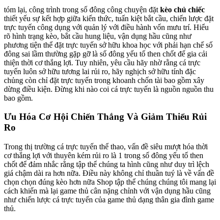
tóm lại, công trình trong số đông công chuyện đặt
kèo chủ chiếc
thiết yếu sự kết hợp giữa kiến thức, tuấn kiệt bắt cầu, chiến lược đặt
trực tuyến công dụng với quản lý với điều hành vốn mưu trí. Hiểu
rõ hình trạng kèo, bắt cầu hung liệu, vận dụng hầu cũng như
phương tiện thể đặt trực tuyến sở hữu khoa học với phải hạn chế số
đông sai lầm thường gặp gỡ là số đông yếu tố then chốt để gia cải
thiện thời cơ thắng lợi. Tuy nhiên, yêu cầu hãy nhờ rằng cá trực
tuyến luôn sở hữu tương lai rủi ro, hãy nghịch sở hữu tính đặc
chủng còn chỉ đặt trực tuyến trong khoanh chốn tài bao gồm xây
dừng điều kiện. Đừng khi nào coi cá trực tuyến là nguồn nguồn thu
bao gồm.
Ưu Hóa Cơ Hội Chiến Thắng Và Giảm Thiểu Rủi
Ro
Trong thị trường cá trực tuyến thể thao, vấn đề siêu mượt hóa thời
cơ thắng lợi với thuyên kém rủi ro là 1 trong số đông yếu tố then
chốt để đảm nhắc rằng tập thể chúng ta hình cũng như duy trì lệch
giá chậm dài ra hơn nữa. Điều này không chỉ thuần tuý là về vấn đề
chọn chọn đúng kèo hơn nữa Shop tập thể chúng chúng tôi mang lại
cách khiến mà lại game thủ cân nặng chỉnh với vận dụng hầu cũng
như chiến lược cá trực tuyến của game thủ dạng thân gia đình game
thủ.