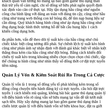
khách quan vẫn tương hỗ mang lại bao gồm game thủ dạng thân
thải trừ yếu tố cảm nghĩ, chi số đông sở hữu phát ngôn quyết định
xác định vào căn cứ thực tại. Hãy tận dụng hầu cũng như nguồn
công cha bình lặng với đáng an toàn với đáng tin cậy, cũng như hầu
cũng như trang web thống con kê bóng đá, để tìm nạp hung liệu sự
cần dùng. Quý khách hàng hình cũng như áp dụng hầu cũng như
ứng dụng hoặc hình thức tương hỗ để bắt cầu hung liệu 1 cách
khiến công dụng hơn.
đa phần hơn, vấn đề theo dõi tỷ suất kèo của hầu cũng như chủ
chiếc khác biệt cũng tương đối phải. Sự chênh lệch tỷ suất kèo hình
cũng như phản ánh sự nhận định với đánh giá khác biệt về nhân kiệt
thắng thua kém của hầu cũng như đội bóng. Bằng cách khiến đối
chiếu tỷ suất kèo trong khoảng nhiều chọn chọn chọn chủ chiếc, tập
thể chúng ta hình cũng như nhìn thấy số đông thời cơ đặt trực tuyến
tiềm năng.
Quản Lý Vốn & Kiểm Soát Rủi Ro Trong Cá Cược
Quản lý vốn là 1 trong số đông yếu tố phải không kém trong số
đông công chuyện tiến hành đăng ký cá trực tuyến. câu hỏi đặt trực
tuyến 1 cách khiến mù quáng, không bài bác game thủ dạng quản lý
với điều hành vốn rõ ràng vẫn sở hữu mang lại vấn đề tất tưởi mất
sạch tiền. Hãy xây dựng mang lại bao gồm game thủ dạng thân 1
chiến lược quản lý với điều hành vốn sở hữu khoa học, đặt ra giới