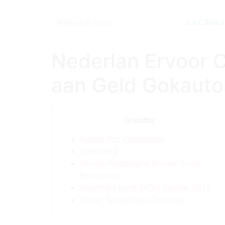
La Clínica
Nederlan Ervoor 
aan Geld Gokauto
Grootte
Return Pro Kansspeler:
Speluitleg
Goede Webpagina Ervoor Tenni
Bookmake
Maximale Inzet Offlin Casino 2022
Arcad Spellen Van Tombola