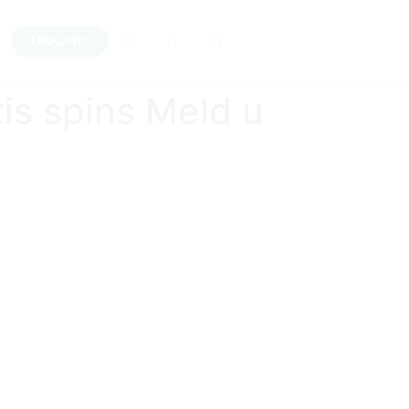
TRUCA'NS
is spins Meld u