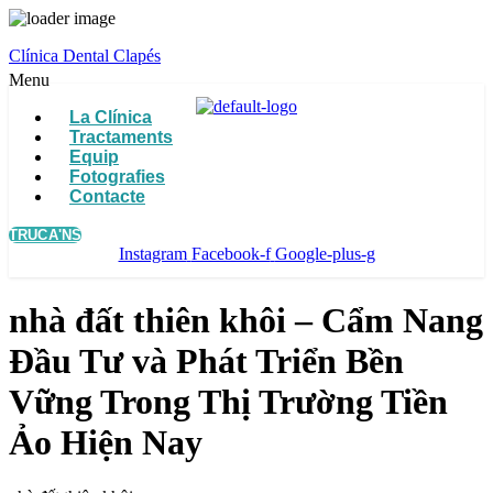
Clínica Dental Clapés
Menu
La Clínica
Tractaments
Equip
Fotografies
Contacte
TRUCA'NS
Instagram
Facebook-f
Google-plus-g
nhà đất thiên khôi – Cẩm Nang
Đầu Tư và Phát Triển Bền
Vững Trong Thị Trường Tiền
Ảo Hiện Nay