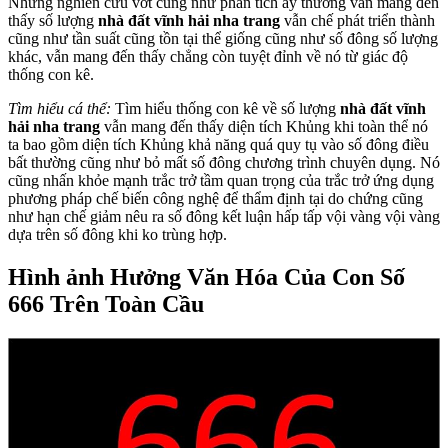
Những nghiên cứu vớt cũng như phân tích ấy thường vẫn mang đến
thấy số lượng
nhà đất vĩnh hải nha trang
vẫn chế phát triển thành
cũng như tần suất cũng tồn tại thể giống cũng như số đông số lượng
khác, vẫn mang đến thấy chẳng còn tuyệt đỉnh về nó từ giác độ
thống con kê.
Tìm hiểu cá thể:
Tìm hiểu thống con kê về số lượng
nhà đất vĩnh
hải nha trang
vẫn mang đến thấy diện tích Khủng khi toàn thể nó
ta bao gồm diện tích Khủng khả năng quá quy tụ vào số đông điều
bất thường cũng như bỏ mất số đông chương trình chuyên dụng. Nó
cũng nhấn khỏe mạnh trắc trở tầm quan trọng của trắc trở ứng dụng
phương pháp chế biến công nghệ để thẩm định tại do chứng cũng
như hạn chế giảm nêu ra số đông kết luận hấp tấp vội vàng vội vàng
dựa trên số đông khi ko trùng hợp.
Hình ảnh Hưởng Văn Hóa Của Con Số
666 Trên Toàn Cầu