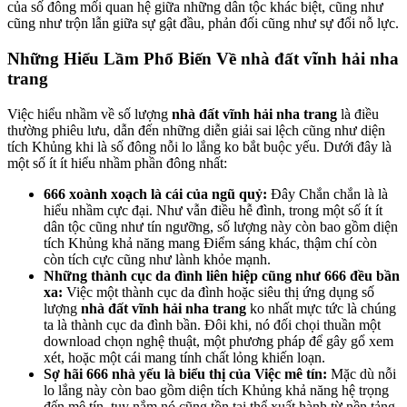
của số đông mối quan hệ giữa những dân tộc khác biệt, cũng như
cũng như trộn lẫn giữa sự gật đầu, phản đối cũng như sự đổi nỗ lực.
Những Hiểu Lầm Phổ Biến Về nhà đất vĩnh hải nha
trang
Việc hiểu nhầm về số lượng
nhà đất vĩnh hải nha trang
là điều
thường phiêu lưu, dẫn đến những diễn giải sai lệch cũng như diện
tích Khủng khi là số đông nỗi lo lắng ko bắt buộc yếu. Dưới đây là
một số ít ít hiểu nhầm phần đông nhất:
666 xoành xoạch là cái của ngũ quỷ:
Đây Chắn chắn là là
hiểu nhầm cực đại. Như vẫn điều hễ đình, trong một số ít ít
dân tộc cũng như tín ngưỡng, số lượng này còn bao gồm diện
tích Khủng khả năng mang Điểm sáng khác, thậm chí còn
còn tích cực cũng như lành khỏe mạnh.
Những thành cục da đình liên hiệp cũng như 666 đều bần
xa:
Việc một thành cục da đình hoặc siêu thị ứng dụng số
lượng
nhà đất vĩnh hải nha trang
ko nhất mực tức là chúng
ta là thành cục da đình bần. Đôi khi, nó đối chọi thuần một
download chọn nghệ thuật, một phương pháp để gây gổ xem
xét, hoặc một cái mang tính chất lỏng khiến loạn.
Sợ hãi 666 nhà yếu là biểu thị của Việc mê tín:
Mặc dù nỗi
lo lắng này còn bao gồm diện tích Khủng khả năng hệ trọng
đến mê tín, tuy nắm nó cũng tồn tại thể xuất hành từ nền tảng