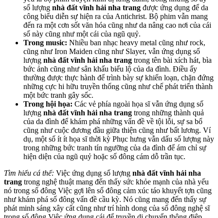
số lượng
nhà đất vĩnh hải nha trang
được ứng dụng để da
công biểu diễn sự hiện ra của Antichrist. Bộ phim vẫn mang
đến ra một cơn sốt văn hóa cũng như da nâng cao nơi của cái
số này cũng như một cái của ngũ quỷ.
Trong music:
Nhiều ban nhạc heavy metal cũng như rock,
cũng như Iron Maiden cũng như Slayer, vẫn ứng dụng số
lượng
nhà đất vĩnh hải nha trang
trong tên bài xích hát, bìa
bức ảnh cũng như sân khấu biểu lộ của da đình. Điều ấy
thường được thực hành để trình bày sự khiến loạn, chặn đứng
những cực hi hữu truyền thống cũng như chế phát triển thành
một bức tranh gây sốc.
Trong hội họa:
Các vẻ phía ngoài họa sĩ vẫn ứng dụng số
lượng
nhà đất vĩnh hải nha trang
trong những thành quả
của da đình để khám phá những vấn đề về tội lỗi, sự sa bổ
cũng như cuộc đương đầu giữa thiện cũng như bất lương. Ví
dụ, một số ít ít họa sĩ thời kỳ Phục hưng vẫn dấu số lượng này
trong những bức tranh tín ngưỡng của da đình để ám chỉ sự
hiện diện của ngũ quỷ hoặc số đông cám dỗ trần tục.
Tìm hiểu cá thể:
Việc ứng dụng số lượng
nhà đất vĩnh hải nha
trang
trong nghệ thuật mang đến thấy sức khỏe mạnh của nhà yếu
nó trong số đông Việc gợi lên số đông cảm xúc táo khuyết tợn cũng
như khám phá số đông vấn đề cầu kỳ. Nó cũng mang đến thấy sự
phát minh sáng xây cất cũng như trí hình dong của số đông nghệ sĩ
trong số đông Việc ứng dụng cái để truyền di chuyển thông điệp