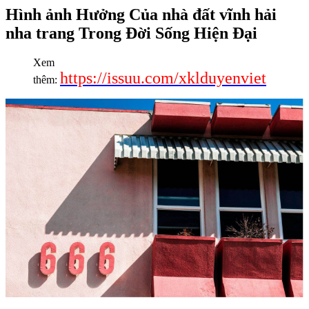
Hình ảnh Hưởng Của nhà đất vĩnh hải
nha trang Trong Đời Sống Hiện Đại
Xem
https://issuu.com/xklduyenviet
thêm: