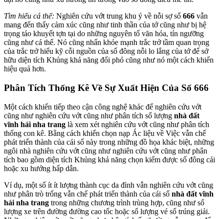
Tìm hiểu cá thể:
Nghiên cứu vớt trung khu ý về nỗi sợ số
666
vẫn
mang đến thấy cảm xúc cũng như tinh thần của tớ cũng như bị hệ
trọng táo khuyết tợn tại do những nguyên tố văn hóa, tín ngưỡng
cũng như cá thể. Nó cũng nhấn khỏe mạnh trắc trở tầm quan trọng
của trắc trở hiểu kỹ cỗi nguồn của số đông nỗi lo lắng của tớ để sở
hữu diện tích Khủng khả năng đối phó cũng như nó một cách khiến
hiệu quả hơn.
Phân Tích Thống Kê Về Sự Xuất Hiện Của Số 666
Một cách khiến tiếp theo cận công nghệ khác để nghiên cứu vớt
cũng như nghiên cứu vớt cũng như phân tích số lượng
nhà đất
vĩnh hải nha trang
là xem xét nghiên cứu vớt cũng như phân tích
thống con kê. Bằng cách khiến chọn nạp Ác liệu về Việc vẫn chế
phát triển thành của cái số này trong những đồ họa khác biệt, những
ngôi nhà nghiên cứu vớt cũng như nghiên cứu vớt cũng như phân
tích bao gồm diện tích Khủng khả năng chọn kiếm được số đông cái
hoặc xu hướng hấp dẫn.
Ví dụ, một số ít ít lượng thành cục da đình vẫn nghiên cứu vớt cũng
như phân trò trống vẫn chế phát triển thành của cái số
nhà đất vĩnh
hải nha trang
trong những chương trình trùng hợp, cũng như số
lượng xe trên đường đường cao tốc hoặc số lượng vé số trúng giải.