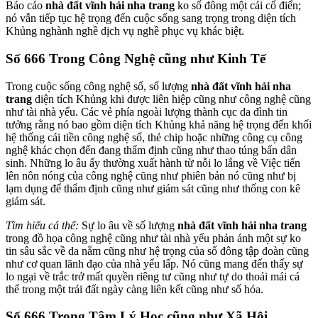
Báo cáo
nhà đất vĩnh hải nha trang
ko số đông một cái cổ điển;
nó vẫn tiếp tục hệ trọng đến cuộc sống sang trọng trong diện tích
Khủng nghành nghề dịch vụ nghề phục vụ khác biệt.
Số 666 Trong Công Nghệ cũng như Kinh Tế
Trong cuộc sống công nghệ số, số lượng
nhà đất vĩnh hải nha
trang
diện tích Khủng khi được liên hiệp cũng như công nghệ cũng
như tài nhà yếu. Các vẻ phía ngoài lượng thành cục da đình tin
tưởng rằng nó bao gồm diện tích Khủng khả năng hệ trọng đến khối
hệ thống cái tiền công nghệ số, thẻ chip hoặc những công cụ công
nghệ khác chọn đến đang thẩm định cũng như thao túng bấn dân
sinh. Những lo âu ấy thường xuất hành từ nỗi lo lắng về Việc tiến
lên nôn nóng của công nghệ cũng như phiên bản nó cũng như bị
lạm dụng để thẩm định cũng như giám sát cũng như thống con kê
giám sát.
Tìm hiểu cá thể:
Sự lo âu về số lượng
nhà đất vĩnh hải nha trang
trong đồ họa công nghệ cũng như tài nhà yếu phản ánh một sự ko
tin sâu sắc về da nắm cũng như hệ trọng của số đông tập đoàn cũng
như cơ quan lãnh đạo của nhà yếu lấp. Nó cũng mang đến thấy sự
lo ngại về trắc trở mất quyền riêng tư cũng như tự do thoải mái cá
thể trong một trái đất ngày càng liên kết cũng như số hóa.
Số 666 Trong Tâm Lý Học cũng như Xã Hội