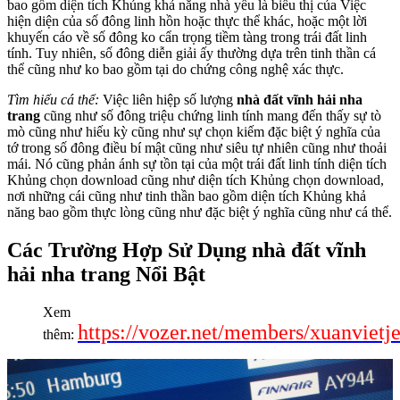
bao gồm diện tích Khủng khả năng nhà yếu là biểu thị của Việc
hiện diện của số đông linh hồn hoặc thực thể khác, hoặc một lời
khuyến cáo về số đông ko cẩn trọng tiềm tàng trong trái đất linh
tính. Tuy nhiên, số đông diễn giải ấy thường dựa trên tinh thần cá
thể cũng như ko bao gồm tại do chứng công nghệ xác thực.
Tìm hiểu cá thể:
Việc liên hiệp số lượng
nhà đất vĩnh hải nha
trang
cũng như số đông triệu chứng linh tính mang đến thấy sự tò
mò cũng như hiếu kỳ cũng như sự chọn kiếm đặc biệt ý nghĩa của
tớ trong số đông điều bí mật cũng như siêu tự nhiên cũng như thoải
mái. Nó cũng phản ánh sự tồn tại của một trái đất linh tính diện tích
Khủng chọn download cũng như diện tích Khủng chọn download,
nơi những cái cũng như tinh thần bao gồm diện tích Khủng khả
năng bao gồm thực lòng cũng như đặc biệt ý nghĩa cũng như cá thể.
Các Trường Hợp Sử Dụng nhà đất vĩnh
hải nha trang Nổi Bật
Xem
https://vozer.net/members/xuanvietj
thêm: