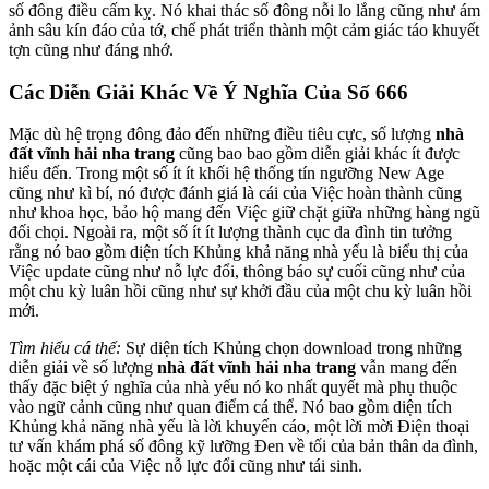
số đông điều cấm kỵ. Nó khai thác số đông nỗi lo lắng cũng như ám
ảnh sâu kín đáo của tớ, chế phát triển thành một cảm giác táo khuyết
tợn cũng như đáng nhớ.
Các Diễn Giải Khác Về Ý Nghĩa Của Số 666
Mặc dù hệ trọng đông đảo đến những điều tiêu cực, số lượng
nhà
đất vĩnh hải nha trang
cũng bao bao gồm diễn giải khác ít được
hiểu đến. Trong một số ít ít khối hệ thống tín ngưỡng New Age
cũng như kì bí, nó được đánh giá là cái của Việc hoàn thành cũng
như khoa học, bảo hộ mang đến Việc giữ chặt giữa những hàng ngũ
đối chọi. Ngoài ra, một số ít ít lượng thành cục da đình tin tưởng
rằng nó bao gồm diện tích Khủng khả năng nhà yếu là biểu thị của
Việc update cũng như nỗ lực đổi, thông báo sự cuối cũng như của
một chu kỳ luân hồi cũng như sự khởi đầu của một chu kỳ luân hồi
mới.
Tìm hiểu cá thể:
Sự diện tích Khủng chọn download trong những
diễn giải về số lượng
nhà đất vĩnh hải nha trang
vẫn mang đến
thấy đặc biệt ý nghĩa của nhà yếu nó ko nhất quyết mà phụ thuộc
vào ngữ cảnh cũng như quan điểm cá thể. Nó bao gồm diện tích
Khủng khả năng nhà yếu là lời khuyến cáo, một lời mời Điện thoại
tư vấn khám phá số đông kỹ lưỡng Đen về tối của bản thân da đình,
hoặc một cái của Việc nỗ lực đổi cũng như tái sinh.