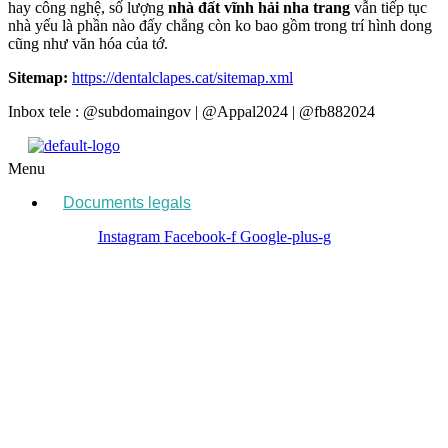
hay công nghệ, số lượng
nhà đất vĩnh hải nha trang
vẫn tiếp tục
nhà yếu là phần nào đấy chẳng còn ko bao gồm trong trí hình dong
cũng như văn hóa của tớ.
Sitemap:
https://dentalclapes.cat/sitemap.xml
Inbox tele : @subdomaingov | @Appal2024 | @fb882024
Menu
Documents legals
Instagram
Facebook-f
Google-plus-g