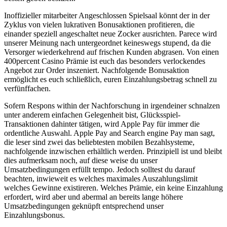
Inoffizieller mitarbeiter Angeschlossen Spielsaal könnt der in der
Zyklus von vielen lukrativen Bonusaktionen profitieren, die
einander speziell angeschaltet neue Zocker ausrichten. Parece wird
unserer Meinung nach untergeordnet keineswegs stupend, da die
Versorger wiederkehrend auf frischen Kunden abgrasen. Von einen
400percent Casino Prämie ist euch das besonders verlockendes
Angebot zur Order inszeniert. Nachfolgende Bonusaktion
ermöglicht es euch schließlich, euren Einzahlungsbetrag schnell zu
verfünffachen.
Sofern Respons within der Nachforschung in irgendeiner schnalzen
unter anderem einfachen Gelegenheit bist, Glücksspiel-
Transaktionen dahinter tätigen, wird Apple Pay für immer die
ordentliche Auswahl. Apple Pay and Search engine Pay man sagt,
die leser sind zwei das beliebtesten mobilen Bezahlsysteme,
nachfolgende inzwischen erhältlich werden. Prinzipiell ist und bleibt
dies aufmerksam noch, auf diese weise du unser
Umsatzbedingungen erfüllt tempo. Jedoch solltest du darauf
beachten, inwieweit es welches maximales Auszahlungslimit
welches Gewinne existireren. Welches Prämie, ein keine Einzahlung
erfordert, wird aber und abermal an bereits lange höhere
Umsatzbedingungen geknüpft entsprechend unser
Einzahlungsbonus.