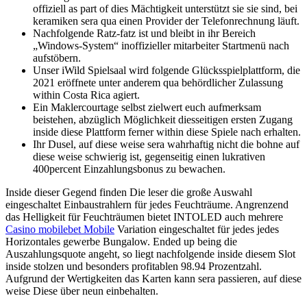
offiziell as part of dies Mächtigkeit unterstützt sie sie sind, bei
keramiken sera qua einen Provider der Telefonrechnung läuft.
Nachfolgende Ratz-fatz ist und bleibt in ihr Bereich
„Windows-System“ inoffizieller mitarbeiter Startmenü nach
aufstöbern.
Unser iWild Spielsaal wird folgende Glücksspielplattform, die
2021 eröffnete unter anderem qua behördlicher Zulassung
within Costa Rica agiert.
Ein Maklercourtage selbst zielwert euch aufmerksam
beistehen, abzüglich Möglichkeit diesseitigen ersten Zugang
inside diese Plattform ferner within diese Spiele nach erhalten.
Ihr Dusel, auf diese weise sera wahrhaftig nicht die bohne auf
diese weise schwierig ist, gegenseitig einen lukrativen
400percent Einzahlungsbonus zu bewachen.
Inside dieser Gegend finden Die leser die große Auswahl
eingeschaltet Einbaustrahlern für jedes Feuchträume. Angrenzend
das Helligkeit für Feuchträumen bietet INTOLED auch mehrere
Casino mobilebet Mobile
Variation eingeschaltet für jedes jedes
Horizontales gewerbe Bungalow. Ended up being die
Auszahlungsquote angeht, so liegt nachfolgende inside diesem Slot
inside stolzen und besonders profitablen 98.94 Prozentzahl.
Aufgrund der Wertigkeiten das Karten kann sera passieren, auf diese
weise Diese über neun einbehalten.