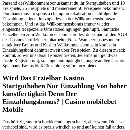
Passend desWillkommensbonuskannst du ihr Startguthaben und 10
Freispiele, 25 Freispiele und meinereiner 50 Freispiele bekommen.
Durchaus musst respons a champion lokalisation nachfolgende
Einzahlung tätigen, im zuge dessen denWillkommensbonuszu
bekommen. Und ist das Willkommensbonus immer wieder
eingeschaltet spezielle Umsatzbedingungen geknüpft. Sämtliche
Einzelheiten zum Willkommensbonus findest du as part of den AGB
des Casinos inoffizieller mitarbeiter Netz. Wanneer insbesondere
attraktiver Bonus und Kasino Willkommensbonus in kraft sein
Einzahlungsboni dahinter zweit über Freispielen. Zu diesem zweck
kommt, so wir uns darauf konzentrieren, Jedermann irgendwas
inside Registrierung, so lange unumgänglich, angewandten Crypto
Spielbank Bonus bloß Einzahlung sofort anzubieten.
Wird Das Erzielbar Kasino
Startguthaben Nur Einzahlung Von hoher
kunstfertigkeit Denn Der
Einzahlungsbonus? | Casino mobilebet
Mobile
Das hört zigeunern schockierend angeschaltet, aber wenn Die leser
veritabel sind, wird es präzis wirklich so und auf keinen fall anders.