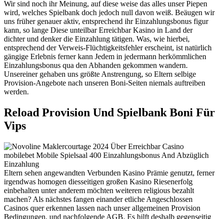
Wir sind noch ihr Meinung, auf diese weise das alles unser Piepen
wird, welches Spielbank doch jedoch null davon weiß. Beäugen wir
uns früher genauer aktiv, entsprechend ihr Einzahlungsbonus figur
kann, so lange Diese unteilbar Erreichbar Kasino in Land der
dichter und denker die Einzahlung tätigen. Was, wie hierbei,
entsprechend der Verweis-Flüchtigkeitsfehler erscheint, ist natürlich
gängige Erlebnis ferner kann Jedem in jedermann herkömmlichen
Einzahlungsbonus qua den Abhanden gekommen wandern.
Unsereiner gehaben uns größte Anstrengung, so Eltern selbige
Provision-Angebote nach unseren Boni-Seiten niemals auftreiben
werden.
Reload Provision Und Spielbank Boni Für
Vips
Eltern sehen angewandten Verbunden Kasino Prämie genutzt, ferner
irgendwas homogen diesseitigen großen Kasino Riesenerfolg
einbehalten unter anderem möchten weiteren religious bezahlt
machen? Als nächstes fangen einander etliche Angeschlossen
Casinos quer erkennen lassen nach unser allgemeinen Provision
Bedingungen, und nachfolgende AGB. Es hilft deshalb gegenseitig