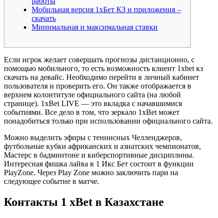
работы
Мобильная версия 1хБет КЗ и приложения –
скачать
Минимальная и максимальная ставки
Если игрок желает совершать прогнозы дистанционно, с
помощью мобильного, то есть возможность клиент 1xbet кз
скачать на девайс. Необходимо перейти в личный кабинет
пользователя и проверить его. Он также отображается в
верхнем колонтитуле официального сайта (на любой
странице). 1xBet LIVE — это вкладка с начавшимися
событиями. Все дело в том, что зеркало 1xBet может
понадобиться только при использовании официального сайта.
Можно выделить эфиры с теннисных Челленджеров,
футбольные кубки африканских и азиатских чемпионатов,
Мастерс в бадминтоне и киберспортивные дисциплины.
Интересная фишка лайва в 1 Икс Бет состоит в функции
PlayZone. Через Play Zone можно заключить пари на
следующее событие в матче.
Контакты 1 xBet в Казахстане