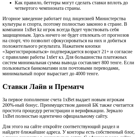
Как правило, беттеры могут сделать ставки вплоть до
четвертого чемпионата страны.
Игорное заведение работает под лицензией Министерства
культуры и спорта, поэтому полностью законно в стране. В
компании 1xBet kz игрок всегда будет чувствовать себя
защищенным. Здесь ничего не будет отвлекать от прогнозов
на спорт, что позволит сфокусироваться на них и добиться
положительного результата. Нажатием кнопки
«Зарегистрироваться» подтверждается возраст 21+ и согласие
с правилами работы 1хбет кз. Для большинства платежных
систем минимальная сумма вывода составляет 800 тенге. Если
пользоваться банкоматами или почтовыми переводами,
минимальный порог вырастает до 4000 тенге.
Ставки Лайв и Прематч
За первое пополнение счета 1xBet выдает новым игрокам
200%-ный бонус. Преимуществом данной БК также считается
простота процедур регистрации и верификации. Зеркало
1xBet полностью идентично официальному сайту.
Для этого на сайте откройте соответствующий раздел и
найдите ближайшие адреса. У конторы есть собственный блог,