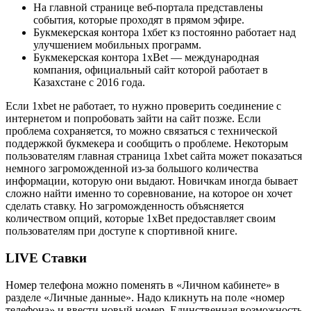
На главной странице веб-портала представлены
события, которые проходят в прямом эфире.
Букмекерская контора 1хбет кз постоянно работает над
улучшением мобильных программ.
Букмекерская контора 1xBet — международная
компания, официальный сайт которой работает в
Казахстане с 2016 года.
Если 1xbet не работает, то нужно проверить соединение с
интернетом и попробовать зайти на сайт позже. Если
проблема сохраняется, то можно связаться с технической
поддержкой букмекера и сообщить о проблеме. Некоторым
пользователям главная страница 1xbet сайта может показаться
немного загроможденной из-за большого количества
информации, которую они выдают. Новичкам иногда бывает
сложно найти именно то соревнование, на которое он хочет
сделать ставку. Но загроможденность объясняется
количеством опций, которые 1xBet предоставляет своим
пользователям при доступе к спортивной книге.
LIVE Ставки
Номер телефона можно поменять в «Личном кабинете» в
разделе «Личные данные». Надо кликнуть на поле «номер
телефона» и ввести новый номер. Единственная возможность