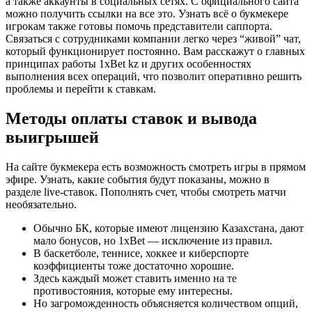
а также аккаунты в социальных сетях. С официального сайта
можно получить ссылки на все это. Узнать всё о букмекере
игрокам также готовы помочь представители саппорта.
Связаться с сотрудниками компании легко через “живой” чат,
который функционирует постоянно. Вам расскажут о главных
принципах работы 1xBet kz и других особенностях
выполнения всех операций, что позволит оперативно решить
проблемы и перейти к ставкам.
Методы оплаты ставок и вывода
выигрышей
На сайте букмекера есть возможность смотреть игры в прямом
эфире. Узнать, какие события будут показаны, можно в
разделе live‑ставок. Пополнять счет, чтобы смотреть матчи
необязательно.
Обычно БК, которые имеют лицензию Казахстана, дают
мало бонусов, но 1хBet — исключение из правил.
В баскетболе, теннисе, хоккее и киберспорте
коэффициенты тоже достаточно хорошие.
Здесь каждый может ставить именно на те
противостояния, которые ему интересны.
Но загроможденность объясняется количеством опций,