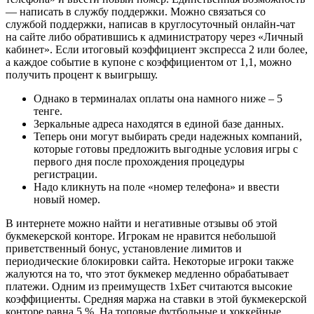
— написать в службу поддержки. Можно связаться со
службой поддержки, написав в круглосуточный онлайн-чат
на сайте либо обратившись к администратору через «Личный
кабинет». Если итоговый коэффициент экспресса 2 или более,
а каждое событие в купоне с коэффициентом от 1,1, можно
получить процент к выигрышу.
Однако в терминалах оплаты она намного ниже – 5
тенге.
Зеркальные адреса находятся в единой базе данных.
Теперь они могут выбирать среди надежных компаний,
которые готовы предложить выгодные условия игры с
первого дня после прохождения процедуры
регистрации.
Надо кликнуть на поле «номер телефона» и ввести
новый номер.
В интернете можно найти и негативные отзывы об этой
букмекерской конторе. Игрокам не нравится небольшой
приветственный бонус, установление лимитов и
периодические блокировки сайта. Некоторые игроки также
жалуются на то, что этот букмекер медленно обрабатывает
платежи. Одним из преимуществ 1хБет считаются высокие
коэффициенты. Средняя маржа на ставки в этой букмекерской
конторе равна 5 %. На топовые футбольные и хоккейные