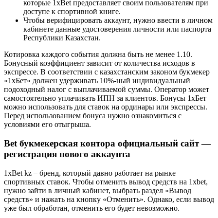
которые 1xBet предоставляет своим пользователям при
доступе к спортивной книге.
Чтобы верифицировать аккаунт, нужно ввести в личном
кабинете данные удостоверения личности или паспорта
Республики Казахстан.
Котировка каждого события должна быть не менее 1.10.
Бонусный коэффициент зависит от количества исходов в
экспрессе. В соответствии с казахстанским законом букмекер
«1хБет» должен удерживать 10%-ный индивидуальный
подоходный налог с выплачиваемой суммы. Оператор может
самостоятельно уплачивать ИПН за клиентов. Бонусы 1хБет
можно использовать для ставок на ординары или экспрессы.
Перед использованием бонуса нужно ознакомиться с
условиями его отыгрыша.
Bet букмекерская контора официальный сайт —
регистрация нового аккаунта
1xBet kz – бренд, который давно работает на рынке
спортивных ставок. Чтобы отменить вывод средств на 1xbet,
нужно зайти в личный кабинет, выбрать раздел «Вывод
средств» и нажать на кнопку «Отменить». Однако, если вывод
уже был обработан, отменить его будет невозможно.