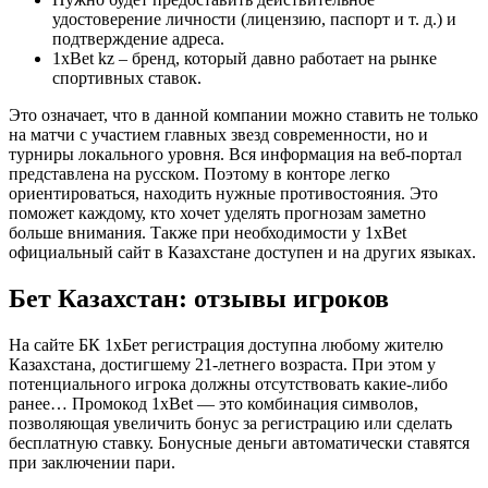
удостоверение личности (лицензию, паспорт и т. д.) и
подтверждение адреса.
1xBet kz – бренд, который давно работает на рынке
спортивных ставок.
Это означает, что в данной компании можно ставить не только
на матчи с участием главных звезд современности, но и
турниры локального уровня. Вся информация на веб-портал
представлена на русском. Поэтому в конторе легко
ориентироваться, находить нужные противостояния. Это
поможет каждому, кто хочет уделять прогнозам заметно
больше внимания. Также при необходимости у 1xBet
официальный сайт в Казахстане доступен и на других языках.
Бет Казахстан: отзывы игроков
На сайте БК 1хБет регистрация доступна любому жителю
Казахстана, достигшему 21-летнего возраста. При этом у
потенциального игрока должны отсутствовать какие-либо
ранее… Промокод 1xBet — это комбинация символов,
позволяющая увеличить бонус за регистрацию или сделать
бесплатную ставку. Бонусные деньги автоматически ставятся
при заключении пари.