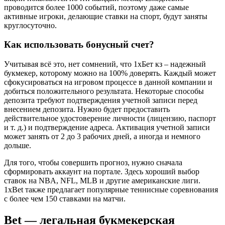
проводится более 1000 событий, поэтому даже самые
активные игроки, делающие ставки на спорт, будут заняты
круглосуточно.
Как использовать бонусный счет?
Учитывая всё это, нет сомнений, что 1хБет кз – надежный
букмекер, которому можно на 100% доверять. Каждый может
сфокусироваться на игровом процессе в данной компании и
добиться положительного результата. Некоторые способы
депозита требуют подтверждения учетной записи перед
внесением депозита. Нужно будет предоставить
действительное удостоверение личности (лицензию, паспорт
и т. д.) и подтверждение адреса. Активация учетной записи
может занять от 2 до 3 рабочих дней, а иногда и немного
дольше.
Для того, чтобы совершить прогноз, нужно сначала
сформировать аккаунт на портале. Здесь хороший выбор
ставок на NBA, NFL, MLB и другие американские лиги.
1xBet также предлагает популярные теннисные соревнования
с более чем 150 ставками на матчи.
Bet — легальная букмекерская