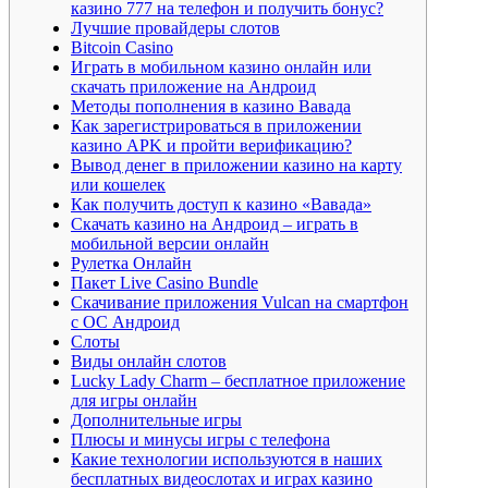
казино 777 на телефон и получить бонус?
Лучшие провайдеры слотов
Bitcoin Casino
Играть в мобильном казино онлайн или
скачать приложение на Андроид
Методы пополнения в казино Вавада
Как зарегистрироваться в приложении
казино APK и пройти верификацию?
Вывод денег в приложении казино на карту
или кошелек
Как получить доступ к казино «Вавада»
Скачать казино на Андроид – играть в
мобильной версии онлайн
Рулетка Онлайн
Пакет Live Casino Bundle
Скачивание приложения Vulcan на смартфон
с ОС Андроид
Слоты
Виды онлайн слотов
Lucky Lady Charm – бесплатное приложение
для игры онлайн
Дополнительные игры
Плюсы и минусы игры с телефона
Какие технологии используются в наших
бесплатных видеослотах и играх казино