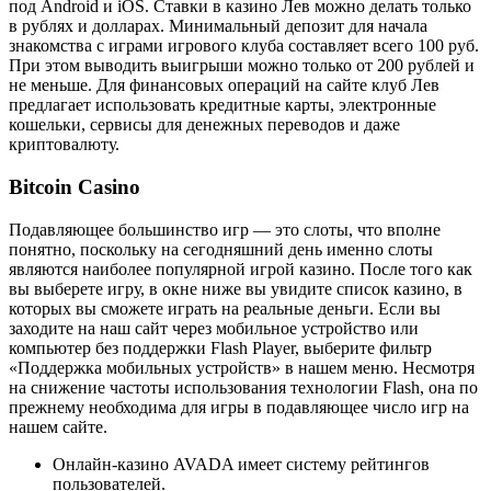
под Android и iOS. Ставки в казино Лев можно делать только
в рублях и долларах. Минимальный депозит для начала
знакомства с играми игрового клуба составляет всего 100 руб.
При этом выводить выигрыши можно только от 200 рублей и
не меньше. Для финансовых операций на сайте клуб Лев
предлагает использовать кредитные карты, электронные
кошельки, сервисы для денежных переводов и даже
криптовалюту.
Bitcoin Casino
Подавляющее большинство игр — это слоты, что вполне
понятно, поскольку на сегодняшний день именно слоты
являются наиболее популярной игрой казино. После того как
вы выберете игру, в окне ниже вы увидите список казино, в
которых вы сможете играть на реальные деньги. Если вы
заходите на наш сайт через мобильное устройство или
компьютер без поддержки Flash Player, выберите фильтр
«Поддержка мобильных устройств» в нашем меню. Несмотря
на снижение частоты использования технологии Flash, она по
прежнему необходима для игры в подавляющее число игр на
нашем сайте.
Онлайн-казино AVADA имеет систему рейтингов
пользователей.