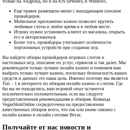
только на Андроид, но и на iOS (iPhone), и Windows.
Еще правее размещено меню с выпадающим списком
провайдеров.
Мобильное приложение казино позволит крутить
любимые слоты в любое время и в любом месте.
Игроку нужно установить клиент из магазина, открыть
его и авторизоваться.
Более того, провайдеры учитывают особенности
портативных устройств при создании игр.
Вы найдете обзоры провайдеров игровых слотов и
настольных игр, описание их услуг, сервисов и так далее. Мы
рекомендуем только лучшие онлайн казино и поможем вам
выбрать только лучшее казино, поскольку безопасность ваших
средств и данных это наша цель. Именно поэтому мы является
Топ – 1 в интернете по обзорам онлайн казино и слотов. Где
бы вы не находились, ваш игровой опыт останется
исключительно положительным, если вы следуете
предоставленным рекомендациям и обзорам. Команда
VegasSlotsOnline сосредоточена на предоставлении
качественных обзоров всего, что так или иначе связано с
онлайн казино и онлайн слотами Вегас.
Получайте от нас новости и