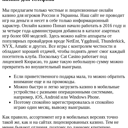
Мы предлагаем только честные и лицензионные онлайн
казино для игроков России и Украины. Наш сайт не проводит
игр на деньги и несет в себе только информационный
характер. Онлайн казино Пинап начало работать в 2016 году и
за четыре года администрация добавила в каталог азартных
игр более 600 моделей. Здесь можно найти аппараты от
популярных провайдеров вроде NetEnt, Yggdrasil, Thunderkick,
NYX, Amatic и других. Все игры с контролем честности и
обладают хорошей отдачей, чтобы поднять денег смог каждый
посетитель клуба. Поскольку Cat Casino работает под
лицензией Кюрасао, то даже такую небольшую сумму можно
превратить во внушительный выигрыш.
Если приветственного подарка мала, то можно обратить
внимание еще и на промокоды.
Можно быстро и легко загрузить казино в мобильные
устройства с разными операционными системами,
например, iOS, Android или Windows Phone.
Поэтому спокойно зарегистрировалась и спокойно
играю один месяц, вывожу выигрыши.
Как правило, ассортимент игр в мобильных версиях точно
такой же, как и на сайтах лицензированных казино. Тем не
менее бывают отличия, поэтому по данному критерию