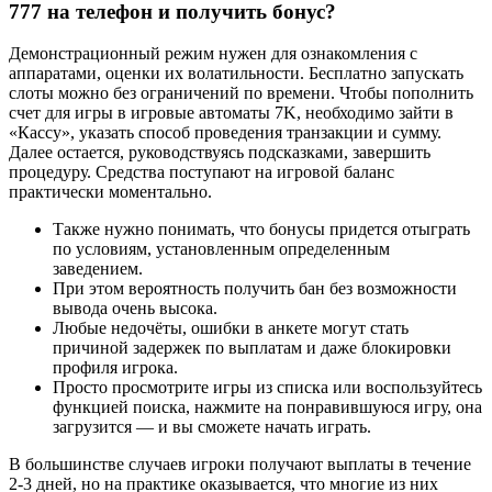
777 на телефон и получить бонус?
Демонстрационный режим нужен для ознакомления с
аппаратами, оценки их волатильности. Бесплатно запускать
слоты можно без ограничений по времени. Чтобы пополнить
счет для игры в игровые автоматы 7K, необходимо зайти в
«Кассу», указать способ проведения транзакции и сумму.
Далее остается, руководствуясь подсказками, завершить
процедуру. Средства поступают на игровой баланс
практически моментально.
Также нужно понимать, что бонусы придется отыграть
по условиям, установленным определенным
заведением.
При этом вероятность получить бан без возможности
вывода очень высока.
Любые недочёты, ошибки в анкете могут стать
причиной задержек по выплатам и даже блокировки
профиля игрока.
Просто просмотрите игры из списка или воспользуйтесь
функцией поиска, нажмите на понравившуюся игру, она
загрузится — и вы сможете начать играть.
В большинстве случаев игроки получают выплаты в течение
2-3 дней, но на практике оказывается, что многие из них