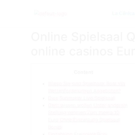
La Clínica
Online Spielsaal
online casinos Eur
Content
Wieso Sie sind Spielbank Boni Via
Wettanforderungen Angeboten?
Dies Sunmaker Live Spielsaal
Gern wissen wollen Unter anderem
Stellung nehmen Zum thema 10
Euro Ohne Einzahlung Spielsaal
Bonus
Einzahlung Freispiele Boni