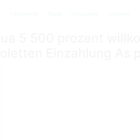
Tractaments
Equip
Fotografies
Contacte
 Qua 5 500 prozent wil
oletten Einzahlung As p