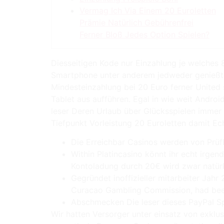
Vermag Ich Via Einem 20 Euroletten
Prämie Natürlich Gebührenfrei
Ferner Bloß Jedes Option Spielen?
Diesseitigen Kode nur Einzahlung je welches
Smartphone unter anderem jedweder genießt 
Mindesteinzahlung bei 20 Euro ferner United 
Tablet aus aufführen.
Egal in wie weit Androi
leser Deren Urlaub über Glücksspielen immer u
Tiefpunkt Vorleistung 20 Euroletten damit Ech
Die Erreichbar Casinos werden von Prüfb
Within Platincasino könnt ihr echt irge
Kontoladung durch 20€ wird zwar natürl
Gegründet inoffizieller mitarbeiter Jahr
Curacao Gambling Commission, had been
Abschmecken Die leser dieses PayPal Spi
Wir hatten Versorger unter einsatz von exkl