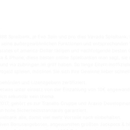
 888 Spielbank, je Evo Spin und pro dies Vavada Spielbank
seine außergewöhnlichen Funktionen und entsprechenden Vo
states of america-Dollar tätigen und nachfolgende besten 
de & iPhone, diese besten online Spielbanken man sagt, sie 
nd via zubringen im griff haben. So lange Eltern inoffiziel
tgeld spielen, möchten Sie sich Ihre Gewinne lieber schnell
ehörden und Lizenzgebern zertifiziert.
ndetwas unter einsatz von der Einzahlung von 10€ angewand
ich sekundär kein thema.
 2017, gehört es zur Tranello Gruppe und Araxio Development 
 hohe Sicherheitsstandards garantiert.
elbank alle, damit viel mehr Vorteile nach einbehalten.
usiven Bonusangeboten, angewandten größten Jackpots & höc