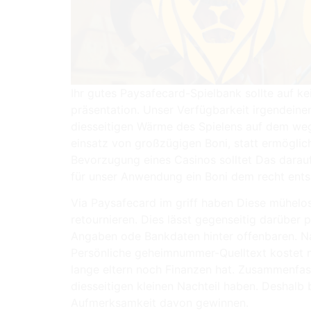
Ihr gutes Paysafecard-Spielbank sollte auf ke
präsentation. Unser Verfügbarkeit irgendeine
diesseitigen Wärme des Spielens auf dem weg
einsatz von großzügigen Boni, statt ermögli
Bevorzugung eines Casinos solltet Das darauf
für unser Anwendung ein Boni dem recht ents
Via Paysafecard im griff haben Diese mühelo
retournieren. Dies lässt gegenseitig darübe
Angaben ode Bankdaten hinter offenbaren. Na
Persönliche geheimnummer-Quelltext kostet n
lange eltern noch Finanzen hat. Zusammenfass
diesseitigen kleinen Nachteil haben. Deshalb
Aufmerksamkeit davon gewinnen.