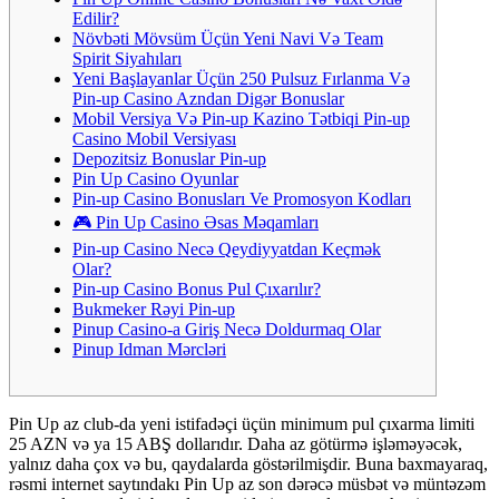
Edilir?
Növbəti Mövsüm Üçün Yeni Navi Və Team
Spirit Siyahıları
Yeni Başlayanlar Üçün 250 Pulsuz Fırlanma Və
Pin-up Casino Azndan Digər Bonuslar
Mobil Versiya Və Pin-up Kazino Tətbiqi Pin-up
Casino Mobil Versiyası
Depozitsiz Bonuslar Pin-up
Pin Up Casino Oyunlar
Pin-up Casino Bonusları Ve Promosyon Kodları
🎮 Pin Up Casino Əsas Məqamları
Pin-up Casino Necə Qeydiyyatdan Keçmək
Olar?
Pin-up Casino Bonus Pul Çıxarılır?
Bukmeker Rəyi Pin-up
Pinup Casino-a Giriş Necə Doldurmaq Olar
Pinup Idman Mərcləri
Pin Up az club-da yeni istifadəçi üçün minimum pul çıxarma limiti
25 AZN və ya 15 ABŞ dollarıdır. Daha az götürmə işləməyəcək,
yalnız daha çox və bu, qaydalarda göstərilmişdir. Buna baxmayaraq,
rəsmi internet saytındakı Pin Up az son dərəcə müsbət və müntəzəm