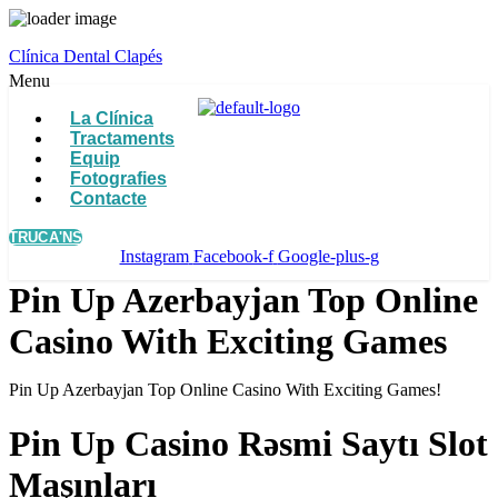
Clínica Dental Clapés
Menu
La Clínica
Tractaments
Equip
Fotografies
Contacte
TRUCA'NS
Instagram
Facebook-f
Google-plus-g
Pin Up Azerbayjan Top Online
Casino With Exciting Games
Pin Up Azerbayjan Top Online Casino With Exciting Games!
Pin Up Casino Rəsmi Saytı Slot
Maşınları