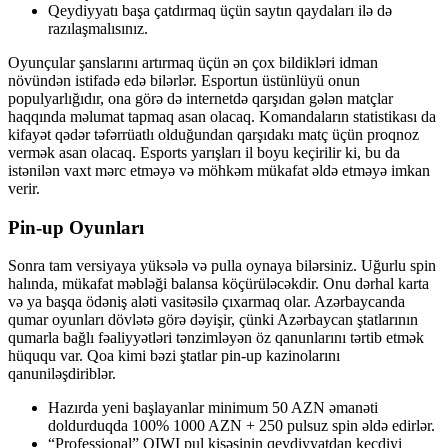
Qeydiyyatı başa çatdırmaq üçün saytın qaydaları ilə də
razılaşmalısınız.
Oyunçular şanslarını artırmaq üçün ən çox bildikləri idman
növündən istifadə edə bilərlər. Esportun üstünlüyü onun
populyarlığıdır, ona görə də internetdə qarşıdan gələn matçlar
haqqında məlumat tapmaq asan olacaq. Komandaların statistikası da
kifayət qədər təfərrüatlı olduğundan qarşıdakı matç üçün proqnoz
vermək asan olacaq. Esports yarışları il boyu keçirilir ki, bu da
istənilən vaxt mərc etməyə və möhkəm mükafat əldə etməyə imkan
verir.
Pin-up Oyunları
Sonra tam versiyaya yüksələ və pulla oynaya bilərsiniz. Uğurlu spin
halında, mükafat məbləği balansa köçürüləcəkdir. Onu dərhal karta
və ya başqa ödəniş aləti vasitəsilə çıxarmaq olar. Azərbaycanda
qumar oyunları dövlətə görə dəyişir, çünki Azərbaycan ştatlarının
qumarla bağlı fəaliyyətləri tənzimləyən öz qanunlarını tərtib etmək
hüququ var. Qoa kimi bəzi ştatlar pin-up kazinolarını
qanuniləşdiriblər.
Hazırda yeni başlayanlar minimum 50 AZN əmanəti
doldurduqda 100% 1000 AZN + 250 pulsuz spin əldə edirlər.
“Professional” QIWI pul kisəsinin qeydiyyatdan keçdiyi