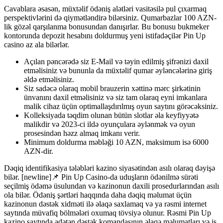
Cavablara əsasən, müxtəlif ödəniş alətləri vasitəsilə pul çıxarmaq
perspektivlərini də qiymətləndirə bilərsiniz. Qumarbazlar 100 AZN-
lik gözəl qarşılanma bonusundan danışırlar. Bu bonusu bukmeker
kontorunda depozit hesabını doldurmuş yeni istifadəçilər Pin Up
casino az ala bilərlər.
Açılan pəncərədə siz E-Mail və təyin edilmiş şifrənizi daxil
etməlisiniz və bununla da müxtəlif qumar əyləncələrinə giriş
əldə etməlisiniz.
Siz sadəcə olaraq mobil brauzerin xəttinə mərc şirkətinin
ünvanını daxil etməlisiniz və siz tam olaraq eyni imkanlara
malik cihaz üçün optimallaşdırılmış oyun saytını görəcəksiniz.
Kolleksiyada təqdim olunan bütün slotlar əla keyfiyyətə
malikdir və 2023-ci ildə oyunçulara əylənmək və oyun
prosesindən həzz almaq imkanı verir.
Minimum doldurma məbləği 10 AZN, maksimum isə 6000
AZN-dir.
Dəqiq identifikasiya tələbləri kazino siyasətindən asılı olaraq dəyişə
bilər. [newline]📌 Pin Up Casino-da uduşların ödənilmə sürəti
seçilmiş ödəmə üsulundan və kazinonun daxili prosedurlarından asılı
ola bilər. Ödəniş şərtləri haqqında daha dəqiq məlumat üçün
kazinonun dəstək xidməti ilə əlaqə saxlamaq və ya rəsmi internet
saytında müvafiq bölmələri oxumaq tövsiyə olunur. Rəsmi Pin Up
kazino saytında adətən dəstək komandasının əlaqə məlumatları və iş