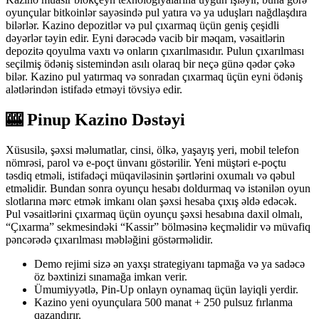
oyunçular bitkoinlər sayəsində pul yatıra və ya uduşları nağdlaşdıra
bilərlər. Kazino depozitlər və pul çıxarmaq üçün geniş çeşidli
dəyərlər təyin edir. Eyni dərəcədə vacib bir məqam, vəsaitlərin
depozitə qoyulma vaxtı və onların çıxarılmasıdır. Pulun çıxarılması
seçilmiş ödəniş sistemindən asılı olaraq bir neçə günə qədər çəkə
bilər. Kazino pul yatırmaq və sonradan çıxarmaq üçün eyni ödəniş
alətlərindən istifadə etməyi tövsiyə edir.
🎰 Pinup Kazino Dəstəyi
Xüsusilə, şəxsi məlumatlar, cinsi, ölkə, yaşayış yeri, mobil telefon
nömrəsi, parol və e-poçt ünvanı göstərilir. Yeni müştəri e-poçtu
təsdiq etməli, istifadəçi müqaviləsinin şərtlərini oxumalı və qəbul
etməlidir. Bundan sonra oyunçu hesabı doldurmaq və istənilən oyun
slotlarına mərc etmək imkanı olan şəxsi hesaba çıxış əldə edəcək.
Pul vəsaitlərini çıxarmaq üçün oyunçu şəxsi hesabına daxil olmalı,
“Çıxarma” sekmesindəki “Kassir” bölməsinə keçməlidir və müvafiq
pəncərədə çıxarılması məbləğini göstərməlidir.
Demo rejimi sizə ən yaxşı strategiyanı tapmağa və ya sadəcə
öz bəxtinizi sınamağa imkan verir.
Ümumiyyətlə, Pin-Up onlayn oynamaq üçün layiqli yerdir.
Kazino yeni oyunçulara 500 manat + 250 pulsuz fırlanma
qazandırır.