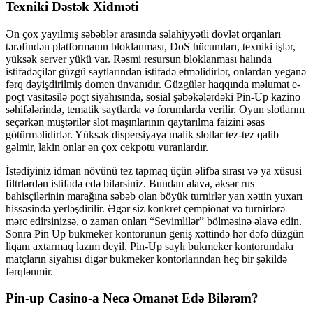
Texniki Dəstək Xidməti
Ən çox yayılmış səbəblər arasında səlahiyyətli dövlət orqanları
tərəfindən platformanın bloklanması, DoS hücumları, texniki işlər,
yüksək server yükü var. Rəsmi resursun bloklanması halında
istifadəçilər güzgü saytlarından istifadə etməlidirlər, onlardan yeganə
fərq dəyişdirilmiş domen ünvanıdır. Güzgülər haqqında məlumat e-
poçt vasitəsilə poçt siyahısında, sosial şəbəkələrdəki Pin-Up kazino
səhifələrində, tematik saytlarda və forumlarda verilir. Oyun slotlarını
seçərkən müştərilər slot maşınlarının qaytarılma faizini əsas
götürməlidirlər. Yüksək dispersiyaya malik slotlar tez-tez qalib
gəlmir, lakin onlar ən çox cekpotu vuranlardır.
İstədiyiniz idman növünü tez tapmaq üçün əlifba sırası və ya xüsusi
filtrlərdən istifadə edə bilərsiniz. Bundan əlavə, əksər rus
bahisçilərinin marağına səbəb olan böyük turnirlər yan xəttin yuxarı
hissəsində yerləşdirilir. Əgər siz konkret çempionat və turnirlərə
mərc edirsinizsə, o zaman onları “Sevimlilər” bölməsinə əlavə edin.
Sonra Pin Up bukmeker kontorunun geniş xəttində hər dəfə düzgün
liqanı axtarmaq lazım deyil. Pin-Up saylı bukmeker kontorundakı
matçların siyahısı digər bukmeker kontorlarından heç bir şəkildə
fərqlənmir.
Pin-up Casino-a Necə Əmanət Edə Bilərəm?