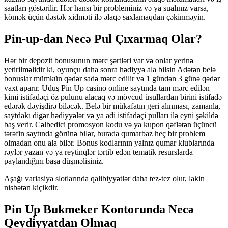
saatları göstərilir. Hər hansı bir probleminiz və ya sualınız varsa,
kömək üçün dəstək xidməti ilə əlaqə saxlamaqdan çəkinməyin.
Pin-up-dan Necə Pul Çıxarmaq Olar?
Hər bir depozit bonusunun mərc şərtləri var və onlar yerinə
yetirilməlidir ki, oyunçu daha sonra hədiyyə ala bilsin Adətən belə
bonuslar mümkün qədər sadə mərc edilir və 1 gündən 3 günə qədər
vaxt aparır. Uduş Pin Up casino online saytında tam mərc edilən
kimi istifadəçi öz pulunu alacaq və mövcud üsullardan birini istifadə
edərək dəyişdirə biləcək. Belə bir mükafatın geri alınması, zamanla,
saytdakı digər hədiyyələr və ya adi istifadəçi pulları ilə eyni şəkildə
baş verir. Cəlbedici promosyon kodu və ya kupon qəflətən üçüncü
tərəfin saytında görünə bilər, burada qumarbaz heç bir problem
olmadan onu ala bilər. Bonus kodlarının yalnız qumar klublarında
rəylər yazan və ya reytinqlər tərtib edən tematik resurslarda
paylandığını başa düşməlisiniz.
Aşağı variasiya slotlarında qalibiyyətlər daha tez-tez olur, lakin
nisbətən kiçikdir.
Pin Up Bukmeker Kontorunda Necə
Qeydi̇yyatdan Olmaq