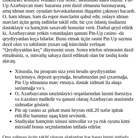
Up Azərbaycan mərc bazarına yeni daxil olmasına baxmayaraq,
artıq idman mərc oyunları həvəskarlarının diqqətini çəkməyi bacarıb.
O, həm idman, həm də espor mərclərini qəbul edir, onlayn idman
mərcləri üçün geniş tədbirlər təklif edir, bir çox ödəniş üsullarını
dəstəkləyir və həmçinin səxavətli bonuslar verir. Dərhal qeyd edirik
ki, Azərbaycanın yetkin vətəndaşları qanuni Pin-Up casino -da
qeydiyyatdan keçə bilərlər. Bunu etmək üçün rəsmi Pin Up saytına
daxil olun və səhifənin yuxarı sağ küncündə yerləşən
“Qeydiyyatdan keç” düyməsini sıxın. Sonra telefon nömrəsini daxil
etməlisiniz, o, müvafiq sahəyə daxil edilməli olan bir təsdiq kodu
alacaq.
Xüsusilə, bu proqram sizə yeni hesabı qeydiyyatdan
keçirməyə, depozit qoymağa, hesabınızdan pul çıxarmağa,
Pin Up idmanına mərc etməyə, dəstək xidməti ilə əlaqə
saxlamağa və s.
O, Azərbaycanın tənzimləyici orqanlarından lazımi lisenziya
və icazələrə malikdir və qanuni olaraq Azərbaycan ərazisində
xidmətlər göstərir.
Pin up casino az şirkəti məni heyran etdi.20 nəfər iştirak
etdi.Biz hamımız uşaq kimi sevinirik.
Studiyalar həmçinin xüsusi simvollar və ya risk oyunu kimi
müxtəlif bonus seçimlərindən istifadə edirlər.
Onu yığmaq üçün təklif olunan alətlərdən hər hansı birini istifadə