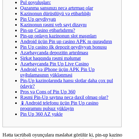
Pul qoyuluşları:
Qazanma şansınızı necə artırmaq olar
Kazinonun dürüstlüyü və etibarlılığı
Pin Up qeydiyyatı
Kazinonun rəsmi veb sayt dizaynı
Pin-up Casino etibarlıdırmı?
Pin-up onlayn kazinonun slot maşınları
Android üçün Pin up casino APK nı quraşdırın
Pin Up casino ilk depozit qeydiyyatı bonusu
Azərbaycanda depozitin artırılması
Şirkət haqqında rəsmi məlumat
Azərbaycanda Pin Up Live Casino
Android və iPhone üçün APK Pin Up
uyğulamasının yüklənməsi
Pin-Up kazinolarında hansı slotlar daha çox pul
ödəyir?
Pros və Cons of Pin Up 360
Rəsmi Pin-Up saytına necə daxil olmaq olar?
📱Android telefonu üçün Pin Up casino
proqramını pulsuz yükləyin
Pin Up 360 AZ yukle
Hətta təcrübəli oyunçulara məsləhət görülür ki, pin-up kazino