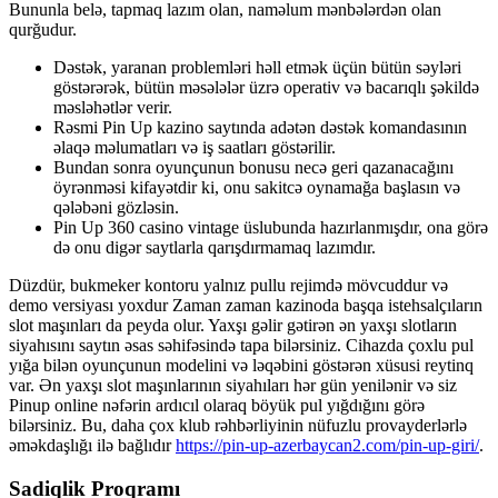
Bununla belə, tapmaq lazım olan, naməlum mənbələrdən olan
qurğudur.
Dəstək, yaranan problemləri həll etmək üçün bütün səyləri
göstərərək, bütün məsələlər üzrə operativ və bacarıqlı şəkildə
məsləhətlər verir.
Rəsmi Pin Up kazino saytında adətən dəstək komandasının
əlaqə məlumatları və iş saatları göstərilir.
Bundan sonra oyunçunun bonusu necə geri qazanacağını
öyrənməsi kifayətdir ki, onu sakitcə oynamağa başlasın və
qələbəni gözləsin.
Pin Up 360 casino vintage üslubunda hazırlanmışdır, ona görə
də onu digər saytlarla qarışdırmamaq lazımdır.
Düzdür, bukmeker kontoru yalnız pullu rejimdə mövcuddur və
demo versiyası yoxdur Zaman zaman kazinoda başqa istehsalçıların
slot maşınları da peyda olur. Yaxşı gəlir gətirən ən yaxşı slotların
siyahısını saytın əsas səhifəsində tapa bilərsiniz. Cihazda çoxlu pul
yığa bilən oyunçunun modelini və ləqəbini göstərən xüsusi reytinq
var. Ən yaxşı slot maşınlarının siyahıları hər gün yenilənir və siz
Pinup online nəfərin ardıcıl olaraq böyük pul yığdığını görə
bilərsiniz. Bu, daha çox klub rəhbərliyinin nüfuzlu provayderlərlə
əməkdaşlığı ilə bağlıdır
https://pin-up-azerbaycan2.com/pin-up-giri/
.
Sadiqlik Proqramı