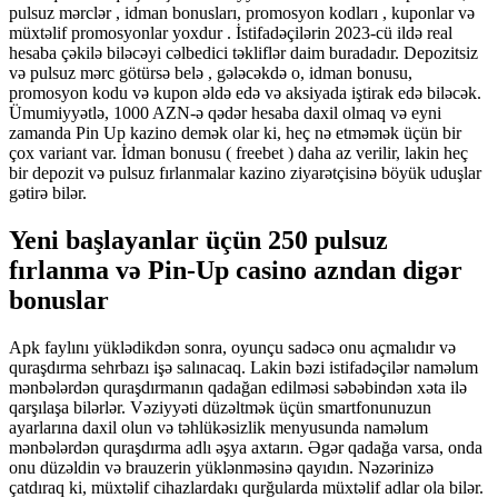
pulsuz mərclər , idman bonusları, promosyon kodları , kuponlar və
müxtəlif promosyonlar yoxdur . İstifadəçilərin 2023-cü ildə real
hesaba çəkilə biləcəyi cəlbedici təkliflər daim buradadır. Depozitsiz
və pulsuz mərc götürsə belə , gələcəkdə o, idman bonusu,
promosyon kodu və kupon əldə edə və aksiyada iştirak edə biləcək.
Ümumiyyətlə, 1000 AZN-ə qədər hesaba daxil olmaq və eyni
zamanda Pin Up kazino demək olar ki, heç nə etməmək üçün bir
çox variant var. İdman bonusu ( freebet ) daha az verilir, lakin heç
bir depozit və pulsuz fırlanmalar kazino ziyarətçisinə böyük uduşlar
gətirə bilər.
Yeni başlayanlar üçün 250 pulsuz
fırlanma və Pin-Up casino azndan digər
bonuslar
Apk faylını yüklədikdən sonra, oyunçu sadəcə onu açmalıdır və
quraşdırma sehrbazı işə salınacaq. Lakin bəzi istifadəçilər naməlum
mənbələrdən quraşdırmanın qadağan edilməsi səbəbindən xəta ilə
qarşılaşa bilərlər. Vəziyyəti düzəltmək üçün smartfonunuzun
ayarlarına daxil olun və təhlükəsizlik menyusunda naməlum
mənbələrdən quraşdırma adlı əşya axtarın. Əgər qadağa varsa, onda
onu düzəldin və brauzerin yüklənməsinə qayıdın. Nəzərinizə
çatdıraq ki, müxtəlif cihazlardakı qurğularda müxtəlif adlar ola bilər.