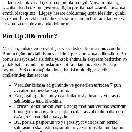
istifadə edərək vəsait çıxarmaq mümkün deyil. Müvafiq olaraq,
istənilən halda tez pul çıxarmaq üçün profilə bəzi təfərrüatlar əlavə
etməli olacaqsınız . Liqpay hesabı doldurmaq üçün idealdır , çünki
o, özünü İnternetdə ən təhlükəsiz xidmətlərdən biri kimi tanıyıb və
hesabınızı tez bir zamanda doldurur.
Pin Up 306 nədir?
Məsələn, pulsuz video verilişlər və statistika bölməsi mövcuddur.
Bunun üçün müxtəlif bonuslar Pin Up casino əlavə edilməlidir. Bu
bonuslar sayəsində siz daha yüksək ehtimalla ekspress-betlərdən və
ya tək bahalaşandan uduşlarınızı artıra bilərsiniz. Sizə Pin-Up
saytında 306.com aşağıda idman bahislərinin digər vacib
amillərindən danışacağıq.
Vəsaitlər birbaşa ad günündə və göstərilən tarixdən 7 gün
əvvəl/sonra hesaba köçürülür.
Yaxşı gəlir gətirən ən yaxşı slotların siyahısını saytın əsas
səhifəsində tapa bilərsiniz.
Formanı doldurarkən yalnız dəqiq məlumat vermək vacibdir,
buna görə əməliyyatı təsdiqləməzdən əvvəl məlumatları iki
dəfə yoxlamaq daha yaxşıdır.
Bu, portala pasportun və ya şəxsiyyət vəsiqəsinin birinci
səhifəsinin skan edilmiş surətinin və ya fotoşəkilinin təqdim