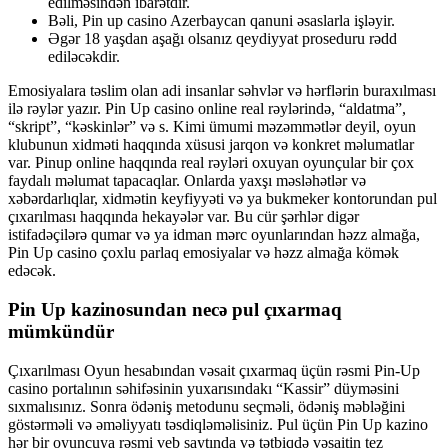
edilməsindən ibarətdir.
Bəli, Pin up casino Azerbaycan qanuni əsaslarla işləyir.
Əgər 18 yaşdan aşağı olsanız qeydiyyat proseduru rədd
ediləcəkdir.
Emosiyalara təslim olan adi insanlar səhvlər və hərflərin buraxılması
ilə rəylər yazır. Pin Up casino online real rəylərində, “aldatma”,
“skript”, “kəskinlər” və s. Kimi ümumi məzəmmətlər deyil, oyun
klubunun xidməti haqqında xüsusi jarqon və konkret məlumatlar
var. Pinup online haqqında real rəyləri oxuyan oyunçular bir çox
faydalı məlumat tapacaqlar. Onlarda yaxşı məsləhətlər və
xəbərdarlıqlar, xidmətin keyfiyyəti və ya bukmeker kontorundan pul
çıxarılması haqqında hekayələr var. Bu cür şərhlər digər
istifadəçilərə qumar və ya idman mərc oyunlarından həzz almağa,
Pin Up casino çoxlu parlaq emosiyalar və həzz almağa kömək
edəcək.
Pin Up kazinosundan necə pul çıxarmaq
mümkündür
Çıxarılması Oyun hesabından vəsait çıxarmaq üçün rəsmi Pin-Up
casino portalının səhifəsinin yuxarısındakı “Kassir” düyməsini
sıxmalısınız. Sonra ödəniş metodunu seçməli, ödəniş məbləğini
göstərməli və əməliyyatı təsdiqləməlisiniz. Pul üçün Pin Up kazino
hər bir oyunçuya rəsmi veb saytında və tətbiqdə vəsaitin tez