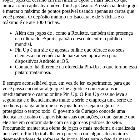
nunca com o aplicativo móvel Pin-Up Casino. A essência deste jogo
é marcar o máximo de pontos possível usando apenas as cartas que
você possui. O depósito mínimo no Baccarat é de 5 fichas e o
máximo é de até 1000 fichas.
Além dos jogos de , como a Roulette, também têm presença
na cultura de eSports, paixão crescente entre o público
mundial.
Pin Up é um site de apostas online que oferece aos seus
clientes a conveniência de baixar seu aplicativo para
dispositivos Android e iOS.
Contudo, há diferente na oferecida Pin-Up , o que tornou essa
plataformafamosa.
É sempre aconselhável que, em vez de ler, experimente, para que
você possa encontrar algo que lhe agrade e começar a usar
imediatamente o casino online Pin Up. O Pin-Up cassino leva a
segurança e o licenciamento muito a sério e emprega uma série de
medidas para garantir que seus jogadores estejam seguros e
protegidos o tempo todo. O governo de Curaçao concede uma
licença ao cassino e supervisiona suas operações, o que garante que
ele atue em conformidade com os rigorosos padrões do setor.
Procurando manter sua oferta de jogos o mais moderna e atualizada
possível, o Pin Up trabalha em parceria com alguns dos maiores
desenvolvedores de software de jogos. Nota para o fato da marca