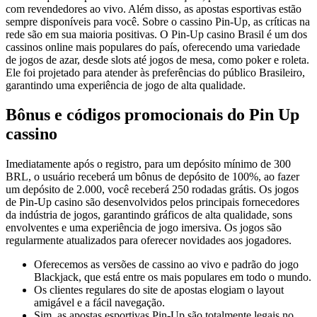
com revendedores ao vivo. Além disso, as apostas esportivas estão
sempre disponíveis para você. Sobre o cassino Pin-Up, as críticas na
rede são em sua maioria positivas. O Pin-Up casino Brasil é um dos
cassinos online mais populares do país, oferecendo uma variedade
de jogos de azar, desde slots até jogos de mesa, como poker e roleta.
Ele foi projetado para atender às preferências do público Brasileiro,
garantindo uma experiência de jogo de alta qualidade.
Bônus e códigos promocionais do Pin Up
cassino
Imediatamente após o registro, para um depósito mínimo de 300
BRL, o usuário receberá um bônus de depósito de 100%, ao fazer
um depósito de 2.000, você receberá 250 rodadas grátis. Os jogos
de Pin-Up casino são desenvolvidos pelos principais fornecedores
da indústria de jogos, garantindo gráficos de alta qualidade, sons
envolventes e uma experiência de jogo imersiva. Os jogos são
regularmente atualizados para oferecer novidades aos jogadores.
Oferecemos as versões de cassino ao vivo e padrão do jogo
Blackjack, que está entre os mais populares em todo o mundo.
Os clientes regulares do site de apostas elogiam o layout
amigável e a fácil navegação.
Sim, as apostas esportivas Pin-Up são totalmente legais no