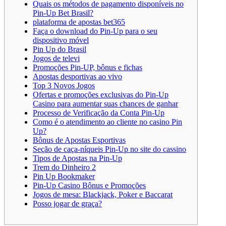
Quais os métodos de pagamento disponíveis no
Pin-Up Bet Brasil?
plataforma de apostas bet365
Faça o download do Pin-Up para o seu
dispositivo móvel
Pin Up do Brasil
Jogos de televi
Promoções Pin-UP, bônus e fichas
Apostas desportivas ao vivo
Top 3 Novos Jogos
Ofertas e promoções exclusivas do Pin-Up
Casino para aumentar suas chances de ganhar
Processo de Verificação da Conta Pin-Up
Como é o atendimento ao cliente no casino Pin
Up?
Bônus de Apostas Esportivas
Seção de caça-níqueis Pin-Up no site do cassino
Tipos de Apostas na Pin-Up
Trem do Dinheiro 2
Pin Up Bookmaker
Pin-Up Casino Bônus e Promoções
Jogos de mesa: Blackjack, Poker e Baccarat
Posso jogar de graça?