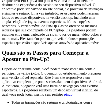
O aplicativo Pin-Up Casino para iOS é uma ótima maneira de
desfrutar da experiência do cassino no seu dispositivo móvel. O
aplicativo pode ser baixado no site oficial, e o processo de instalação
é simples e seguro. Uma vez instalado, os usuários podem acessar
todos os recursos disponíveis na versão desktop, incluindo uma
ampla seleção de jogos, eventos esportivos, bônus e opções
bancárias. A versão móvel do Pin-Up Casino oferece os mesmos
recursos que sua contraparte de PC/laptop. Os jogadores podem
escolher entre uma variedade de slots, jogos de mesa, video poker e
muito mais. Eles também podem aproveitar bônus e promoções
especiais que estão disponíveis apenas através do aplicativo móvel.
Quais são os Passos para Começar a
Apostar no Pin-Up?
Depois de criar uma conta, você poderá reabastecer sua conta e
participar de vários jogos. O operador do estabelecimento preparou
uma versão móvel separada. Este é um site responsivo e um
aplicativo completo que pode ser instalado em dispositivos Android.
À esquerda, o jogador verá uma barra de navegação para eventos
esportivos. Os jogadores recebem um depósito virtual infinito, do
qual você pode jogar mesmo sem registro
pinup
.
Todas as transações são seguras e criptografadas com a