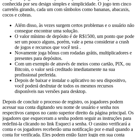
conhecida por seu design simples e simplicidade. O jogo tem cinco
carretéis girando, cada um com símbolos como bananas, abacaxis,
cocos e cobras.
Além disso, às vezes surgem certos problemas e o usuário não
consegue encontrar uma solução.
O valor mínimo de depósito é de R$1500, um ponto que pode
ser um pouco alguns, porém, vale a pena considerar a crash
de jogos e recursos que você terá .
Novamente joga bônus com rodadas grátis, multiplicadores e
presentes para depósitos.
Com um exemplo de através de meios como cartão, PIX, ou
Bitcoin, o valor será creditado imediatamente na sua
profissional preferida.
Depois de baixar e instalar o aplicativo no seu dispositivo,
você poderá desfrutar de todos os mesmos recursos
disponíveis nas versões para desktop.
Depois de concluir o processo de registro, os jogadores podem
acessar sua conta digitando seu nome de usuário e senha nos
respectivos campos no canto superior direito da página principal. Os
jogadores que esqueceram a senha podem seguir as instruções para
redefini-la clicando no link Esqueci a senha. O cassino verificará a
conta e os jogadores receberão uma notificação por e-mail quando a
conta for verificada. Eles podem então fazer login em sua conta