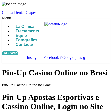
Clínica Dental Clapés
Menu
La Clínica
Tractaments
Equip
Fotografies
Contacte
TRUCA'NS
Instagram
Facebook-f
Google-plus-g
Pin-Up Casino Online no Brasi
Pin-Up Casino Online no Brasil
Pin-Up Apostas Esportivas e
Cassino Online, Login no Site