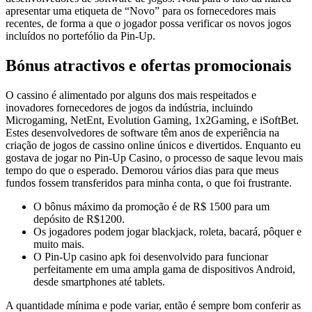
apresentar uma etiqueta de “Novo” para os fornecedores mais
recentes, de forma a que o jogador possa verificar os novos jogos
incluídos no portefólio da Pin-Up.
Bónus atractivos e ofertas promocionais
O cassino é alimentado por alguns dos mais respeitados e
inovadores fornecedores de jogos da indústria, incluindo
Microgaming, NetEnt, Evolution Gaming, 1x2Gaming, e iSoftBet.
Estes desenvolvedores de software têm anos de experiência na
criação de jogos de cassino online únicos e divertidos. Enquanto eu
gostava de jogar no Pin-Up Casino, o processo de saque levou mais
tempo do que o esperado. Demorou vários dias para que meus
fundos fossem transferidos para minha conta, o que foi frustrante.
O bônus máximo da promoção é de R$ 1500 para um
depósito de R$1200.
Os jogadores podem jogar blackjack, roleta, bacará, pôquer e
muito mais.
O Pin-Up casino apk foi desenvolvido para funcionar
perfeitamente em uma ampla gama de dispositivos Android,
desde smartphones até tablets.
A quantidade mínima e pode variar, então é sempre bom conferir as