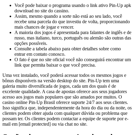
Você pode baixar o programa usando o link ativo Pin-Up apk
download no site do cassino.
Assim, mesmo quando a sorte não está ao seu lado, você
recebe uma parcela do que investiu de volta, proporcionando
mais chances de jogar e vencer.
A maioria dos jogos é apresentada para falantes de inglês e de
russo, mas italiano, turco, português ou alemão são outras das
opções possíveis.
Consulte a tabela abaixo para obter detalhes sobre como
entrar em contato conosco.
O fato é que no site oficial você não conseguirá encontrar um
link que permita baixar o que você precisa.
Uma vez instalado, você poderá acessar todos os mesmos jogos e
bônus disponíveis na versão desktop do site. Pin-Up tem uma
galeria muito diversificada de jogos, cada um dos quais é de
excelente qualidade. A casa de apostas oferece aos seus jogadores
acesso aos jogos mais populares que são amados por muitos. O
casino online Pin-Up Brasil oferece suporte 24/7 aos seus clientes.
Isso significa que, independentemente da hora do dia ou da noite, os
clientes podem obter ajuda com qualquer dúvida ou problema que
possam ter. Os clientes podem contactar a equipe de suporte por e-
mail em [email protected] ou via chat no site.