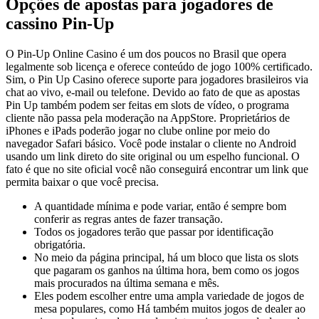
Opções de apostas para jogadores de
cassino Pin-Up
O Pin-Up Online Casino é um dos poucos no Brasil que opera
legalmente sob licença e oferece conteúdo de jogo 100% certificado.
Sim, o Pin Up Casino oferece suporte para jogadores brasileiros via
chat ao vivo, e-mail ou telefone. Devido ao fato de que as apostas
Pin Up também podem ser feitas em slots de vídeo, o programa
cliente não passa pela moderação na AppStore. Proprietários de
iPhones e iPads poderão jogar no clube online por meio do
navegador Safari básico. Você pode instalar o cliente no Android
usando um link direto do site original ou um espelho funcional. O
fato é que no site oficial você não conseguirá encontrar um link que
permita baixar o que você precisa.
A quantidade mínima e pode variar, então é sempre bom
conferir as regras antes de fazer transação.
Todos os jogadores terão que passar por identificação
obrigatória.
No meio da página principal, há um bloco que lista os slots
que pagaram os ganhos na última hora, bem como os jogos
mais procurados na última semana e mês.
Eles podem escolher entre uma ampla variedade de jogos de
mesa populares, como Há também muitos jogos de dealer ao