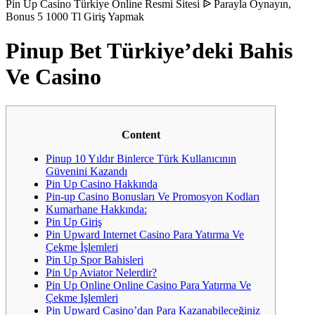
Pin Up Casino Türkiye Online Resmi Sitesi ᐉ Parayla Oynayın,
Bonus 5 1000 Tl Giriş Yapmak
Pinup Bet Türkiye’deki Bahis
Ve Casino
Content
Pinup 10 Yıldır Binlerce Türk Kullanıcının
Güvenini Kazandı
Pin Up Casino Hakkında
Pin-up Casino Bonusları Ve Promosyon Kodları
Kumarhane Hakkında:
Pin Up Giriş
Pin Upward Internet Casino Para Yatırma Ve
Çekme İşlemleri
Pin Up Spor Bahisleri
Pin Up Aviator Nelerdir?
Pin Up Online Online Casino Para Yatırma Ve
Çekme Işlemleri
Pin Upward Casino’dan Para Kazanabileceğiniz