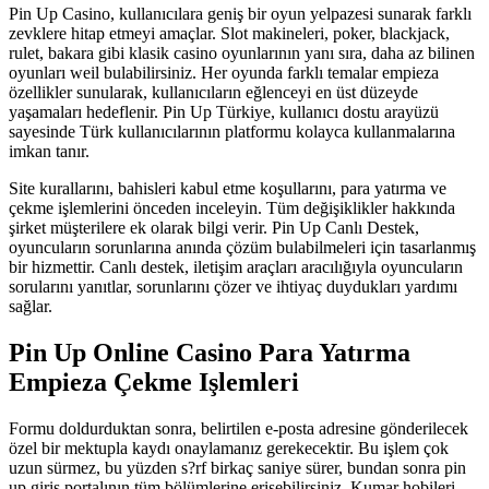
Pin Up Casino, kullanıcılara geniş bir oyun yelpazesi sunarak farklı
zevklere hitap etmeyi amaçlar. Slot makineleri, poker, blackjack,
rulet, bakara gibi klasik casino oyunlarının yanı sıra, daha az bilinen
oyunları weil bulabilirsiniz. Her oyunda farklı temalar empieza
özellikler sunularak, kullanıcıların eğlenceyi en üst düzeyde
yaşamaları hedeflenir. Pin Up Türkiye, kullanıcı dostu arayüzü
sayesinde Türk kullanıcılarının platformu kolayca kullanmalarına
imkan tanır.
Site kurallarını, bahisleri kabul etme koşullarını, para yatırma ve
çekme işlemlerini önceden inceleyin. Tüm değişiklikler hakkında
şirket müşterilere ek olarak bilgi verir. Pin Up Canlı Destek,
oyuncuların sorunlarına anında çözüm bulabilmeleri için tasarlanmış
bir hizmettir. Canlı destek, iletişim araçları aracılığıyla oyuncuların
sorularını yanıtlar, sorunlarını çözer ve ihtiyaç duydukları yardımı
sağlar.
Pin Up Online Casino Para Yatırma
Empieza Çekme Işlemleri
Formu doldurduktan sonra, belirtilen e-posta adresine gönderilecek
özel bir mektupla kaydı onaylamanız gerekecektir. Bu işlem çok
uzun sürmez, bu yüzden s?rf birkaç saniye sürer, bundan sonra pin
up giriş portalının tüm bölümlerine erişebilirsiniz. Kumar hobileri