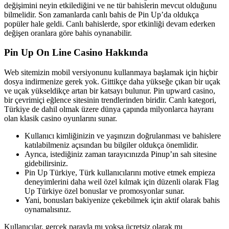
değişimini neyin etkilediğini ve ne tür bahislerin mevcut olduğunu
bilmelidir. Son zamanlarda canlı bahis de Pin Up’da oldukça
popüler hale geldi. Canlı bahislerde, spor etkinliği devam ederken
değişen oranlara göre bahis oynanabilir.
Pin Up On Line Casino Hakkında
Web sitemizin mobil versiyonunu kullanmaya başlamak için hiçbir
dosya indirmenize gerek yok. Gittikçe daha yükseğe çıkan bir uçak
ve uçak yükseldikçe artan bir katsayı bulunur. Pin upward casino,
bir çevrimiçi eğlence sitesinin trendlerinden biridir. Canlı kategori,
Türkiye de dahil olmak üzere dünya çapında milyonlarca hayranı
olan klasik casino oyunlarını sunar.
Kullanıcı kimliğinizin ve yaşınızın doğrulanması ve bahislere
katılabilmeniz açısından bu bilgiler oldukça önemlidir.
Ayrıca, istediğiniz zaman tarayıcınızda Pinup’ın sah sitesine
gidebilirsiniz.
Pin Up Türkiye, Türk kullanıcılarını motive etmek empieza
deneyimlerini daha weil özel kılmak için düzenli olarak Flag
Up Türkiye özel bonuslar ve promosyonlar sunar.
Yani, bonusları bakiyenize çekebilmek için aktif olarak bahis
oynamalısınız.
Kullanıcılar, gerçek parayla mı yoksa ücretsiz olarak mı