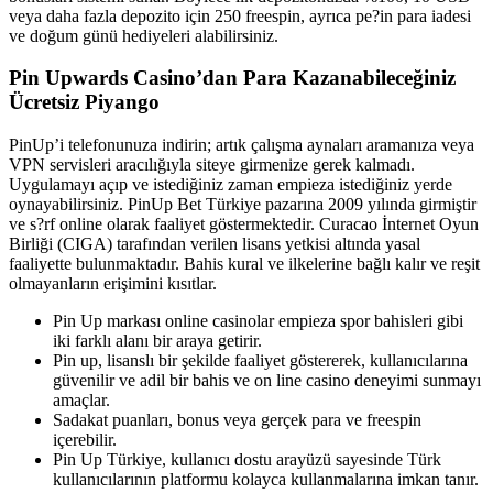
veya daha fazla depozito için 250 freespin, ayrıca pe?in para iadesi
ve doğum günü hediyeleri alabilirsiniz.
Pin Upwards Casino’dan Para Kazanabileceğiniz
Ücretsiz Piyango
PinUp’i telefonunuza indirin; artık çalışma aynaları aramanıza veya
VPN servisleri aracılığıyla siteye girmenize gerek kalmadı.
Uygulamayı açıp ve istediğiniz zaman empieza istediğiniz yerde
oynayabilirsiniz. PinUp Bet Türkiye pazarına 2009 yılında girmiştir
ve s?rf online olarak faaliyet göstermektedir. Curacao İnternet Oyun
Birliği (CIGA) tarafından verilen lisans yetkisi altında yasal
faaliyette bulunmaktadır. Bahis kural ve ilkelerine bağlı kalır ve reşit
olmayanların erişimini kısıtlar.
Pin Up markası online casinolar empieza spor bahisleri gibi
iki farklı alanı bir araya getirir.
Pin up, lisanslı bir şekilde faaliyet göstererek, kullanıcılarına
güvenilir ve adil bir bahis ve on line casino deneyimi sunmayı
amaçlar.
Sadakat puanları, bonus veya gerçek para ve freespin
içerebilir.
Pin Up Türkiye, kullanıcı dostu arayüzü sayesinde Türk
kullanıcılarının platformu kolayca kullanmalarına imkan tanır.