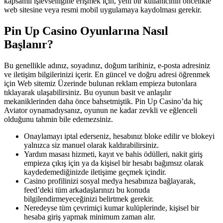
kapsamlı işlevselliğine erişmek için, yeni bir kullanıcının öncelikle
web sitesine veya resmi mobil uygulamaya kaydolması gerekir.
Pin Up Casino Oyunlarına Nasıl
Başlanır?
Bu genellikle adınız, soyadınız, doğum tarihiniz, e-posta adresiniz
ve iletişim bilgilerinizi içerir. En güncel ve doğru adresi öğrenmek
için Web sitemiz Üzerinde bulunan reklam empieza butonlara
tıklayarak ulaşabilirsiniz. Bu oyunun basit ve anlaşılır
mekaniklerinden daha önce bahsetmiştik. Pin Up Casino’da hiç
Aviator oynamadıysanız, oyunun ne kadar zevkli ve eğlenceli
olduğunu tahmin bile edemezsiniz.
Onaylamayı iptal ederseniz, hesabınız bloke edilir ve blokeyi
yalnızca siz manuel olarak kaldırabilirsiniz.
Yardım masası hizmeti, kayıt ve bahis ödülleri, nakit giriş
empieza çıkış için ya da kişisel bir hesabı bağımsız olarak
kaydedemediğinizde iletişime geçmek içindir.
Casino profilinizi sosyal medya hesabınıza bağlayarak,
feed’deki tüm arkadaşlarınızı bu konuda
bilgilendirmeyeceğinizi belirtmek gerekir.
Neredeyse tüm çevrimiçi kumar kulüplerinde, kişisel bir
hesaba giriş yapmak minimum zaman alır.