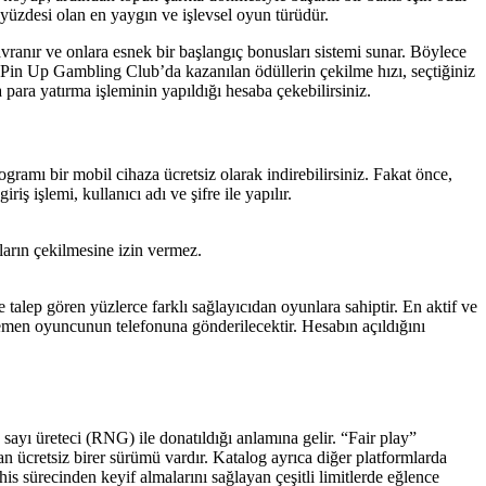
ri yüzdesi olan en yaygın ve işlevsel oyun türüdür.
avranır ve onlara esnek bir başlangıç bonusları sistemi sunar. Böylece
 Pin Up Gambling Club’da kazanılan ödüllerin çekilme hızı, seçtiğiniz
 para yatırma işleminin yapıldığı hesaba çekebilirsiniz.
ramı bir mobil cihaza ücretsiz olarak indirebilirsiniz. Fakat önce,
 işlemi, kullanıcı adı ve şifre ile yapılır.
arın çekilmesine izin vermez.
le talep gören yüzlerce farklı sağlayıcıdan oyunlara sahiptir. En aktif ve
emen oyuncunun telefonuna gönderilecektir. Hesabın açıldığını
yı üreteci (RNG) ile donatıldığı anlamına gelir. “Fair play”
 ücretsiz birer sürümü vardır. Katalog ayrıca diğer platformlarda
 sürecinden keyif almalarını sağlayan çeşitli limitlerde eğlence