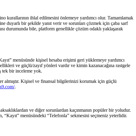
ino kurallarının ihlal edilmesini önlemeye yardımcı olur. Tamamlamak
ine duyarlı bir şekilde yanıt verir ve sorunları çözmek için çaba sarf
anması durumunda bile, platform genellikle çözüm odaklı yaklaşarak
a, “Kayıt” menüsünde kişisel hesaba erişimi geri yüklemeye yardımcı
llikleri ve güçlü/zayıf yönleri vardır ve kimin kazanacağına rastgele
ış tek bir inceleme yok.
lmıştır. Kişisel ve finansal bilgilerinizi korumak için güçlü
is9.com/
.
 aksaklıklardan ve diğer sorunlardan kaçınmanın popüler bir yoludur.
için, “Kayıt” menüsündeki “Telefonla” sekmesini seçmeniz yeterlidir.