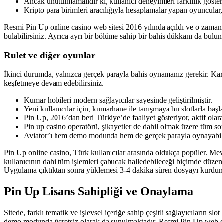
Ancak unutulmamalıdır ki, kullanıcı deneyimleri farklılık göste
Kripto para birimleri aracılığıyla hesaplamalar yapan oyuncular, i
Resmi Pin Up online casino web sitesi 2016 yılında açıldı ve o zama
bulabilirsiniz. Ayrıca ayrı bir bölüme sahip bir bahis dükkanı da bulu
Rulet ve diğer oyunlar
İkinci durumda, yalnızca gerçek parayla bahis oynamanız gerekir. Kart 
keşfetmeye devam edebilirsiniz.
Kumar hobileri modern sağlayıcılar sayesinde geliştirilmiştir.
Yeni kullanıcılar için, kumarhane ile tanışmaya bu slotlarla başl
Pin Up, 2016’dan beri Türkiye’de faaliyet gösteriyor, aktif olara
Pin up casino operatörü, şikayetler de dahil olmak üzere tüm sor
Aviator’ı hem demo modunda hem de gerçek parayla oynayabili
Pin Up online casino, Türk kullanıcılar arasında oldukça popüler. Me
kullanıcının dahi tüm işlemleri çabucak halledebileceği biçimde düzenl
Uygulama çıktıktan sonra yüklemesi 3-4 dakika süren dosyayı kurdu
Pin Up Lisans Sahipliği ve Onaylama
Sitede, farklı tematik ve işlevsel içeriğe sahip çeşitli sağlayıcıların s
demo modunda ücretsiz olarak da sunulmaktadır. Resmi Pin Up web sitesi,