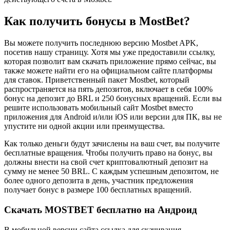
Как получить бонусы в MostBet?
Вы можете получить последнюю версию Mostbet APK,
посетив нашу страницу. Хотя мы уже предоставили ссылку,
которая позволит вам скачать приложение прямо сейчас, вы
также можете найти его на официальном сайте платформы
для ставок. Приветственный пакет Mostbet, который
распространяется на пять депозитов, включает в себя 100%
бонус на депозит до BRL и 250 бонусных вращений. Если вы
решите использовать мобильный сайт Mostbet вместо
приложения для Android и/или iOS или версии для ПК, вы не
упустите ни одной акции или преимущества.
Как только деньги будут зачислены на ваш счет, вы получите
бесплатные вращения. Чтобы получить право на бонус, вы
должны внести на свой счет криптовалютный депозит на
сумму не менее 50 BRL. С каждым успешным депозитом, не
более одного депозита в день, участник предложения
получает бонус в размере 100 бесплатных вращений.
Скачать MOSTBET бесплатно на Андроид
В мобильной версии сайта ссылка для скачивания