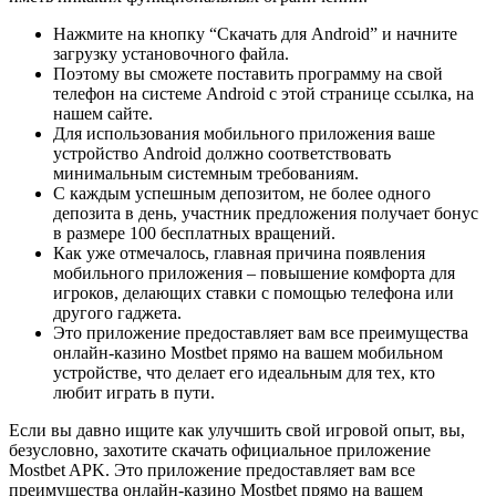
Нажмите на кнопку “Скачать для Android” и начните
загрузку установочного файла.
Поэтому вы сможете поставить программу на свой
телефон на системе Android с этой странице ссылка, на
нашем сайте.
Для использования мобильного приложения ваше
устройство Android должно соответствовать
минимальным системным требованиям.
С каждым успешным депозитом, не более одного
депозита в день, участник предложения получает бонус
в размере 100 бесплатных вращений.
Как уже отмечалось, главная причина появления
мобильного приложения – повышение комфорта для
игроков, делающих ставки с помощью телефона или
другого гаджета.
Это приложение предоставляет вам все преимущества
онлайн-казино Mostbet прямо на вашем мобильном
устройстве, что делает его идеальным для тех, кто
любит играть в пути.
Если вы давно ищите как улучшить свой игровой опыт, вы,
безусловно, захотите скачать официальное приложение
Mostbet APK. Это приложение предоставляет вам все
преимущества онлайн-казино Mostbet прямо на вашем