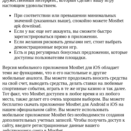
дружественный интерфейс, который сделает вашу игру
настоящим удовольствием.
При соответствии или превышении минимальных
значений (указанных выше), спокойно можете Mostbet
apk download.
Если у вас еще нет аккаунта, вы сможете быстро
зарегистрироваться прямо в приложении.
Если желания рисковать деньгами нет, стоит выбрать
демонстрационные версии игр.
Есть и ряд регулярных бонусных предложении, которые
доступны пользователям площадки.
Версия мобильного приложения Mostbet для iOS обладает
теми же функциями, что и его настольные и другие
мобильные аналоги. Вы можете продолжать вносить средства
на свой счет, выводить средства, делать ставки на любимые
спортивные события, играть в те же игры казино и так далее.
Тот факт, что Mostbet доступен в любое время и из любого
места, также делает его очень хорошим выбором. Вы можете
бесплатно скачать приложение Mostbet для Android и iOS на
нашем официальном сайте. Вы можете использовать
мобильное приложение Mostbet без необходимости создания
дополнительных учетных записей. Чтобы получить доступ к
сайту, введите регистрационные данные вашего
действующего счета в Mostbet.