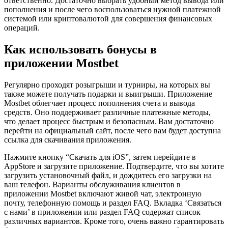
ответственно. Достаточно выбрать удобный метод вывода или
пополнения и после чего воспользоваться нужной платежной
системой или криптовалютой для совершения финансовых
операций.
Как использовать бонусы в
приложении Mostbet
Регулярно проходят розыгрыши и турниры, на которых вы
также можете получать подарки и выигрыши. Приложение
Mostbet облегчает процесс пополнения счета и вывода
средств. Оно поддерживает различные платежные методы,
что делает процесс быстрым и безопасным. Вам достаточно
перейти на официальный сайт, после чего вам будет доступна
ссылка для скачивания приложения.
Нажмите кнопку “Скачать для iOS”, затем перейдите в
AppStore и загрузите приложение. Подтвердите, что вы хотите
загрузить установочный файл, и дождитесь его загрузки на
ваш телефон. Варианты обслуживания клиентов в
приложении Mostbet включают живой чат, электронную
почту, телефонную помощь и раздел FAQ. Вкладка ‘Связаться
с нами’ в приложении или раздел FAQ содержат список
различных вариантов. Кроме того, очень важно гарантировать