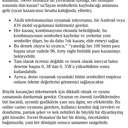
kullanılır. Sweet Bonanza’ün yuvarlama özelliği, her dönüşün
sonunda tüm kazan? sa?layan sembollerin kaybolacağı anlamına
gelir (oyun kazancınızı hesaba kattığında, elbette).
Akıllı telefonunuzdan oynamak istiyorsanız, bir Android veya
iOS mobil uygulaması indirmeniz gerekir.
Her kazanç kombinasyonu ekranda belirdiğinde, bu
kombinasyonun sembolleri kaybolur ve yerlerine yeni
semboller düşer, bu da daha ?ok kazanç elde etmeyi sağlar.
Bu demek oluyor ki oyuncu,” “yatırdığı her 100 birim para
başına uzun vadede 96. forty eight birimlik para kazanmayı
bekleyebilir.
Tam olarak ücretsiz değildir ve örnek olarak mevcut bahsi
deneme başına 0, 3$’dan 0, 35$’a yükselttikten sonra
kullanılabilir.
Ayrıca, demo oynamak oyundaki bütün sembolleri empieza
onların ödeme değerlerini görmenizi sağlayacaktır.
Büyük kazançları tüketmemek için dikkatli olmak ve oyunu
zamanında durdurmak gerekir. Oyunun en önemli özelliklerinden
biri hacimli, ayrıntılı grafiklerin yanı sıra ilginç ses efektleridir. Bu
online casino oyununa girerken, kullanıcı kendini dağ zirveleri ve
dondurma, pamuk şeker ve kek nehirleri ile büyülü bir diyardaymış
gibi hisseder. Sweet Bonanza’da her bir dönüş, öncekinden
bağımsızdır, yani her dönüşün sonucu tamamen rastgeledir.