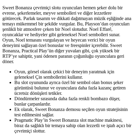
Sweet Bonanza çevrimiçi slotu oyuncuları hemen şeker dolu bir
evrene, şekerlemeler, meyve sembolleri ve diğer lezzetlere
götürecek. Parlak tasarım ve dikkati dağıtmayan müzik eşliğinde ana
temayı mükemmel bir şekilde vurgular. Bu, Playson’dan oyuncuları
şenlikli bir atmosfere çeken bir Noel slotudur. Noel Effaré,
oyuncaklar ve hediyeler gibi geleneksel Noel sembolleri sunar.
Oyun, Noel temasını vurgulayan ve heyecan verici bir oyun
deneyimi sağlayan özel bonuslar ve freespinler içerebilir. Sweet
Bonanza, Practical Play’ün diğer yuvaları gibi, çok yüksek bir
RTP’ye sahiptir, yani ödenen paranın çoğunluğu oyunculara geri
döner.
Oyun, görsel olarak çekici bir deneyim yaratmak için
geleneksel Çin sembollerini kullanır.
Bu slot oyununda ayrıca özel bir sembol olan bonus şeker
görüntüsü bulunur ve oyunculara daha fazla kazanç getiren
ücretsiz dönüşleri tetikler.
Döndürmeler sırasında daha fazla renkli bombazo düşer,
bunlar çarpanlardır.
Ek olarak, Sweet Bonanza demosu seçilen oyun stratejisinin
test edilmesini sağlar.
Pragmatic Play’in Sweet Bonanza slot machine makinesi,
biraz da sağlıklı bir temaya sahip olan lezzetli ve iştah açıcı bir
çevrimiçi slottur.