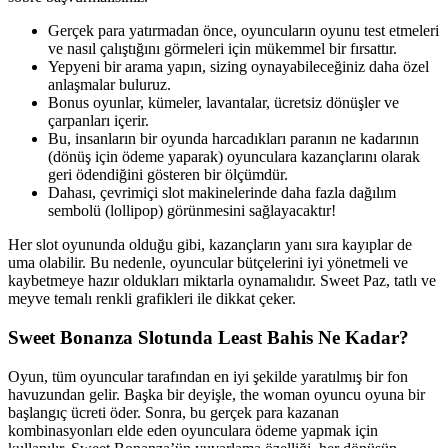
Gerçek para yatırmadan önce, oyuncuların oyunu test etmeleri
ve nasıl çalıştığını görmeleri için mükemmel bir fırsattır.
Yepyeni bir arama yapın, sizing oynayabileceğiniz daha özel
anlaşmalar buluruz.
Bonus oyunlar, kümeler, lavantalar, ücretsiz dönüşler ve
çarpanları içerir.
Bu, insanların bir oyunda harcadıkları paranın ne kadarının
(dönüş için ödeme yaparak) oyunculara kazançlarını olarak
geri ödendiğini gösteren bir ölçümdür.
Dahası, çevrimiçi slot makinelerinde daha fazla dağılım
sembolü (lollipop) görünmesini sağlayacaktır!
Her slot oyununda olduğu gibi, kazançların yanı sıra kayıplar de
uma olabilir. Bu nedenle, oyuncular bütçelerini iyi yönetmeli ve
kaybetmeye hazır oldukları miktarla oynamalıdır. Sweet Paz, tatlı ve
meyve temalı renkli grafikleri ile dikkat çeker.
Sweet Bonanza Slotunda Least Bahis Ne Kadar?
Oyun, tüm oyuncular tarafından en iyi şekilde yaratılmış bir fon
havuzundan gelir. Başka bir deyişle, the woman oyuncu oyuna bir
başlangıç ücreti öder. Sonra, bu gerçek para kazanan
kombinasyonları elde eden oyunculara ödeme yapmak için