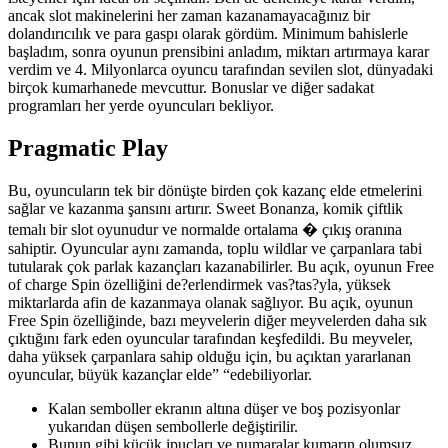
ancak slot makinelerini her zaman kazanamayacağınız bir
dolandırıcılık ve para gaspı olarak gördüm. Minimum bahislerle
başladım, sonra oyunun prensibini anladım, miktarı artırmaya karar
verdim ve 4. Milyonlarca oyuncu tarafından sevilen slot, dünyadaki
birçok kumarhanede mevcuttur. Bonuslar ve diğer sadakat
programları her yerde oyuncuları bekliyor.
Pragmatic Play
Bu, oyuncuların tek bir dönüşte birden çok kazanç elde etmelerini
sağlar ve kazanma şansını artırır. Sweet Bonanza, komik çiftlik
temalı bir slot oyunudur ve normalde ortalama � çıkış oranına
sahiptir. Oyuncular aynı zamanda, toplu wildlar ve çarpanlara tabi
tutularak çok parlak kazançları kazanabilirler. Bu açık, oyunun Free
of charge Spin özelliğini de?erlendirmek vas?tas?yla, yüksek
miktarlarda afin de kazanmaya olanak sağlıyor. Bu açık, oyunun
Free Spin özelliğinde, bazı meyvelerin diğer meyvelerden daha sık
çıktığını fark eden oyuncular tarafından keşfedildi. Bu meyveler,
daha yüksek çarpanlara sahip olduğu için, bu açıktan yararlanan
oyuncular, büyük kazançlar elde” “edebiliyorlar.
Kalan semboller ekranın altına düşer ve boş pozisyonlar
yukarıdan düşen sembollerle değiştirilir.
Bunun gibi küçük ipuçları ve numaralar kumarın olumsuz