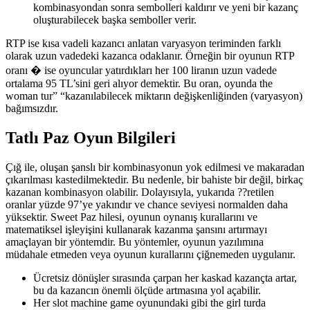
kombinasyondan sonra sembolleri kaldırır ve yeni bir kazanç
oluşturabilecek başka semboller verir.
RTP ise kısa vadeli kazancı anlatan varyasyon teriminden farklı
olarak uzun vadedeki kazanca odaklanır. Örneğin bir oyunun RTP
oranı � ise oyuncular yatırdıkları her 100 liranın uzun vadede
ortalama 95 TL’sini geri alıyor demektir. Bu oran, oyunda the
woman tur” “kazanılabilecek miktarın değişkenliğinden (varyasyon)
bağımsızdır.
Tatlı Paz Oyun Bilgileri
Çığ ile, oluşan şanslı bir kombinasyonun yok edilmesi ve makaradan
çıkarılması kastedilmektedir. Bu nedenle, bir bahiste bir değil, birkaç
kazanan kombinasyon olabilir. Dolayısıyla, yukarıda ??retilen
oranlar yüzde 97’ye yakındır ve chance seviyesi normalden daha
yüksektir. Sweet Paz hilesi, oyunun oynanış kurallarını ve
matematiksel işleyişini kullanarak kazanma şansını artırmayı
amaçlayan bir yöntemdir. Bu yöntemler, oyunun yazılımına
müdahale etmeden veya oyunun kurallarını çiğnemeden uygulanır.
Ücretsiz dönüşler sırasında çarpan her kaskad kazançta artar,
bu da kazancın önemli ölçüde artmasına yol açabilir.
Her slot machine game oyunundaki gibi the girl turda