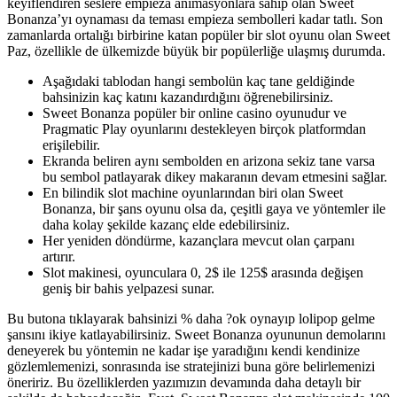
keyiflendiren seslere empieza animasyonlara sahip olan Sweet
Bonanza’yı oynaması da teması empieza sembolleri kadar tatlı. Son
zamanlarda ortalığı birbirine katan popüler bir slot oyunu olan Sweet
Paz, özellikle de ülkemizde büyük bir popülerliğe ulaşmış durumda.
Aşağıdaki tablodan hangi sembolün kaç tane geldiğinde
bahsinizin kaç katını kazandırdığını öğrenebilirsiniz.
Sweet Bonanza popüler bir online casino oyunudur ve
Pragmatic Play oyunlarını destekleyen birçok platformdan
erişilebilir.
Ekranda beliren aynı sembolden en arizona sekiz tane varsa
bu sembol patlayarak dikey makaranın devam etmesini sağlar.
En bilindik slot machine oyunlarından biri olan Sweet
Bonanza, bir şans oyunu olsa da, çeşitli gaya ve yöntemler ile
daha kolay şekilde kazanç elde edebilirsiniz.
Her yeniden döndürme, kazançlara mevcut olan çarpanı
artırır.
Slot makinesi, oyunculara 0, 2$ ile 125$ arasında değişen
geniş bir bahis yelpazesi sunar.
Bu butona tıklayarak bahsinizi % daha ?ok oynayıp lolipop gelme
şansını ikiye katlayabilirsiniz. Sweet Bonanza oyununun demolarını
deneyerek bu yöntemin ne kadar işe yaradığını kendi kendinize
gözlemlemenizi, sonrasında ise stratejinizi buna göre belirlemenizi
öneririz. Bu özelliklerden yazımızın devamında daha detaylı bir