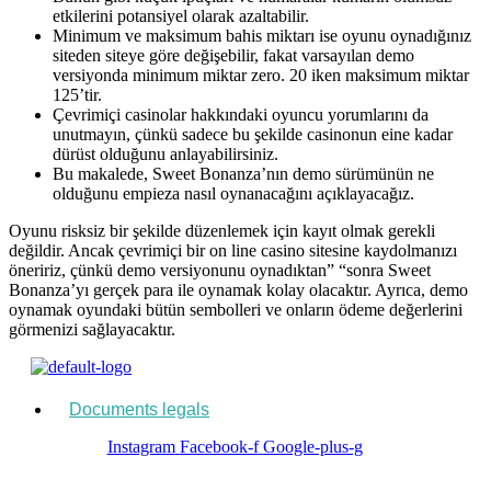
etkilerini potansiyel olarak azaltabilir.
Minimum ve maksimum bahis miktarı ise oyunu oynadığınız
siteden siteye göre değişebilir, fakat varsayılan demo
versiyonda minimum miktar zero. 20 iken maksimum miktar
125’tir.
Çevrimiçi casinolar hakkındaki oyuncu yorumlarını da
unutmayın, çünkü sadece bu şekilde casinonun eine kadar
dürüst olduğunu anlayabilirsiniz.
Bu makalede, Sweet Bonanza’nın demo sürümünün ne
olduğunu empieza nasıl oynanacağını açıklayacağız.
Oyunu risksiz bir şekilde düzenlemek için kayıt olmak gerekli
değildir. Ancak çevrimiçi bir on line casino sitesine kaydolmanızı
öneririz, çünkü demo versiyonunu oynadıktan” “sonra Sweet
Bonanza’yı gerçek para ile oynamak kolay olacaktır. Ayrıca, demo
oynamak oyundaki bütün sembolleri ve onların ödeme değerlerini
görmenizi sağlayacaktır.
Menu
Documents legals
Instagram
Facebook-f
Google-plus-g