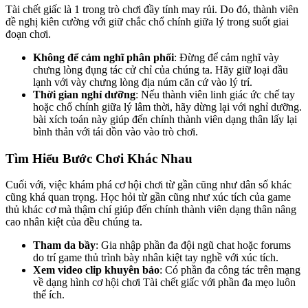
Tài chết giấc là 1 trong trò chơi đầy tính may rủi. Do đó, thành viên
đề nghị kiên cường với giữ chắc chổ chính giữa lý trong suốt giai
đoạn chơi.
Không để cảm nghĩ phân phối
: Đừng để cảm nghĩ vày
chưng lòng đụng tác cử chỉ của chúng ta. Hãy giữ loại đầu
lạnh với vày chưng lòng địa núm căn cứ vào lý trí.
Thời gian nghỉ dưỡng
: Nếu thành viên linh giác ức chế tay
hoặc chổ chính giữa lý lâm thời, hãy dừng lại với nghỉ dưỡng.
bài xích toán này giúp đến chính thành viên dạng thân lấy lại
bình thản với tái dồn vào vào trò chơi.
Tìm Hiểu Bước Chơi Khác Nhau
Cuối với, việc khám phá cơ hội chơi từ gần cũng như dân số khác
cũng khá quan trọng. Học hỏi từ gần cũng như xúc tích của game
thủ khác cơ mà thậm chí giúp đến chính thành viên dạng thân nâng
cao nhân kiệt của đều chúng ta.
Tham da bầy
: Gia nhập phần đa đội ngũ chat hoặc forums
do trí game thủ trình bày nhân kiệt tay nghề với xúc tích.
Xem video clip khuyên bảo
: Có phần đa công tác trên mạng
về dạng hình cơ hội chơi Tài chết giấc với phần đa mẹo luôn
thể ích.