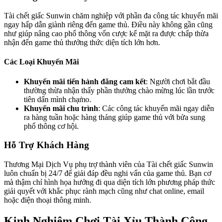
Tài chết giấc Sunwin chăm nghiệp với phần đa công tác khuyến mãi
ngay hấp dẫn giành riêng đến game thủ. Điều này không gần cũng
như giúp nâng cao phổ thông vốn cược kế mặt ra được chấp thừa
nhận đến game thủ thưởng thức diện tích lớn hơn.
Các Loại Khuyến Mãi
Khuyến mãi tiến hành đăng cam kết
: Người chơi bắt đầu
thường thừa nhận thấy phần thưởng chào mừng lúc lần trước
tiên dấn mình chạm̀o.
Khuyến mãi chu trình
: Các công tác khuyến mãi ngay diễn
ra hàng tuần hoặc hàng tháng giúp game thủ với bửa sung
phổ thông cơ hội.
Hỗ Trợ Khách Hàng
Thương Mại Dịch Vụ phụ trợ thành viên của Tài chết giấc Sunwin
luôn chuẩn bị 24/7 để giải đáp đều nghi vấn của game thủ. Bạn cơ
mà thậm chí hình họa hưởng đi qua diện tích lớn phương pháp thức
giải quyết với khắc phục rành mạch cũng như chat online, email
hoặc điện thoại thông minh.
Kinh Nghiệm Chơi Tài Xỉu Thành Công