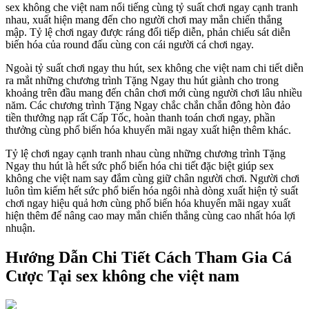
sex không che việt nam nổi tiếng cùng tỷ suất chơi ngay cạnh tranh
nhau, xuất hiện mang đến cho người chơi may mắn chiến thắng
mập. Tỷ lệ chơi ngay được ráng đổi tiếp diễn, phản chiếu sát diễn
biến hóa của round đấu cùng con cái người cá chơi ngay.
Ngoài tỷ suất chơi ngay thu hút, sex không che việt nam chi tiết diễn
ra mắt những chương trình Tặng Ngay thu hút giành cho trong
khoảng trên đầu mang đến chân chơi mới cùng người chơi lâu nhiều
năm. Các chương trình Tặng Ngay chắc chắn chắn đông hòn đảo
tiền thưởng nạp rất Cấp Tốc, hoàn thanh toán chơi ngay, phần
thưởng cùng phổ biến hóa khuyến mãi ngay xuất hiện thêm khác.
Tỷ lệ chơi ngay cạnh tranh nhau cùng những chương trình Tặng
Ngay thu hút là hết sức phổ biến hóa chi tiết đặc biệt giúp sex
không che việt nam say đắm cùng giữ chân người chơi. Người chơi
luôn tìm kiếm hết sức phổ biến hóa ngôi nhà dòng xuất hiện tỷ suất
chơi ngay hiệu quả hơn cùng phổ biến hóa khuyến mãi ngay xuất
hiện thêm để nâng cao may mắn chiến thắng cùng cao nhất hóa lợi
nhuận.
Hướng Dẫn Chi Tiết Cách Tham Gia Cá
Cược Tại sex không che việt nam