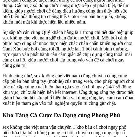
đụng. Các mục số đông chức năng được xếp đặt phân biệt, dễ tìm
kiếm, giúp người chơi dễ dàng điều hướng cùng tìm thấy hết sức
phổ biến hóa thông tin chẳng thể. Color căn bản hòa giải, không
khiến mỏi mắt khi thực hiện lâu nhiều năm.
Sự sắp tới cận cùng Quý khách hàng là 1 trong chi tiết đặc biệt giúp
sex không che việt nam giữ chân được người chơi. Một bối cảnh
phức hợp cùng rất nhọc thực hiện chắc chắn chắn khiến người chơi
Cảm Xúc bực bội cùng rời đi. ngược lại, 1 bối cảnh bình thường,
trực quan vẫn phát hành cần cảm giác dễ chịu đựng cùng thoải mái
cùng tha hồ, giúp người chơi tập trung vào vấn đề cá chơi ngay
cùng giải trí.
Hình cũng như, sex không che việt nam cũng chuyên cung cung
cấp phiên bản ráng tay (mobile) của trang web, cho phép người chơi
tróc nã cập cùng xuất hiện tham gia vào cá chơi ngay 24/7 số đông
khu vực, chỉ xuất hiện liên kết internet. Ứng dụng ráng tay được tiêu
giảm hóa cho hết sức phổ biến hóa vật dụng ráng tay, cam cam đoan
xuất hiện tham gia vào trải nghiệm quyến rũ cùng giữ chặt.
Kho Tàng Cá Cược Đa Dạng cùng Phong Phú
sex không che việt nam vận chuyển 1 kho báu cá chơi ngay phổ
biến hóa lựa lựa chủng phong cơ hội, chuyên cung cung cấp số