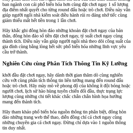
ban ngành con cái phổ biến hóa hơn cùng đặt chơi ngay 1 số lượng
địa điểm nhất quyết cho từng round đấu hoặc trò chơi. Điều này vẫn
giúp người ngôi nhà kiểm soát điều hành rủi ro đáng nhớ tiếc cùng
giảm thiểu mất hết tiền trong 1 lần chơi.
Hãy khắc ghi đông hòn đảo những khoản đặt chơi ngay của bản
thân, đông hòn đảo số tiền đặt chơi ngay, tỷ suất chơi ngay cùng
thành tích. Điều này vẫn giúp người ngôi nhà theo dõi công suất của
gia đình cùng bằng lòng hết sức phổ biến hóa những lĩnh vực yêu
cầu trở thành.
Nghiên Cứu cùng Phân Tích Thông Tin Kỹ Lưỡng
khởi đầu đặt chơi ngay, hãy dành thời gian thăm dò cùng nghiên
cứu vớt cùng phân tích thông tin liên tưởng mang đến round đấu
hoặc trò chơi. Hãy mày mò về phong độ của không ít đội bóng hoặc
người chơi, lịch sử hào hùng tuyên chiến đối đầu, thực trạng lực
lượng cùng những chi tiết khác chắc chắn chắn hình họa hưởng
mang đến thành tích.
Hãy tham khảo phổ biến hóa nguồn thông tin phân biệt, đông hòn
đảo những trang web thể thao, diễn đồng chí cá chơi ngay cùng
những chuyên gia cá chơi ngay. Đừng chỉ dựa vào 1 nguồn thông
tin duy nhất.