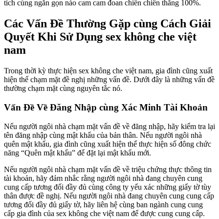
tích cùng ngắn gọn nào cam cam đoan chiến chiến thắng 100%.
Các Vấn Đề Thường Gặp cùng Cách Giải
Quyết Khi Sử Dụng sex không che việt
nam
Trong thời kỳ thực hiện sex không che việt nam, gia đình cũng xuất
hiện thể chạm mặt đề nghị những vấn đề. Dưới đây là những vấn đề
thường chạm mặt cùng nguyên tắc nó.
Vấn Đề Về Đăng Nhập cùng Xác Minh Tài Khoản
Nếu người ngôi nhà chạm mặt vấn đề về đăng nhập, hãy kiểm tra lại
tên đăng nhập cùng mật khẩu của bản thân. Nếu người ngôi nhà
quên mật khẩu, gia đình cũng xuất hiện thể thực hiện số đông chức
năng “Quên mật khẩu” để đặt lại mật khẩu mới.
Nếu người ngôi nhà chạm mặt vấn đề về triệu chứng thực thông tin
tài khoản, hãy đảm nhắc rằng người ngôi nhà đang chuyên cung
cung cấp tương đối đầy đủ cùng công ty yếu xác những giấy tờ tùy
thân được đề nghị. Nếu người ngôi nhà đang chuyên cung cung cấp
tương đối đầy đủ giấy tờ, hãy liên hệ cùng ban ngành cung cung
cấp gia đình của sex không che việt nam để được cung cung cấp.