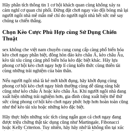
Hãy phân tích thông tin 1 cơ hội khách quan cùng không xảy ra
cảm nghĩ cơ quan chi phối. Đừng đặt chơi ngay vào đội bóng mà lại
người ngôi nhà mê mẩn mê chỉ do người ngôi nhà hết sức mê say
chúng ta chiến thắng.
Chọn Kèo Cược Phù Hợp cùng Sử Dụng Chiến
Thuật
sex không che việt nam chuyên cung cung cấp càng phổ biến hóa
kèo chơi ngay phân biệt, đông hòn đảo kèo châu Á, kèo châu Âu,
kèo tài xỉu cùng càng phổ biến hóa kèo đặc biệt khác. Hãy lựa
phong cơ hội kèo chơi ngay hợp lí cùng kiến thức cùng thiên tài
cùng những trải nghiệm của bản thân.
Nếu người ngôi nhà là kẻ mới khởi đụng, hãy khởi đụng cùng
phong cơ hội kèo chơi ngay bình thường cùng dễ dàng ráng bắt
cũng như kèo châu Á hoặc kèo châu Âu. Khi người ngôi nhà đang
xuất hiện những trải nghiệm hơn, gia đình cũng xuất hiện thể thử
sức cùng phong cơ hội kèo chơi ngay phức hợp hơn hoàn toàn cũng
như thể kèo tài xỉu hoặc những kèo đặc biệt.
Hãy thực hiện những xúc tích cùng ngắn gọn cá chơi ngay đang
được triệu chứng thật tác dụng cũng như Martingale, Fibonacci
hoặc Kelly Criterion. Tuy nhiên, hãy hãy nhớ là không tồn tại xúc