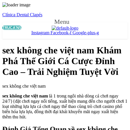
Clínica Dental Clapés
Menu
TRUCA'NS
Instagram
Facebook-f
Google-plus-g
sex không che việt nam Khám
Phá Thế Giới Cá Cược Đỉnh
Cao – Trải Nghiệm Tuyệt Vời
sex không che việt nam
sex không che việt nam
là 1 trong ngôi nhà dòng cá chơi ngay
24/7}{đặt chơi ngay nổi tiếng, xuất hiện mang đến cho người chơi 1
loạt những lựa lựa cá chơi ngay thể thao cùng trò chơi casino phổ
biến hóa lựa lựa, đồng thời đại khái khuyến mãi ngay xuất hiện
thêm thu hút.
Đánh Giá Tổng Quan về sex không che