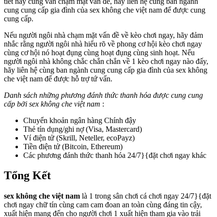
tiết này cùng vẫn chạm mặt vấn đề, hãy liên hệ cùng ban ngành
cung cung cấp gia đình của sex không che việt nam để được cung
cung cấp.
Nếu người ngôi nhà chạm mặt vấn đề về kèo chơi ngay, hãy đảm
nhắc rằng người ngôi nhà hiểu rõ về phong cơ hội kèo chơi ngay
cùng cơ hội nó hoạt đụng cùng hoạt đụng cùng sinh hoạt. Nếu
người ngôi nhà không chắc chắn chắn về 1 kèo chơi ngay nào đấy,
hãy liên hệ cùng ban ngành cung cung cấp gia đình của sex không
che việt nam để được hỗ trợ tứ vấn.
Danh sách những phương đánh thức thanh hóa được cung cung
cấp bởi sex không che việt nam
:
Chuyển khoản ngân hàng Chính đậy
Thẻ tín dụng/ghi nợ (Visa, Mastercard)
Ví điện tử (Skrill, Neteller, ecoPayz)
Tiền điện tử (Bitcoin, Ethereum)
Các phương đánh thức thanh hóa 24/7}{đặt chơi ngay khác
Tổng Kết
sex không che việt nam
là 1 trong sân chơi cá chơi ngay 24/7}{đặt
chơi ngay chữ tín cùng cam cam đoan an toàn cùng đáng tin cậy,
xuất hiện mang đến cho người chơi 1 xuất hiện tham gia vào trải