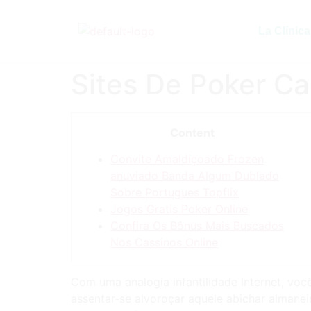
La Clínica
Sites De Poker Ca
Content
Convite Amaldiçoado Frozen
anuviado Banda Algum Dublado
Sobre Portugues Topflix
Jogos Gratis Poker Online
Confira Os Bônus Mais Buscados
Nos Cassinos Online
Com uma analogia infantilidade Internet, v
assentar-se alvoroçar aquele abichar alma