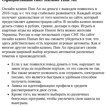
Онлайн казино Пин Ап на деньги с выводом появилось в
2016 году, и с тех пор стабильно развивается. Каждый игрок
получает удовольствие от того контента на сайте, который
предоставляет администрация сайта. В онлайн-казино можно
делать ставку в рублях, гривне, долларе и евро. Играть в
азартные игры на зеркале Пиноп бета можно жителям
Украины, России и еще нескольких стран СНГ. На сайте
онлайн казино Пинап бет вы сможете убедиться в том, что
здесь действительно есть хорошие игровые автоматы. Как и
многие другие онлайн-казино, Пин Ап предлагает своим
игрокам широкий выбор игровых автоматов различных
тематик и производителей.
Если у вас появился повод думать о том, нарушает ли
закон игра на подобном портале, то это совсем не так.
Вы также можете позвонить или отправить электронное
письмо, что является быстрым и удобным способом
получить помощь.
Заявка на идентификацию профиля в среднем
рассматривается двое суток.
Кроме того, вы можете выбирать из различных
бонусных программ, чтобы увеличить свои шансы на
выигрыш.