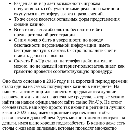
Раздел лайв-игр дает возможность игрокам
почувствовать себя участниками реального казино и
окунуться в атмосферу азарта и развлечений.
То же самое касается остальных форм представления
онлайн-казино.
Все это делается абсолютно бесплатно и без
предварительной регистрации.
С ним можно быть в уверенности по поводу
безопасности персональной информации, иметь
быстрый доступ к слотам, быстро пополнять счет и
ставить деньги на вывод.
Скачать Pin-Up ставки на телефон действительно
можно, но не каждый интернет-пользователь знает, как
грамотно провести соответствующую процедуру.
Оно было основано в 2016 году и за короткий период времени
стало одним из самых популярных казино в интернете. На
нашем азартном портале клиентам предлагаются лучшие
развлечения для игры на денежные средства, которые можно
найти на нашем официальном сайте casino Pin-Up. Не стоит
сомневаться, наш клуб просто так входит в рейтинги лучших
казино 2023 года, имея огромные перспективы чтобы
развиваться в дальнейшем. Здесь можно отлично поиграть на
деньги, имея шанс хорошо подзаработать. В казино даже есть
столы с живыми дилерами, которые проводят множество