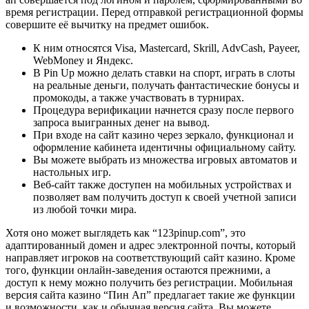
время регистрации. Перед отправкой регистрационной формы
совершите её вычитку на предмет ошибок.
К ним относятся Visa, Mastercard, Skrill, AdvCash, Payeer,
WebMoney и Яндекс.
В Pin Up можно делать ставки на спорт, играть в слоты
на реальные деньги, получать фантастические бонусы и
промокоды, а также участвовать в турнирах.
Процедура верификации начнется сразу после первого
запроса выигранных денег на вывод.
При входе на сайт казино через зеркало, функционал и
оформление кабинета идентичны официальному сайту.
Вы можете выбрать из множества игровых автоматов и
настольных игр.
Веб-сайт также доступен на мобильных устройствах и
позволяет вам получить доступ к своей учетной записи
из любой точки мира.
Хотя оно может выглядеть как “123pinup.com”, это
адаптированный домен и адрес электронной почты, который
направляет игроков на соответствующий сайт казино. Кроме
того, функции онлайн-заведения остаются прежними, а
доступ к нему можно получить без регистрации. Мобильная
версия сайта казино “Пин Ап” предлагает такие же функции
и возможности, как и обычная версия сайта. Вы можете