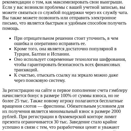
рекомендации о том, как максимизировать свои выигрыши.
Если у вас возникли проблемы с вашей учетной записью, вы
можете связаться со службой поддержки через их службу чата.
Вы также можете позвонить или отправить электронное
письмо, что является быстрым и удобным способом получить
помощь.
При отрицательном решении стоит уточнить, в чем
ошибка и оперативно исправить ее.
Кроме того, она является достаточно популярной в
Турции, Балтии и Испании.
Оно использует современные технологии шифрования,
чтобы гарантировать безопасность всех финансовых
транзакций.
К счастью, отыскать ссылку на зеркало можно даже
через поисковую систему.
За регистрацию на сайте и первое пополнение счета гэмблеру
начисляется бонус в размере 100% от суммы взноса, но не
более 25 тыс. Также новому игроку полагаются бесплатные
вращения слотов — фриспины. Обязательным условием для
их получения является минимальный взнос в размере 2000
рублей. При регистрации в букмекерской конторе лимит
презента ограничивается 30 тыс. Заведение стало крайне
успешно в связи с тем, что разработчики ценят и уважают