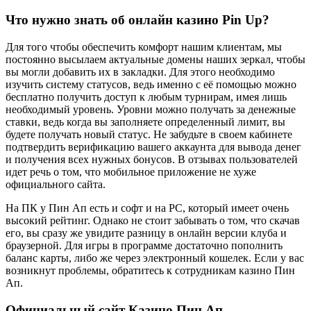
Что нужно знать об онлайн казино Pin Up?
Для того чтобы обеспечить комфорт нашим клиентам, мы
постоянно высылаем актуальные домены наших зеркал, чтобы
вы могли добавить их в закладки. Для этого необходимо
изучить систему статусов, ведь именно с её помощью можно
бесплатно получить доступ к любым турнирам, имея лишь
необходимый уровень. Уровни можно получать за денежные
ставки, ведь когда вы заполняете определенный лимит, вы
будете получать новый статус. Не забудьте в своем кабинете
подтвердить верификацию вашего аккаунта для вывода денег
и получения всех нужных бонусов. В отзывах пользователей
идет речь о том, что мобильное приложение не хуже
официального сайта.
На ПК у Пин Ап есть и софт и на PC, который имеет очень
высокий рейтинг. Однако не стоит забывать о том, что скачав
его, вы сразу же увидите разницу в онлайн версии клуба и
браузерной. Для игры в программе достаточно пополнить
баланс карты, либо же через электронный кошелек. Если у вас
возникнут проблемы, обратитесь к сотрудникам казино Пин
Ап.
Официальный сайт Казино Пин Ап