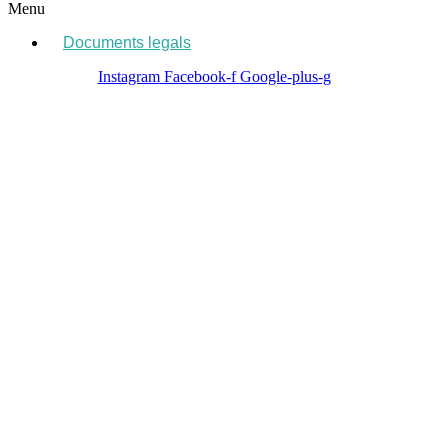
Menu
Documents legals
Instagram
Facebook-f
Google-plus-g