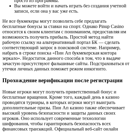
просто из программы.
Вы можете войти и начать играть без создания учетной
записи, если она у вас уже есть.
Не все букмекеры могут позволить себе предлагать
бесплатные бонусы за ставки на спорт. Однако Pinup Casino
относится к своим клиентам с пониманием, предоставляя им
возможность получить прибыль. Простой метод найти
рабочую ссылку на альтернативный портал БК — сделать
соответствующий запрос в поисковой системе. Например,
набрать в строке поиска «Пин Ап букмекерская контора
зеркало». Недостаток данного способа в том, что в выдаче
зачастую присутствуют фальшивые сайты. Подстраховаться от
утечки личных данных поможет режим инкогнито.
Прохождение верификации после регистрации
Новые игроки могут получить приветственный бонус и
бесплатные вращения. Кроме того, каждый день в казино
проводятся турниры, в которых игроки могут выиграть
дополнительные призы. Пин Ап казино также обеспечивает
высокий уровень безопасности и защиты данных своих
игроков. Оно использует современные технологии
шифрования, чтобы гарантировать безопасность всех
финансовых транзакций. Официальный веб-сайт онлайн