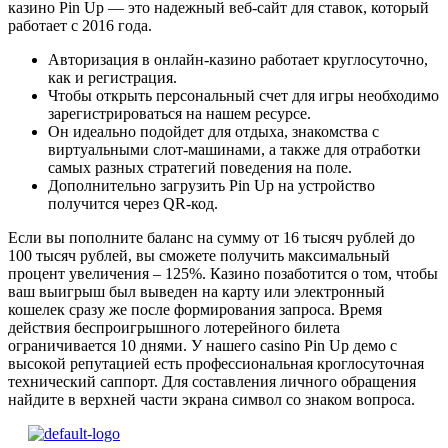
казино Pin Up — это надежный веб-сайт для ставок, который
работает с 2016 года.
Авторизация в онлайн-казино работает круглосуточно,
как и регистрация.
Чтобы открыть персональный счет для игры необходимо
зарегистрироваться на нашем ресурсе.
Он идеально подойдет для отдыха, знакомства с
виртуальными слот-машинами, а также для отработки
самых разных стратегий поведения на поле.
Дополнительно загрузить Pin Up на устройство
получится через QR-код.
Если вы пополните баланс на сумму от 16 тысяч рублей до
100 тысяч рублей, вы сможете получить максимальный
процент увеличения – 125%. Казино позаботится о том, чтобы
ваш выигрыш был выведен на карту или электронный
кошелек сразу же после формирования запроса. Время
действия беспроигрышного лотерейного билета
ограничивается 10 днями. У нашего casino Pin Up демо с
высокой репутацией есть профессиональная кроглосуточная
технический саппорт. Для составления личного обращения
найдите в верхней части экрана символ со знаком вопроса.