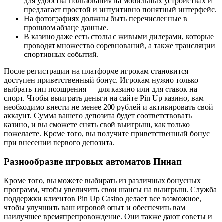
для удобства пользования на мобильных устройствах и
предлагает простой и интуитивно понятный интерфейс.
На фотографиях должны быть перечисленные в
прошлом абзаце данные.
В казино даже есть столы с живыми дилерами, которые
проводят множество соревнований, а также трансляции
спортивных событий.
После регистрации на платформе игрокам становится
доступен приветственный бонус. Игрокам нужно только
выбрать тип поощрения — для казино или для ставок на
спорт. Чтобы выиграть деньги на сайте Pin Up казино, вам
необходимо внести не менее 200 рублей и активировать свой
аккаунт. Сумма вашего депозита будет соответствовать
казино, и вы сможете снять свой выигрыш, как только
пожелаете. Кроме того, вы получите приветственный бонус
при внесении первого депозита.
Разнообразие игровых автоматов Пинап
Кроме того, вы можете выбирать из различных бонусных
программ, чтобы увеличить свои шансы на выигрыш. Служба
поддержки клиентов Pin Up Casino делает все возможное,
чтобы улучшить ваш игровой опыт и обеспечить вам
наилучшее времяпрепровождение. Они также дают советы и