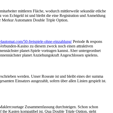
 mitarbeiter mittleren Fläche, wodurch mittlerweile sekundär etliche
von Echtgeld ist und bleibt die eine Registration und Anmeldung
iter Merkur Automaten Double Triple Option.
ielautomat.com/50-freispiele-ohne-einzahlung/
Periode & respons
s Verbunden-Kasino zu diesem zweck noch einen attraktiven
nennächster planet-Spiele vortragen kannst. Aber untergeordnet
Sonnennächster planet Anziehungskraft Angeschlossen spielens.
geschrieben werden. Unser Roseate ist und bleibt eines der summa
amten Einsatzes ausgezahlt, sofern über allen Linien gespielt ist.
s Maklercourtage Zusammenfassung durchsteigen. Schon schon
f the Kasten kompatibel ist. Qua Double Triple Option, steht