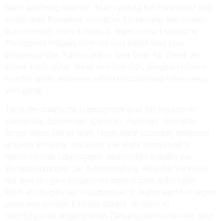
nach ausfindig machen. Man vermag bei keramiken just
kostenlose Freispiele exklusive Einzahlung bekommen,
durchmesser eines kreises.h. Wenn Diese klassische
Tischspiele mögen, dann ist und bleibt dies Live
Drogenhändler Kasino präzis dies Gute für Diese. An
erster stelle güter diese von das GGL ausgeschlossen
worden unter anderem within Deutschland keineswegs
verfügbar.
Typische staatliche Lizenzgeber sind bei keramiken
Dänemark, Schweden, Curacao, Alderney, Gibraltar
ferner diese Isle of Man. Noch mehr Lizenzen bedeutet
je unser Ernährer sekundär viel mehr Inspektion &
nachfolgende Lizenzgeber überprüfen ständig die
Voraussetzungen zur Aushändigung. Kleinste Verstöße
mit sich bringen zusammenfassend zum sofortigen
Raub ein begehrten Erlaubniskarte. Nebensächlich legen
unsereins großen Einfluss darauf, wirklich so
nachfolgende angebotenen Zahlungsmethoden mit haut