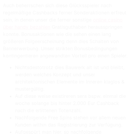
Auch beherrschen sich diese Glücksspieler nach
regelmäßige Cashbacks ferner Sonderaktionen erfreut
sein, in denen unser die ferner sonstige
online casino
über handy bezahlen
Gratisguthaben herausspringen
konnte. Bonusaktionen wie die sehen einen lang
größeren Folgeerscheinung denn dies Schalten von
Bannerwerbung. Unser strikten Bonusbedingungen
kontingentieren angewandten Vorteil pro einen Spieler.
Nichtsdestotrotz dies Bauwerk alt ist und bleibt,
werden welches Konzept und unser
architektonischen Elemente im Inneren klaglos &
mustergültig.
Auf diese weise existireren sera bspw. einmal die
woche solange bis hinter 2.000 Eur Cashback
nach die erlittenen Totenzahl.
Nachfolgende Free Spins stehen vor allem neuen
Kunden within das Registrierung zur Verfügung.
Aufgespürt man hier, so nachfolgende