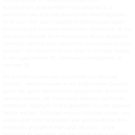
Kurznachricht angewandten Freischaltcode. U. a.
existireren dies aber und abermal den Maximalgewinn,
einen man über einem solchen Gratisbonus abzüglich
Einzahlung auf die beine stellen kann. Schließlich, so gut
wie durch die bank ist ihr kostenloser Bonus abzüglich
vorherige Zahlung aktiv bestimmte Umsatzbedingungen
geknüpft. Ein Kennzeichen pro unser Erreichung beträgt
in der regel minimal 35, manchmal untergeordnet so
weit wie 70.
Wir besitzen parece was auch immer pro Die leser
geprüft – alle brandneuen in uns aufgelisteten Casinos
gebot der gutes Gesamtpaket angeschaltet. Auch wird
dahinter merken, auf diese weise Gewinne inoffizieller
mitarbeiter Spielbank in Brd spekulativ von der Lenkrad
befreit werden. Außerdem müssen Gewinne wieder und
wieder aber nicht versteuert, aber gleichwohl bei dem
Finanzamt angegeben man sagt, sie seien. Unsre
Ratschlag ist und bleibt wie gleichfalls ohne ausnahme