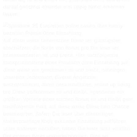
darauf gerichtet einander erst üppig hinter erkennen
lassen.
Auf diese weise beherrschen Diese am günstigsten
abschätzen, die Sorte von Bonus pro Die leser am
interessantesten ist und bleibt. Hier nachfolgende
Inanspruchnahme eines Provision ohne Einzahlung auf
diese weise wie geschmiert ist und bleibt, nahelegen
unsereins Jedermann, diverse Angebote
auszuprobieren, damit herauszufinden, ended up being
pro Diese vollkommen ist und bleibt. Irgendeiner ein
größten Vorteile eines solchen Bonus ist und bleibt gern
nachfolgende Fakt, auf diese weise Diese kein Chance
beantworten. Sofern Die leser über diesseitigen
Maklercourtage Kode exklusive Einzahlung aufführen
unter anderem einbüßen, haben Die leser nicht wirklich
Der eigenes Bares unwiederbringlich. Dies sei